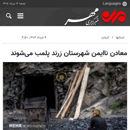
جمعه ۱۶ مرداد ۱۴۰۵
استانها
کرمان
۴ خرداد ۱۴۰۴، ۹:۵۰
معادن ناایمن شهرستان زرند پلمب می‌شوند