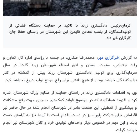
کرمان-رئیس دادگستری زرند با تاکید بر حمایت دستگاه قضائی از
تولیدکنندگان، از پلمب معادن ناایمن این شهرستان در راستای حفظ جان
کارگران خبر داد.
به گزارش
خبرگزاری مهر
، محمدرضا صفاری، در جلسه با رؤسای اداره کار، تعاون و
رفاه اجتماعی، صنعت، معدن و اتاق اصناف شهرستان زرند گفت: در سال
سرمایه‌گذاری برای تولید، دادگستری شهرستان زرند بیش از گذشته در کنار
تولیدکنندگان خواهد بود و از هیچ تلاشی برای رفع موانع تولید دریغ نخواهد کرد.
وی به اقدامات دادگستری زرند در راستای حمایت از صنایع بزرگ شهرستان اشاره
کرد و افزود: همانگونه که در موضوع فولاد کمک‌های بسیاری جهت رفع مشکلات
و پیشگیری از تعطیلی این صنعت مادر در شهرستان انجام شد؛ در حال حاضر نیز
اقداماتی برای شرکت
پلور
سبز در دست اقدام است تا آن‌ها نیز به آرامش دست
یابند و این مهم در خصوص دیگر واحدهای تولیدی خرد و کلان شهرستان نیز انجام
خواهد گرفت.