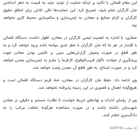
این مقام قضائی با تاکید بر اینکه حمایت از تولید نباید به قیمت به خطر انداختن
جان کارگران تمام شود، تصریح کرد: این حمایت‌ها نافی تلاش برای احقاق حقوق
کارگران و الزام صنایع و معادن به ایمن‌سازی و سالم‌سازی محیط کاری نخواهد
بود.
صفاری، با اشاره به اهمیت ایمنی کارگران در معادن، اظهار داشت: دستگاه قضائی
با اقتدار در هر جا که جان کارگران با خطر جدی مواجه باشد ورود خواهد کرد و به
طور قطع در صورت وصول گزارش‌هایی مبنی بر ناایمن بودن معادن جهت
پیشگیری از حوادث ناگوار قریب‌الوقوع، کارفرما را ملزم به ایمن‌سازی معدن خواهد
کرد و در صورت امتناع، به طور قطع آن معدن پلمب خواهد شد.
وی ادامه داد: حفظ جان کارگران در معادن، خط قرمز دستگاه قضائی است و
هیچ‌گونه اهمال و قصوری در این زمینه پذیرفته نخواهد شد.
وی از رؤسای ادارات و نهادهای ذیربط خواست تا نظارت مستمر و دقیقی بر معادن
شهرستان داشته باشند و در صورت مشاهده هرگونه تخلف، مراتب را به
دادگستری اعلام کنند.
کد مطلب
6478193