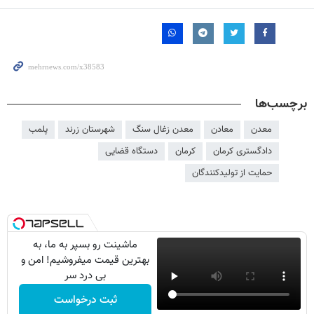
برچسب‌ها
معدن
معادن
معدن زغال سنگ
شهرستان زرند
پلمب
دادگستری کرمان
کرمان
دستگاه قضایی
حمایت از تولیدکنندگان
ماشینت رو بسپر به ما، به
بهترین قیمت میفروشیم! امن و
بی درد سر
ثبت درخواست