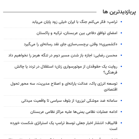
پربازدیدترین ها
ترامپ: فکر می‌کنم جنگ با ایران خیلی زود پایان می‌یابد
امضای توافق دفاعی بین عربستان، ترکیه و پاکستان
«کشمیری»؛ وقتی برچسب‌سازی جای نقد رسانه‌ای را می‌گیرد
محسن رضایی: اجازه باز شدن مسیر دوم در تنگه هرمز را نخواهیم داد
روایت یک حقوقدان از موتورسواری زنان؛ استقلال در تردد یا چالش
فرهنگی؟
توسعه انرژی پاک، عدالت یارانه‌ای و اصلاح مدیریت، سه محور تحول
اقتصادی
سامانه ضد موشکی لیزری؛ از بلوف سیاسی تا واقعیت میدانی
ادامه عملیات نظامی یمنی‌ها علیه مراکز نظامی عربستان
قالیباف: انتشار اخبار جعلی توسط ترامپ یک استراتژی شکست خورده
است