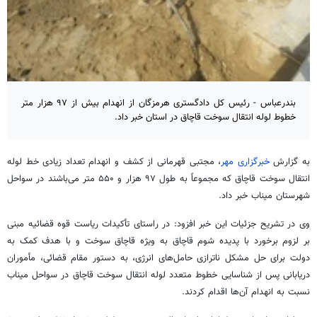
بندرعباس - رئیس کل دادگستری هرمزگان از انهدام بیش از ۹۷ هزار متر
خطوط لوله انتقال سوخت قاچاق در استان خبر داد.
به گزارش
خبرگزاری مهر
، مجتبی قهرمانی از کشف و انهدام تعداد زیادی خط لوله
انتقال سوخت قاچاق که مجموعاً به طول ۹۷ هزار و ۵۵۰ متر می‌باشند در سواحل
شهرستان میناب خبر داد.
وی در تشریح جزئیات این خبر افزود: در راستای تأکیدات ریاست قوه قضائیه مبنی
بر لزوم برخورد با پدیده شوم قاچاق به ویژه قاچاق سوخت و با هدف کمک به
دولت برای حل مشکل
ناترازی
حامل‌های انرژی، به دستور مقام قضائی، مأموران
دریابانی پس از شناسایی خطوط متعدد لوله انتقال سوخت قاچاق در سواحل میناب
نسبت به انهدام آن‌ها اقدام کردند.