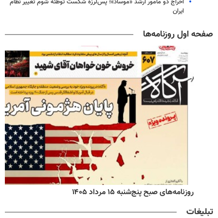
اخراج دو مأمور ارشد «موساد»؛ پس‌لرزه شکست توطئه شوم تغییر نظام
ایران
صفحه اول روزنامه‌ها
روزنامه‌های صبح پنج‌شنبه ۱۵ مرداد ۱۴۰۵
تبلیغات