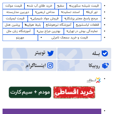
قیمت شیشه سکوریت
سفیر
خرید طلای آب شده
قیمت موکت
تور کربلا
استند تسلیت
مداحی اربعین
دوربین مداربسته
مرجع پاسخ معتبر پزشکان
فروش مواد شیمیایی
قیمت ایمپلنت
قطعات لباسشویی
آموزشگاه تیزهوشان
بلیط هواپیما
پرشین هتل
نمایندگی بوش در تهران
بهترین جراح بینی
آموزشگاه زبان ملل
قیمت و خرید سمعک نامرئی
مهرینو