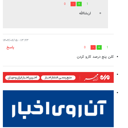
0
1
ان‌شاالله
۱۳:۲۳ - ۱۴۰۴/۰۶/۱۵
پاسخ
0
1
کلن پنج درصد کارو کردن