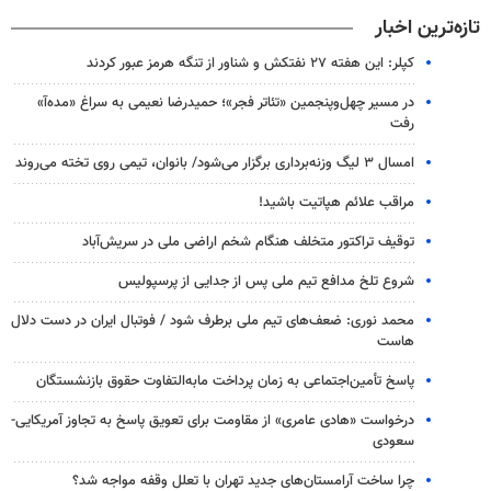
تازه‌ترین اخبار
کپلر: این هفته ۲۷ نفتکش و شناور از تنگه هرمز عبور کردند
در مسیر چهل‌وپنجمین «تئاتر فجر»؛ حمیدرضا نعیمی به سراغ «مده‌آ»
رفت
امسال ۳ لیگ وزنه‌برداری برگزار می‌شود/ بانوان، تیمی روی تخته می‌روند
مراقب علائم هپاتیت باشید!
توقیف تراکتور متخلف هنگام شخم اراضی ملی در سریش‌آباد
شروع تلخ مدافع تیم ملی پس از جدایی از پرسپولیس
محمد نوری: ضعف‌های تیم ملی برطرف شود / فوتبال ایران در دست دلال
هاست
پاسخ تأمین‌اجتماعی به زمان پرداخت مابه‌التفاوت حقوق بازنشستگان
درخواست «هادی عامری» از مقاومت برای تعویق پاسخ به تجاوز آمریکایی-
سعودی
چرا ساخت آرامستان‌های جدید تهران با تعلل وقفه مواجه شد؟