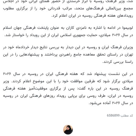
شد، وزیر فرهنگ روسیه با ابراز خرسندی از حضور همتای ایرانی خود در اجلاس
مجمع بین‌المللی فرهنگ‌های متحد، مراتب قدردانی خود را از برگزاری مطلوب
رویدادهای هفته فرهنگی روسیه در ایران اعلام کرد.
لوبیموا
در ادامه با اشاره به نامزدی
کازان
به عنوان پایتخت فرهنگی جهان اسلام
در سال ۲۰۲۶ میلادی، حمایت جمهوری اسلامی ایران از این رویداد را خواستار شد.
وزیران فرهنگ ایران و روسیه در این دیدار به بررسی نتایج دیدار خردادماه خود در
تهران در راستای تحقق معاهده جامع راهبردی پرداختند و پیشنهادهایی را در این
راستا بررسی کردند.
در این نشست پیشنهاد شد که هفته فرهنگی ایران در روسیه در سال ۲۰۲۶
میلادی برگزار شود که طرفین موافقت خود را با این موضوع اعلام کردند. وزیر
فرهنگ روسیه در این
باره
گفت: پس از برگزاری موفقیت‌آمیز هفته فرهنگی
روسیه در ایران، طرف روسی برای برپایی رویداد روزهای فرهنگی ایران در روسیه
در سال ۲۰۲۶ آماده می‌شود.
کد مطلب
6586899