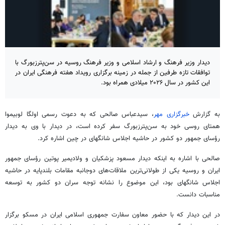
دیدار وزیر فرهنگ و ارشاد اسلامی و وزیر فرهنگ روسیه در سن‌پترزبورگ با
توافقات تازه طرفین از جمله در زمینه برگزاری رویداد هفته فرهنگی ایران در
این کشور در سال ۲۰۲۶ میلادی همراه بود.
به گزارش
خبرگزاری مهر
، سیدعباس صالحی که به دعوت رسمی
اولگا
لوبیموا
همتای روسی خود به سن‌پترزبورگ سفر کرده است، در دیدار با وی به دیدار
رؤسای جمهور دو کشور در حاشیه اجلاس شانگهای در چین اشاره کرد.
صالحی با اشاره به اینکه دیدار مسعود پزشکیان و ولادیمیر پوتین رؤسای جمهور
ایران و روسیه یکی از طولانی‌ترین ملاقات‌های دوجانبه مقامات بلندپایه در حاشیه
اجلاس شانگهای بود، این موضوع را نشانه توجه سران دو کشور به توسعه
مناسبات دانست.
در این دیدار که با حضور معاون سفارت جمهوری اسلامی ایران در مسکو برگزار