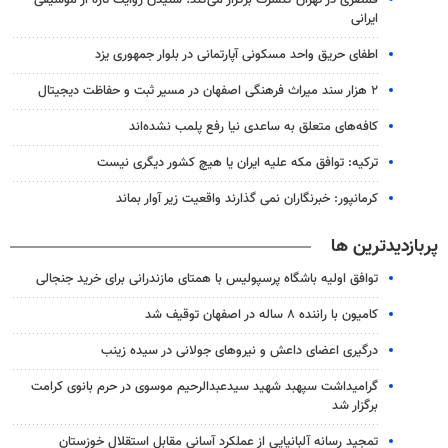
ایرانی
اطفای حریق واحد مسکونی آپارتمانی در بلوار جمهوری یزد
۲ هزار سند میراث فرهنگی اصفهان در مسیر ثبت و حفاظت دیجیتال
کافه‌های متعلق به ساعدی نیا رفع پلمب نشده‌اند
ترکیه: توافق مکه علیه ایران یا هیچ کشور دیگری نیست
کرمانپور: خبرنگاران نمی گذارند واقعیت زیر آوار بماند
پربازدیدترین ها
توافق اولیه باشگاه پرسپولیس با همتای مازندرانی برای خرید جنجالی
کامیون با راننده ۸ ساله در اصفهان توقیف شد
درگیری اعضای داعش و نیروهای جولانی در سیده زینب
گرامیداشت سپهبد شهید سیدعبدالرحیم موسوی در حرم بانوی کرامت
برگزار شد
تمجید رسانه آلبانیایی از عملکرد آسانی مقابل استقلال خوزستان