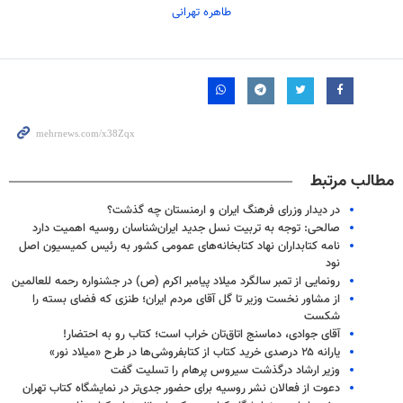
طاهره تهرانی
مطالب مرتبط
در دیدار وزرای فرهنگ ایران و ارمنستان چه گذشت؟
صالحی: توجه به تربیت نسل جدید ایران‌شناسان روسیه اهمیت دارد
نامه کتابداران نهاد کتابخانه‌های عمومی کشور به رئیس کمیسیون اصل
نود
رونمایی از تمبر سالگرد میلاد پیامبر اکرم (ص) در جشنواره رحمه للعالمین
از مشاور نخست وزیر تا گل آقای مردم ایران؛ طنزی که فضای بسته را
شکست
آقای جوادی، دماسنج اتاق‌تان خراب است؛ کتاب رو به احتضار!
یارانه ۲۵ درصدی خرید کتاب از کتابفروشی‌ها در طرح «میلاد نور»
وزیر ارشاد درگذشت سیروس پرهام را تسلیت گفت
دعوت از فعالان نشر روسیه برای حضور جدی‌تر در نمایشگاه کتاب تهران