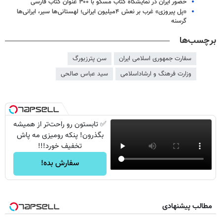
حضور ایران در نمایشگاه کتاب مسکو با ۳۰۰ عنوان کتاب فارسی
«پل پیروزی» غرب بر نعش ۴میلیون ایرانی؛ لهستانی‌ها سیر، ایرانی‌ها
گرسنه
برچسب‌ها
سفارت جمهوری اسلامی ایران
سن پترزبورگ
وزارت فرهنگ و ارشاداسلامی
سید عباس صالحی
✅ تابستون رو راحت‌تر از همیشه
بگذرون! پنکه رومیزی مه پاش
تخفیف خورد!!!
سفارش بده!
مطالب پیشنهادی