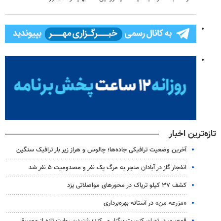
تازه‌ترین اخبار
آخرین وضعیت ترافیکی جاده‌ها؛ چالوس و هراز زیر بار ترافیک سنگین
انفجار گاز در آبادان منجر به مرگ یک نفر و مصدومیت ۵ نفر شد
کشف ۳۷ کیلو تریاک در محورهای مواصلاتی یزد
«مزرعه من» در آستانه بهره‌برداری
قمصری در تهران کنسرت برگزار می‌کند؛ شنیدن روایت تازه از موسیقی