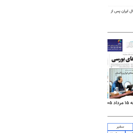
ل ایران پس از
۱۴
روزنامه‌های صبح پنج‌شنبه ۱۵ مرداد ۱۴۰۵
روزنام
سفیر