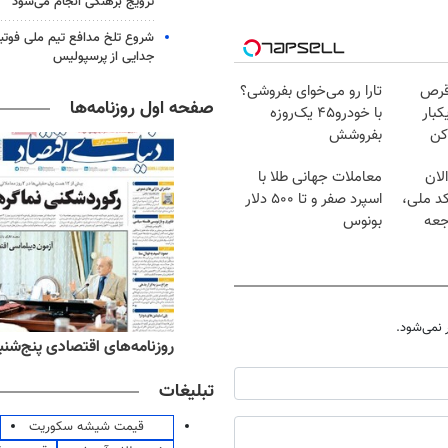
ترویج برهنگی انجام می‌شود
شروع تلخ مدافع تیم ملی فوتبا
جدایی از پرسپولیس
قرص
تارا رو می‌خوای بفروشی؟
صفحه اول روزنامه‌ها
کبار
با خودرو۴۵ یک‌روزه
کن
بفروشش
لان
معاملات جهانی طلا با
کد ملی،
اسپرد صفر و تا ۵۰۰ دلار
جعه
بونوس
نمی‌شود.
ه‌های ورزشی پنج‌شنبه ۱۵ مرداد ۱۴۰۵
روزنامه‌های اقتصادی پنج‌شنبه ۱۵ مرداد ۰۵
تبلیغات
قیمت شیشه سکوریت