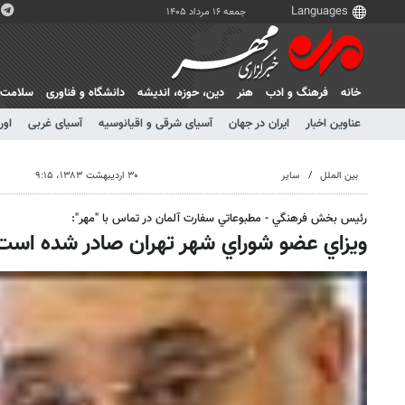
جمعه ۱۶ مرداد ۱۴۰۵
خانه
فرهنگ و ادب
هنر
دين، حوزه، انديشه
دانشگاه و فناوری
سلامت
عناوین اخبار
ایران در جهان
آسیای شرقی و اقیانوسیه
آسیای غربی
اور
بین الملل
سایر
۳۰ اردیبهشت ۱۳۸۳، ۹:۱۵
رئيس بخش فرهنگي - مطبوعاتي سفارت آلمان در تماس با "مهر":
ويزاي عضو شوراي شهر تهران صادر شده است