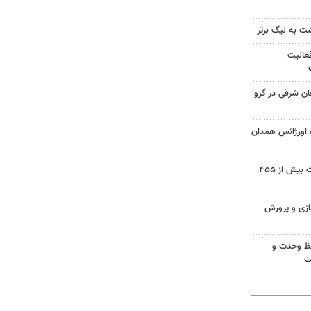
گشت به لیگ برتر
عالیت
ان شرقی در گرو
انه روزی ۷۱ پایگاه اورژانس همدان
اینفوگرافیک؛ پیش بینی برداشت بیش از ۴۵۵
ازی و پرورش
فظ وحدت و
ت