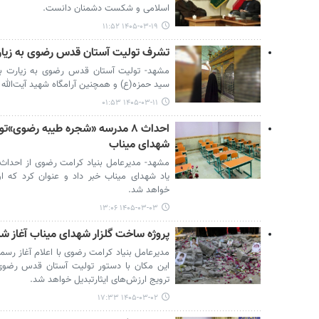
اسلامی و شکست دشمنان دانست.
۱۴۰۵-۰۳-۱۹ ۱۱:۵۲
تشرف تولیت آستان قدس رضوی به زیارت
مشهد- تولیت آستان قدس رضوی به زیارت بقا
سید حمزه(ع) و همچنین آرامگاه شهید آیت‌ا
۱۴۰۵-۰۳-۱۱ ۰۱:۵۳
احداث ۸ مدرسه «شجره طیبه رضوی»
شهدای میناب
یاد شهدای میناب خبر داد و عنوان کرد که
خواهد شد.
۱۴۰۵-۰۳-۰۳ ۱۳:۰۶
پروژه ساخت گلزار شهدای میناب آغاز ش
مدیرعامل بنیاد کرامت رضوی با اعلام آغاز رس
این مکان با دستور تولیت آستان قدس رضوی
ترویج ارزش‌های ایثارتبدیل خواهد شد.
۱۴۰۵-۰۳-۰۲ ۱۷:۳۳