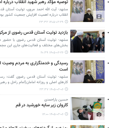
توصیه مؤکد رهبر شهید انقلاب دربار
مشهد- آیت الله احمد مروی، تولیت آستان 
انقلاب درباره اهمیت افزایش جمعیت کشور بود
۱۴۰۵-۰۲-۲۹ ۲۳:۳۲
بازدید تولیت آستان قدس رضوی از مرکز
مشهد- تولیت آستان قدس رضوی با حضور در 
بخش‌های مختلف و فعالیت‌های جاری این مجموع
۱۴۰۵-۰۲-۲۶ ۲۰:۳۹
رسیدگی و خدمتگزاری به مردم وصیت اما
است
مشهد- تولیت آستان قدس رضوی گفت: رسید
کارهای اصلی و روزانه امامان(امام راحل و رهبر
۱۴۰۵-۰۲-۰۶ ۲۳:۳۷
حسین یاراحمدی
کاروان زیر سایه خورشید در قم
۱۴۰۵-۰۲-۰۶ ۱۴:۰۰