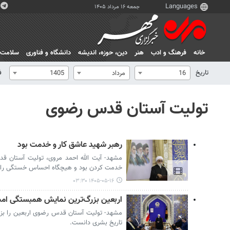
جمعه ۱۶ مرداد ۱۴۰۵
خانه
فرهنگ و ادب
هنر
دين، حوزه، انديشه
دانشگاه و فناوری
سلامت
تاریخ
ف
16
مرداد
1405
تولیت آستان قدس رضوی
رهبر شهید عاشق کار و خدمت بود
مشهد- آیت الله احمد مروی، تولیت آستان 
خدمت کردن بود و هیچگاه احساس خستگی را 
۱۴۰۵-۰۵-۱۶ ۰۳:۳۰
اربعین بزرگ‌ترین نمایش همبستگی ام
مشهد- تولیت آستان قدس رضوی اربعین را بز
تاریخ بشری دانست.