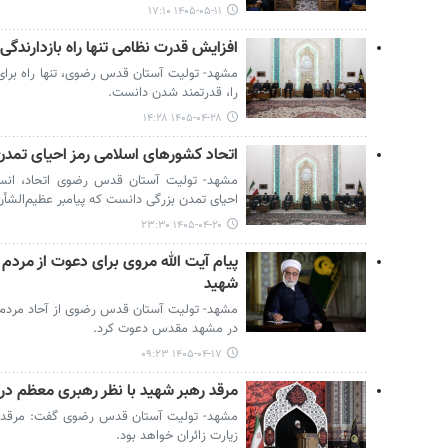
۱۴۰۵-۰۵-۱۱ ۱۷:۱۰
افزایش قدرت نظامی تنها راه بازدارند
مشهد- تولیت آستان قدس رضوی، تنها راه برای 
را، قدرتمند شدن دانست.
۱۴۰۵-۰۴-۲۸ ۱۴:۲۸
اتحاد کشورهای اسلامی رمز احیای تمد
مشهد- تولیت آستان قدس رضوی اتحاد، انس
احیای تمدن بزرگی دانست که پیامبر عظیم‌الشأن
۱۴۰۵-۰۴-۲۰ ۲۳:۳۰
پیام آیت الله مروی برای دعوت از مرد
شهید
مشهد- تولیت آستان قدس رضوی از آحاد مردم
در مشهد مقدس دعوت کرد.
۱۴۰۵-۰۴-۱۷ ۰۹:۲۳
مرقد رهبر شهید با نظر رهبری معظم در 
مشهد- تولیت آستان قدس رضوی گفت: مرقد ر
زیارت زائران خواهد بود.