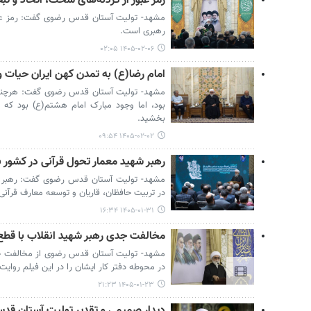
رمز عبور از گردنه‌های سخت، اتحاد و ت
مشهد- تولیت آستان قدس رضوی گفت: رمز عبور
رهبری است.
۱۴۰۵-۰۲-۰۶ ۰۲:۰۵
امام رضا(ع) به تمدن کهن ایران حیات 
مشهد- تولیت آستان قدس رضوی گفت: هرچند ا
بود، اما وجود مبارک امام هشتم(ع) بود که
بخشید.
۱۴۰۵-۰۲-۰۲ ۰۹:۵۴
رهبر شهید معمار تحول قرآنی در کشور ب
مشهد- تولیت آستان قدس رضوی گفت: رهبر شه
در تربیت حافظان، قاریان و توسعه معارف قرآنی
۱۴۰۵-۰۱-۳۱ ۱۶:۳۴
مخالفت جدی رهبر شهید انقلاب با قط
مشهد- تولیت آستان قدس رضوی از مخالفت ج
در محوطه دفتر کار ایشان را در این فیلم روایت
۱۴۰۵-۰۱-۲۳ ۲۱:۲۳
دیدار صمیمی و تقدیر تولیت آستان قدس