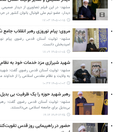
مشهد- در این فیلم تصاویری از دیدار صمیمی 
دیدار، عضو تیم ملی فوتبال بانوان کشور در ح
۱۴۰۵-۰۱-۱۵ ۱۷:۰۳
مروی: پیام نوروزی رهبر انقلاب جامع ن
مشهد- تولیت آستان قدس رضوی پیام نوروز
امیدبخش دانست.
۱۴۰۵-۰۱-۰۵ ۱۸:۰۹
شهید شیرازی مزد خدمات خود به نظام ا
مشهد- تولیت آستان قدس رضوی گفت: شهید ش
به ولایت و نظام مقدس اسلامی را از خداوند م
۱۴۰۵-۰۱-۰۲ ۱۰:۳۴
رهبر شهید حوزه را یک ظرفیت بی بدیل 
مشهد- تولیت آستان قدس رضوی گفت: رهبر 
بی‌بدیل برای جامعه اسلامی می‌دانستند.
۱۴۰۴-۱۲-۲۵ ۱۹:۱۴
حضور در راهپیمایی روز قدس تقویت‌کنند