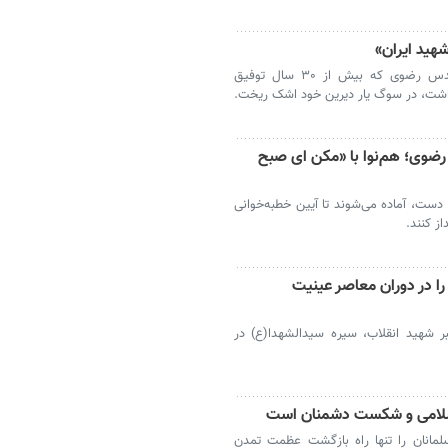
شهید ایران»
مشهد- آیت‌الله احمد مروی، تولیت آستان قدس رضوی که بیش از ۳۰ سال توفیق
داشت، در سوگ یار دیرین خود اشک ریخت.
رضوی؛ هم‌نوا با «مکن ای صبح
دست، آماده می‌شوند تا آیین خطبه‌خوانی
ز کنند.
ا در دوران معاصر عینیت
شهید انقلاب، سیره سیدالشهدا(ع) در
سلامی و شکست دشمنان است
نان را تنها راه بازگشت عظمت تمدن