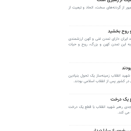
بعیت از رهبری است
 از گردنه‌های سخت، اتحاد و تبعیت از
و روح بخشید
یران دارای تمدن غنی و کهن ارزشمندی
 به این تمدن کهن و بزرگ، روح و حیات
ودند
ید انقلاب زمینه‌ساز یک تحول بنیادین
 در کشور پس از انقلاب اسلامی بودند.
ع یک درخت
دی رهبر شهید انقلاب با قطع یک درخت
 می کند.
 رضوی از سارا دیدار