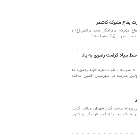
 بقاع متبرکه کاشمر
ع متبرکه امامزادگان سید مرتضی(ع) و
لله حسن مدرس(ره) مشرف شد.
توسط بنیاد کرامت رضوی به یاد
مشهد- مدیرعامل بنیاد کرامت رضوی از احداث ۸ مدرسه با نام «شجره طیبه رضوی» به
 اولین مدرسه در شهرستان خمین ساخته
د
می پروژه ساخت گلزار شهدای میناب، گفت:
 به یک مجموعه فاخر فرهنگی و کانون