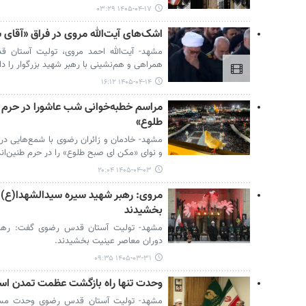
۱۴۰۵-۰۴-۱۷ ۰۳:۲۹
اشک‌های آیت‌الله مروی در فراق «آقای 
همراهی و هم‌نشینی با رهبر شهید بزرگوار را 
۱۴۰۵-۰۴-۱۴ ۱۶:۱۲
مراسم خطبه‌خوانی شب عاشورا در حرم 
طلوع»
مشهد- خادمان و زائران رضوی با شمع‌هایی در 
و نوای «مکن ای صبح طلوع» را در حرم طنین‌اندا
۱۴۰۵-۰۴-۰۳ ۲۰:۰۴
مروی: رهبر شهید سیره سیدالشهدا(ع) ر
بخشیدند
مشهد- تولیت آستان قدس رضوی گفت: رهبر 
دوران معاصر عینیت بخشیدند.
۱۴۰۵-۰۳-۳۱ ۰۹:۳۵
وحدت تنها راه بازگشت عظمت تمدن ا
مشهد- تولیت آستان قدس رضوی وحدت مسلما