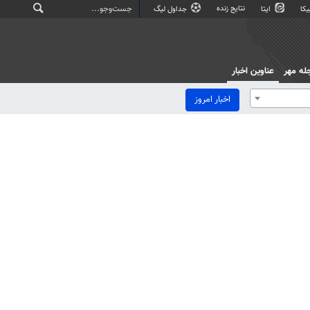
نتایج زنده
کا
ایتا
جداول لیگ
له مهر
عناوین اخبار
اخبار امروز