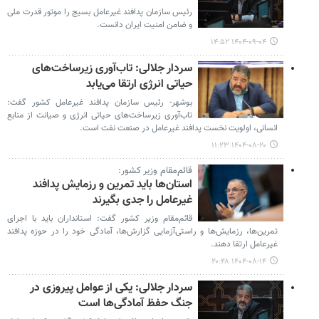
رئیس سازمان پدافند غیرعامل بسیج را موتور قدرت ملی
و ضامن امنیت ایران دانست.
۱۴۰۴-۰۹-۰۴ ۱۴:۵۲
سردار جلالی: تاب‌آوری زیرساخت‌های
حیاتی انرژی ارتقا می‌یابد
بوشهر- رئیس سازمان پدافند غیرعامل کشور گفت:
تاب‌آوری زیرساخت‌های حیاتی انرژی و صیانت از منابع
انسانی، اولویت نخست پدافند غیرعامل در صنعت نفت است.
۱۴۰۴-۰۸-۲۰ ۱۱:۲۳
قائم‌مقام وزیر کشور:
استان‌ها باید تمرین و رزمایش پدافند
غیرعامل را جدی بگیرند
قائم‌مقام وزیر کشور گفت: استانداران باید با اجرای
تمرین‌ها، رزمایش‌ها و راستی‌آزمایی گزارش‌ها، آمادگی خود را در حوزه پدافند
غیرعامل ارتقا دهند.
۱۴۰۴-۰۸-۱۴ ۲۰:۴۸
سردار جلالی: یکی از عوامل پیروزی در
جنگ حفظ آمادگی‌ها است