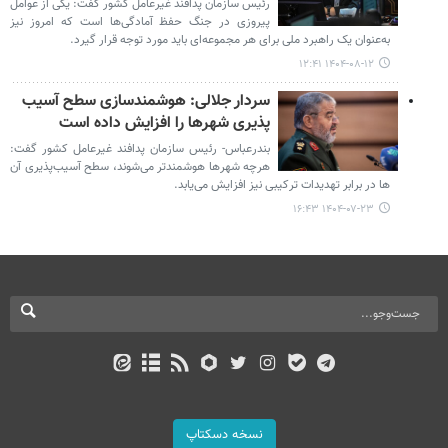
رئیس سازمان پدافند غیرعامل کشور گفت: یکی از عوامل
پیروزی در جنگ حفظ آمادگی‌ها است که امروز نیز
به‌عنوان یک راهبرد ملی برای هر مجموعه‌ای باید مورد توجه قرار گیرد.
۱۴۰۴-۰۸-۱۲ ۱۲:۴۱
سردار جلالی: هوشمندسازی سطح آسیب
پذیری شهرها را افزایش داده است
بندرعباس- رئیس سازمان پدافند غیرعامل کشور گفت:
هرچه شهرها هوشمندتر می‌شوند، سطح آسیب‌پذیری آن
ها در برابر تهدیدات ترکیبی نیز افزایش می‌یابد.
۱۴۰۴-۰۷-۲۳ ۱۶:۴۳
نسخه دسکتاپ