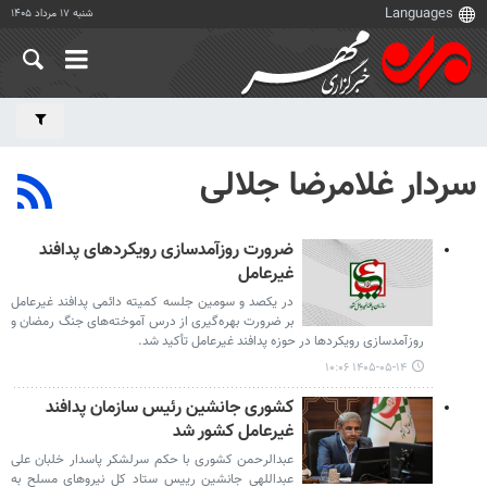
شنبه ۱۷ مرداد ۱۴۰۵
سردار غلامرضا جلالی
ضرورت روزآمدسازی رویکردهای پدافند
غیرعامل
در یکصد و سومین جلسه کمیته دائمی پدافند غیرعامل
بر ضرورت بهره‌گیری از درس آموخته‌های جنگ رمضان و
روزآمدسازی رویکردها در حوزه پدافند غیرعامل تأکید شد.
۱۴۰۵-۰۵-۱۴ ۱۰:۰۶
کشوری جانشین رئیس سازمان پدافند
غیرعامل کشور شد
عبدالرحمن کشوری با حکم سرلشکر پاسدار خلبان علی
عبداللهی جانشین رییس ستاد کل نیروهای مسلح به