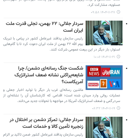
عسلویه، مشارکت کرد.
۱۴۰۴-۱۱-۲۷ ۰۹:۵۸
سردار جلالی: ۲۲ بهمن، تجلی قدرت ملت
ایران است
رئیس سازمان پدافند غیرعامل کشور در پیامی با تبریک
یوم الله ۲۲ بهمن از ملت ایران دعوت کرد تا با گام‌هایی
استوار، بار دیگر در این بیعت عمومی شرکت کنند.
۱۴۰۴-۱۱-۲۱ ۱۰:۰۶
شکست جنگ رسانه‌ای دشمن/ چرا
شایعه‌پراکنی نشانه ضعف استراتژیک
آمریکاست؟
ماشین رسانه‌ای غرب بار دیگر با تولید اخبار جعلی و
عملیات روانی وارد میدان شده است؛ اقدامی که کارشناسان آن را نشانه‌ای از
سردرگمی و ضعف استراتژیک آمریکا در مواجهه با تحولات جدید می‌دانند.
۱۴۰۴-۱۱-۱۹ ۰۶:۳۲
سردار جلالی: تمرکز دشمن بر اختلال در
زنجیره تأمین کالا و خدمات است
رئیس سازمان پدافند غیرعامل کشور ضمن تاکید بر الزام