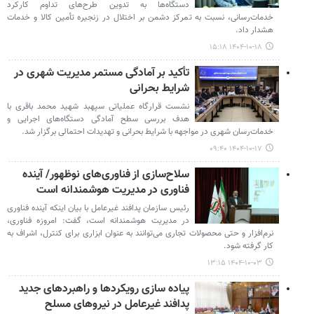
دستگاه‌ها به تدوین طرح‌های تداوم کارکرد
خدمات‌رسانی، نسبت به تمرکز دشمن بر اختلال در زنجیره تأمین کالا و خدمات
هشدار داد.
۱۴۰۴-۱۰-۱۸ ۱۵:۱۸
تأکید بر آمادگی مستمر مدیریت شهری در
شرایط بحرانی
نشست قرارگاه عملیاتی سپهبد شهید محمد باقری با
هدف بررسی سطح آمادگی دستگاه‌های اجرایی و
خدمات‌رسان شهری در مواجهه با شرایط بحرانی و تهدیدات احتمالی برگزار شد.
۱۴۰۴-۱۰-۱۷ ۰۹:۴۰
سلاح‌سازی از فناوری‌های نوظهور/ آینده
فناوری در مدیریت هوشمندانه است
رئیس سازمان پدافند غیرعامل با بیان اینکه آینده فناوری
در مدیریت هوشمندانه است، گفت: امروزه فناوری،
نرم‌افزار و حتی محصولات تجاری می‌توانند به عنوان ابزاری برای کنترل، اشراف به
کار گرفته شود.
۱۴۰۴-۱۰-۰۳ ۱۳:۱۵
پیاده سازی رویکردها و راهبردهای جدید
پدافند غیرعامل در نیروهای مسلح