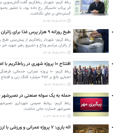
رباط کریم- شهردار رباط‌کریم گفت:آتش‌سوزی بیما
اثر پرتاب ته‌سیگار رخ داده بود، با حضور به‌
گسترده‌ای بر جای نگذاشت.
۱۴۰۵-۰۴-۱۹ ۱۸:۲۵
طبخ روزانه ۹ هزار پرس غذا برای زائران در رباط‌کریم
از زائران مراسم وداع و تشییع رهبر شهید خبر د
۱۴۰۵-۰۴-۱۰ ۱۳:۱۵
افتتاح ۱۰ پروژه شهری در رباط‌کریم با اعتبار ۳۵۶ میلیارد تومان
رباط کریم- ۱۰ پروژه عمرانی، خدماتی
اعتباری بالغ بر ۳۵۶ میلیارد کلنگ زنی و افتتاح شد.
۱۴۰۵-۰۴-۰۱ ۱۵:۱۶
حمله به یک سوله صنعتی در نصیرشهر
رباط کریم- روابط عمومی شهرداری نصیرش
نصیرشهر خسارت جانی نداشت.
۱۴۰۴-۱۲-۲۱ ۱۰:۳۲
اله یاری: ۷ پروژه عمرانی و ورزشی با ارزش ۱۴۵۰ میلیارد ریال افتتاح شد