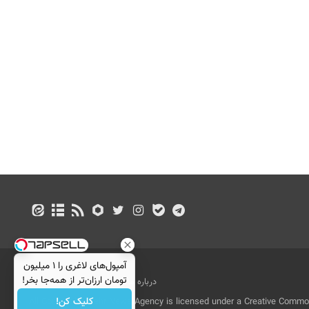
آمپول‌های لاغری را ۱ میلیون
تومان ارزان‌تر از همه‌جا بخر!
درباره ما
تماس با ما
بازرگانی
کلیک کن!
All Content by Mehr News Agency is licensed under a Creative Commons