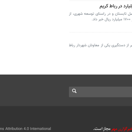
فصل تابستان و در راستای توسعه شهری، از
هر از دستگیری یکی از معاونان شهردار رباط
 Attribution 4.0 International