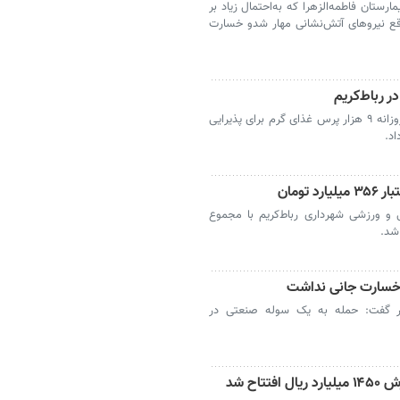
رستان فاطمه‌الزهرا که به‌احتمال زیاد بر
موقع نیروهای آتش‌نشانی مهار شدو خسارت
رباط کریم- شهردار رباط‌کریم از پیش‌بینی طبخ روزانه ۹ هزار پرس غذای گرم برای پذیرایی
اد.
، فرهنگی و ورزشی شهرداری رباط‌کریم با مجموع
 خسارت جانی نداشت
هر گفت: حمله به یک سوله صنعتی در