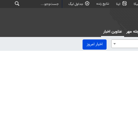
نتایج زنده
کا
ایتا
جداول لیگ
له مهر
عناوین اخبار
اخبار امروز