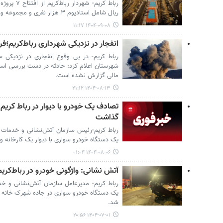
ریال شامل استادیوم ۳ هزار نفری و مجموعه ورزشی آبشناسان خبر داد.
۱۴۰۴-۰۹-۰۸ ۱۱:۱۷
انفجار در نزدیکی شهرداری رباط‌کریم؛فر
رباط کریم- در پی وقوع انفجاری در نزدیکی سا
شهرستان اعلام کرد: حادثه در دست بررسی است
مالی گزارش نشده است.
۱۴۰۴-۰۸-۱۳ ۲۱:۱۲
تصادف یک خودرو با دیوار در رباط کری
گذاشت
رباط کریم-رئیس سازمان آتش‌نشانی و خدمات ای
یک دستگاه خودرو سواری با دیوار یک کارخانه و
۱۴۰۴-۰۸-۰۶ ۰۱:۰۴
آتش نشانی: واژگونی خودرو در رباط‌کریم ۴ مصدوم بر جای گذا
رباط کریم- مدیرعامل سازمان آتش‌نشانی و خدم
شد.
۱۴۰۴-۰۷-۰۱ ۲۰:۵۶