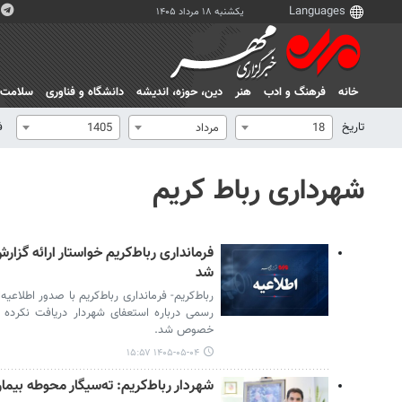
یکشنبه ۱۸ مرداد ۱۴۰۵
خانه
فرهنگ و ادب
هنر
دين، حوزه، انديشه
دانشگاه و فناوری
سلامت
تاریخ
ف
18
مرداد
1405
شهرداری رباط کریم
فرمانداری رباط‌کریم خواستار ارائه گزا
شد
رباط‌کریم- فرمانداری رباط‌کریم با صدور اطلاعیه
رسمی درباره استعفای شهردار دریافت نکرده 
خصوص شد.
۱۴۰۵-۰۵-۰۴ ۱۵:۵۷
شهردار رباط‌کریم: ته‌سیگار محوطه بیما