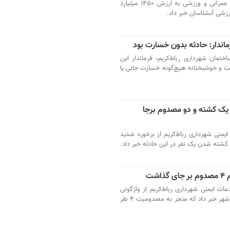
رباط کریم- شهردار رباط‌کریم از افتتاح ۷ پروژه عمرانی و ورزشی به ارزش ۱۴۵۰ میلیارد
ماندار: حادثه بدون خسارت بود
ختمان شهرداری رباط‌کریم، فرماندار این
 و خوشبختانه هیچ‌گونه خسارت جانی یا
م یک کشته و دو مصدوم برجا
منی شهرداری رباط‌کریم از برخورد شدید
 کشته شدن یک نفر در این حادثه خبر داد.
شت
ات ایمنی شهرداری رباط‌کریم از واژگونی
یک دستگاه خودرو سواری در جاده شهرک خانه شهر خبر داد که منجر به مصدومیت ۴ نفر