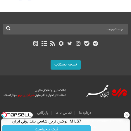
نسخه دسکتاپ
درباره ما
تماس با ما
بازرگانی
IM LS7 لوکس ترین شاسی بلند برقی ایران
All Content by Mehr News Agency is licensed under a Creative Commons
Attribution 4.0 International License.
ثبت درخواست