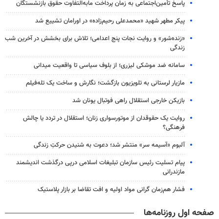
پاسخ تأمین‌اجتماعی به زمان پرداخت مابه‌التفاوت حقوق بازنشستگان
پیکر مطهر شهید «محمدعلی رحیم‌زاده» در اورامان تشییع شد
«زنده‌شور» و روایت نجات پنج اعدامی؛ تلاش برای بخشش در آخرین شب
زندگی
سامانه ضد موشکی لیزری؛ از بلوف سیاسی تا واقعیت میدانی
مازیار لرستانی به تلویزیون بازگشت؛ نگارش و ساخت یک تله‌فیلم
بازیکن خارجی استقلال راهی فوتبال یونان شد
روایت یک حقوقدان از موتورسواری زنان؛ استقلال در تردد یا چالش
فرهنگی؟
آلبوم «آسیمه سر» منتشر شد؛ دعوت به شنیدن حرکتِ زندگی
پیام تسلیت رئیس سازمان تبلیغات اسلامی درپی درگذشت اندیشمند
مازندرانی
فشار هم‌زمان گرانی مواد اولیه و افت تقاضا بر بازار پلاستیک
صفحه اول روزنامه‌ها