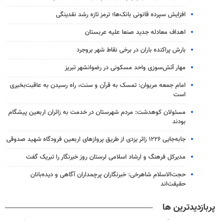
افزایش سپرده قانونی بانک‌ها؛ ترمز تازه رشد نقدینگی
اهداف معادله جدید صنعا علیه عربستان
بارش پراکنده باران در برخی نقاط شهر بروجرد
مهار آتش‌سوزی واحد مسکونی در رضوانشهر تبریز
امام جمعه مریوان: تمسک به قرآن و سنت، راه رسیدن به عاقبت‌بخیری
است
مسئولان کوهدشت: مردم شهرستان در خدمت به زائران اربعین پیشگام
بودند
جابه‌جایی ۱۲۲۶ زائر یزدی از طریق پروازهای اربعین فرودگاه شهید صدوقی
مدیرکل فرهنگ و ارشاد اسلامی لرستان روز خبرنگار را تبریک گفت
حجت‌الاسلام شاهرخی: خبرنگاران پرچمداران آگاهی و دیده‌بانان
حقیقت‌اند
پربازدیدترین ها