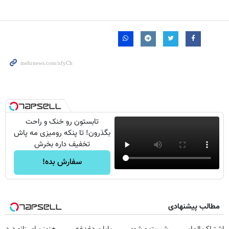
تابستون رو خنک و راحت
بگذرون! تا پنکه رومیزی مه پاش
تخفیف داره بخرش
سفارش بده!
مطالب پیشنهادی