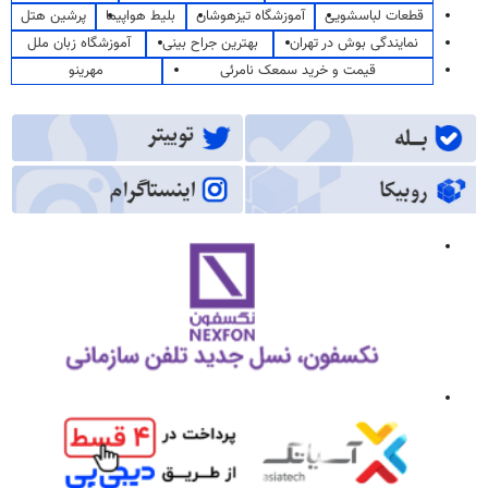
قطعات لباسشویی
آموزشگاه تیزهوشان
بلیط هواپیما
پرشین هتل
نمایندگی بوش در تهران
بهترین جراح بینی
آموزشگاه زبان ملل
قیمت و خرید سمعک نامرئی
مهرینو