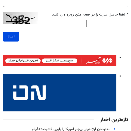
*
لطفا حاصل عبارت را در جعبه متن روبرو وارد کنید
ارسال
تازه‌ترین اخبار
معترضان آرژانتینی پرچم آمریکا را پایین کشیدند+فیلم