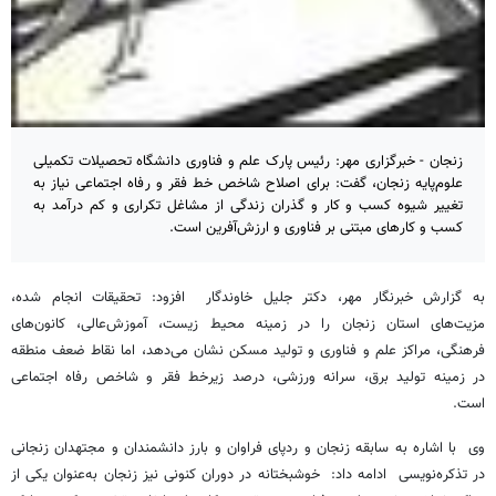
زنجان - خبرگزاری مهر: رئیس پارک علم و فناوری دانشگاه تحصیلات تکمیلی
علوم‌پایه زنجان، گفت: برای اصلاح شاخص خط فقر و رفاه اجتماعی نیاز به
تغییر شیوه کسب و کار و گذران زندگی از مشاغل تکراری و کم ‌درآمد به
کسب و کارهای مبتنی بر فناوری و ارزش‌آفرین است.
به گزارش خبرنگار مهر، دکتر جلیل خاوندگار افزود: تحقیقات انجام شده،
مزیت‌های استان زنجان را در زمینه محیط زیست، آموزش‌عالی، کانون‌های
فرهنگی، مراکز علم و فناوری و تولید مسکن نشان می‌دهد، اما نقاط ضعف منطقه
در زمینه تولید برق، سرانه ورزشی، درصد زیرخط فقر و شاخص رفاه اجتماعی
است.
وی با اشاره به سابقه زنجان و ردپای فراوان و بارز دانشمندان و مجتهدان زنجانی
در تذکره‌نویسی‌ ادامه داد: خوشبختانه در دوران کنونی نیز زنجان به‌عنوان یکی از