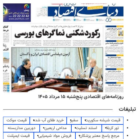
روزنامه‌های اقتصادی پنج‌شنبه ۱۵ مرداد ۱۴۰۵
تبلیغات
قیمت شیشه سکوریت
سفیر
خرید طلای آب شده
قیمت موکت
تور کربلا
استند تسلیت
مداحی اربعین
دوربین مداربسته
مرجع پاسخ معتبر پزشکان
فروش مواد شیمیایی
قیمت ایمپلنت