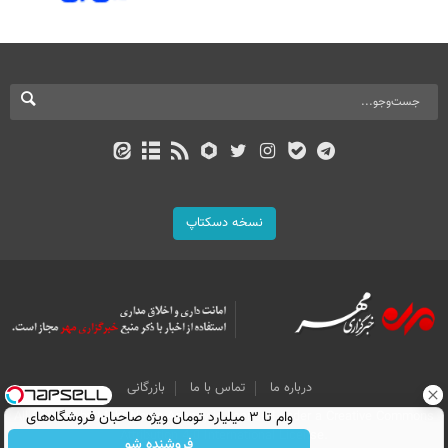
نسخه دسکتاپ
درباره ما
تماس با ما
بازرگانی
All Content by Mehr News Agency is licensed under a Creative Commons
وام تا ۳ میلیارد تومان ویژه صاحبان فروشگاه‌های
Attribution 4.0 International License.
آنلاین و حضوری
فروشنده شو