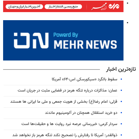
تازه‌ترین اخبار
سقوط بالگرد «سیکورسکی اس-۶۴» آمریکا
عمان: مذاکرات درباره تنگه هرمز در فضایی مثبت در جریان است
قزلی: امام رضا(ع) بخشی از هویت جمعی و ملی ما ایرانی ها هستند
دو خرید استقلال همچنان در آلومینیوم ماندند
سردار کرمی: خبررسانی عرصه نبرد روایت ها و حقیقت‌ها است
ذوالقدر: آمریکا تا رفتارش را تصحیح نکند تنگه هرمز باز نخواهد شد