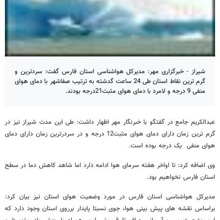
شیراز - خبرگزاری مهر: مدیرکل هواشناسی استان فارس گفت: سردترین و
گرم ترین نقاط استان طی 24 ساعت گدشته به ترتیب صفاشهر با دمای هوای
منفی 9 درجه و لامرد با دمای هوای مثبت21درجه بودند.
عبدالکریم جامع در گفتگو با خبرنگار مهر اظهار داشت: طی این مدت شیراز نیز در
گرم ترین زمان دارای دمای هوای مثبت12 درجه و در سردرترین زمان دارای دمای
هوای منفی یک درجه بوده است.
وی اضافه کرد: تا اواخر هفته سرمای هوا ادامه دارد اما شاهد کاهش دما در سطح
استان فارس نخواهیم بود.
مدیرکل هواشناسی استان فارس در مورد وضعیت هوای استان نیز بیان کرد:
براساس نقشه های پیش بینی هوا، جوی نسبتا پایدار برروی استان وجود دارد که