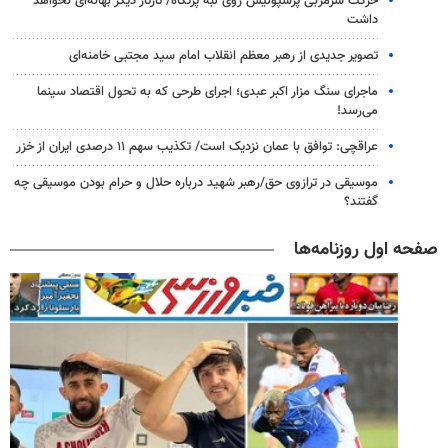
حرکت سرمربی پرسپولیس روی لبه پرتگاه/ تارتار دیگر بهانه‌ای نخواهد
داشت
تصویر جدیدی از رهبر معظم انقلاب امام سید مجتبی خامنه‌ای
ماجرای سنگ مزار اکبر عبدی؛ اجرای طرحی که به تحول اقتصاد سینما
می‌رسد!
عراقچی: توافق با عمان نزدیک است/ تکذیب سهم ۱۱ درصدی ایران از خزر
موسیقی در ترازوی حق/رهبر شهید درباره حلال و حرام بودن موسیقی چه
گفتند؟
صفحه اول روزنامه‌ها