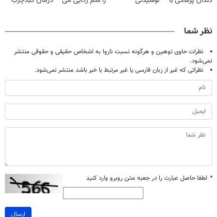
دندان پزشکی با
نوشیدنی
را سم زدایی می
درمان کبدچرب
پک سفید کننده
گیاهی(55%تخفیف)
کند (با ضمانت
معجزه میکنه
خانگی
مرجوعی)
نظر شما
نظرات حاوی توهین و هرگونه نسبت ناروا به اشخاص حقیقی و حقوقی منتشر
نمی‌شود.
نظراتی که غیر از زبان فارسی یا غیر مرتبط با خبر باشد منتشر نمی‌شود.
*
لطفا حاصل عبارت را در جعبه متن روبرو وارد کنید
ارسال