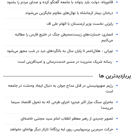
قائم‌پناه: دولت باید بتواند با جامعه گفتگو کرده و صدای مردم را بشنود
درختان بیمار کرمانشاه با نهال‌های مقاوم جایگزین می‌شوند
رایزنی نخست وزیر ارمنستان با الهام علی اف
انصاری: خسارت‌های زیست‌محیطی جنگ در خلیج فارس را مطالبه‌
می‌کنیم
نورانی : هلال‌احمر تا پایان سال به بالگردهای دید در شب مجهز می‌شود
رسانه شریک مدیریت در مسیر خدمت‌رسانی و امیدآفرینی است
پربازدیدترین ها
رژیم صهیونیستی در قتل مداح جوان به دنبال ایجاد وحشت در جامعه
است
ماجرای سنگ مزار اکبر عبدی؛ اجرای طرحی که به تحول اقتصاد سینما
می‌رسد!
تصویر جدیدی از رهبر معظم انقلاب امام سید مجتبی خامنه‌ای
حرکت سرمربی پرسپولیس روی لبه پرتگاه/ تارتار دیگر بهانه‌ای نخواهد