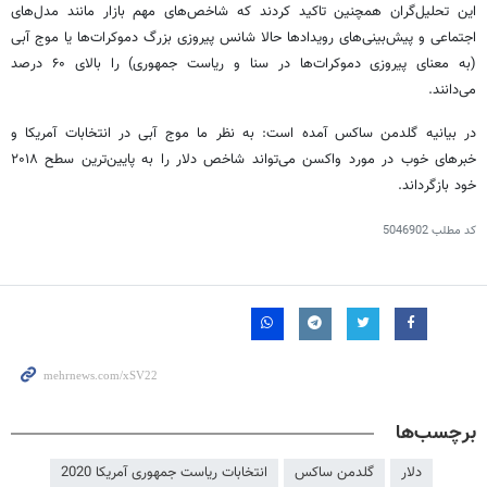
این تحلیل‌گران همچنین تاکید کردند که شاخص‌های مهم بازار مانند مدل‌های
اجتماعی و پیش‌بینی‌های رویدادها حالا شانس پیروزی بزرگ دموکرات‌ها یا موج آبی
(به معنای پیروزی دموکرات‌ها در سنا و ریاست جمهوری) را بالای ۶۰ درصد
می‌دانند.
در بیانیه
گلدمن
ساکس
آمده است: به نظر ما موج آبی در انتخابات آمریکا و
خبرهای خوب در مورد واکسن می‌تواند شاخص دلار را به پایین‌ترین سطح ۲۰۱۸
خود بازگرداند.
کد مطلب
5046902
برچسب‌ها
دلار
گلدمن ساکس
انتخابات ریاست جمهوری آمریکا 2020