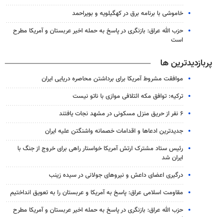
خاموشی با برنامه برق در کهگیلویه و بویراحمد
حزب الله عراق: بازنگری در پاسخ به حمله اخیر عربستان و آمریکا مطرح
است
پربازدیدترین ها
موافقت مشروط آمریکا برای برداشتن محاصره دریایی ایران
ترکیه: توافق مکه ائتلافی موازی با ناتو نیست
۶ نفر از حریق منزل مسکونی در مشهد نجات یافتند
جدیدترین ادعاها و اقدامات خصمانه واشنگتن علیه ایران
رئیس ستاد مشترک ارتش آمریکا خواستار راهی برای خروج از جنگ با
ایران شد
درگیری اعضای داعش و نیروهای جولانی در سیده زینب
مقاومت اسلامی عراق: پاسخ به آمریکا و عربستان را به تعویق انداختیم
حزب الله عراق: بازنگری در پاسخ به حمله اخیر عربستان و آمریکا مطرح