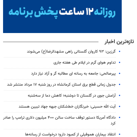
تازه‌ترین اخبار
گرزین: ۹۳ کاروان گلستانی راهی مشهدالرضا(ع) می‌شوند
تداوم هوای گرم در ایلام طی هفته جاری
پیرصالحی: جامعه به رسانه ای مطالبه گر و آزاد نیاز دارد
جدول زمانی قطع برق استان کرمانشاه در روز شنبه ۱۷ مرداد منتشر شد
آرامش جوی در گلستان تا دوشنبه؛ کاهش دما از سه‌شنبه
آیت الله حسینی: خبرنگاران خط‌شکنان جبهه جهاد تبیین هستند
دادگاه آمریکا دستور توقف ساخت سالن ۴۰۰ میلیون دلاری ترامپ را صادر
کرد
انتقاد بیماران هموفیلی از کمبود دارو؛ درخواست از رسانه‌ها