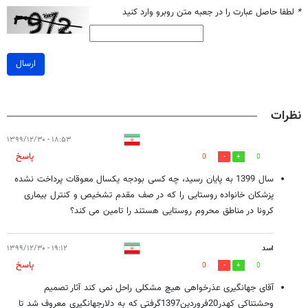
*
لطفا حاصل عبارت را در جعبه متن روبرو وارد کنید
ارسال
نظرات
۱۸:۵۳ - ۱۳۹۹/۱۲/۳۰
پاسخ
0
0
سال 1399 به پایان رسید، چه کسی بودجه یکسال معوقات پرداخت نشده
پزشکان خانواده روستایی را که در صف مقدم تشخیص و کنترل بیماری
کرونا در مناطق محروم روستایی هستند را تامین می کند؟
اسد
۱۹:۱۲ - ۱۳۹۹/۱۲/۳۰
پاسخ
0
0
آقای جهانگیری عذرخواهی هیچ مشکلی راحل نمی کند آثار تصمیم
وحشتناکی کهدر20فروردین1397گرفتی که به دلارجهانگیری معروف شد تا