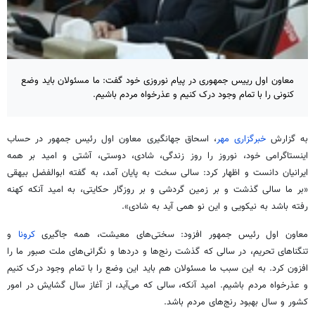
معاون اول رییس جمهوری در پیام نوروزی خود گفت: ما مسئولان باید وضع
کنونی را با تمام وجود درک کنیم و عذرخواه مردم باشیم.
به گزارش
خبرگزاری مهر
، اسحاق جهانگیری معاون اول رئیس جمهور در حساب
اینستاگرامی خود، نوروز را روز زندگی، شادی، دوستی، آشتی و امید بر همه
ایرانیان دانست و اظهار کرد: سالی سخت به پایان آمد، به گفته ابوالفضل بیهقی
«بر ما سالی گذشت و بر زمین گردشی و بر روزگار حکایتی، به امید آنکه کهنه
رفته باشد به نیکویی و این نو همی آید به شادی».
معاون اول رئیس جمهور افزود: سختی‌های معیشت، همه جاگیری
کرونا
و
تنگناهای تحریم، در سالی که گذشت رنج‌ها و دردها و نگرانی‌های ملت صبور ما را
افزون کرد. به این سبب ما مسئولان هم باید این وضع را با تمام وجود درک کنیم
و عذرخواه مردم باشیم. امید آنکه، سالی که می‌آید، از آغاز سال گشایش در امور
کشور و سال بهبود رنج‌های مردم باشد.