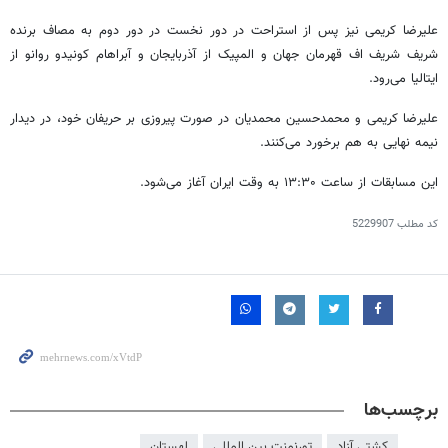
علیرضا کریمی نیز پس از استراحت در دور نخست در دور دوم به مصاف برنده
شریف شریف اف قهرمان جهان و المپیک از آذربایجان و آبراهام کونیدو روانو از
ایتالیا می‌رود.
علیرضا کریمی و محمدحسین محمدیان در صورت پیروزی بر حریفان خود، در دیدار
نیمه نهایی به هم برخورد می‌کنند.
این مسابقات از ساعت ۱۳:۳۰ به وقت ایران آغاز می‌شود.
کد مطلب
5229907
برچسب‌ها
کشتی آزاد
تورنمنت بين المللي
لهستان