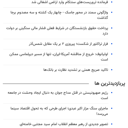
فرمانده تروریست‌های سنتکام وارد اراضی اشغالی شد
واژگونی سمند در محور جاسک - چابهار یک کشته و سه مصدوم برجا
گذاشت
پرداخت حقوق بازنشستگان در شرایط فعلی فشار مالی سنگینی بر دولت
دارد
فرار تراکتور از شکست؛ پیروزی ۲ بر یک مقابل شمس‌آذر
اولیانوف: خروج از مناقشه آمریکا-ایران، تنها از مسیر دیپلماسی ممکن
است
تاکید صریح همتی بر تشدید نظارت بر بانک‌ها
پربازدیدترین ها
رژیم صهیونیستی در قتل مداح جوان به دنبال ایجاد وحشت در جامعه
است
ماجرای سنگ مزار اکبر عبدی؛ اجرای طرحی که به تحول اقتصاد سینما
می‌رسد!
تصویر جدیدی از رهبر معظم انقلاب امام سید مجتبی خامنه‌ای