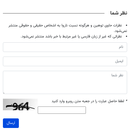
گیاهی(55%تخفیف)
نوشیدنی رو با
کند (با ضمانت
(۵۵% تخفیف)
تخفیف بخر
مرجوعی)
نظر شما
نظرات حاوی توهین و هرگونه نسبت ناروا به اشخاص حقیقی و حقوقی منتشر
نمی‌شود.
نظراتی که غیر از زبان فارسی یا غیر مرتبط با خبر باشد منتشر نمی‌شود.
*
لطفا حاصل عبارت را در جعبه متن روبرو وارد کنید
ارسال