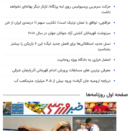
حرکت سرمربی پرسپولیس روی لبه پرتگاه/ تارتار دیگر بهانه‌ای نخواهد
داشت
عراقچی: توافق با عمان نزدیک است/ تکذیب سهم ۱۱ درصدی ایران از خزر
سرنوشت قهرمانان کشتی آزاد جوانان جهان در سال ۲۰۱۸
نسل جدید استقلالی‌ها برای فصل جدید لیگ؛ این ۶ بازیکن را بیشتر
بشناسید
احضار خرازی به دادگاه ویژه روحانیت
معرفی برترین های مسابقات پرورش اندام قهرمانی آذربایجان شرقی
دریاچه ارومیه جان گرفت؛ ورود بیش از ۴.۵ میلیارد مترمکعب آب
صفحه اول روزنامه‌ها