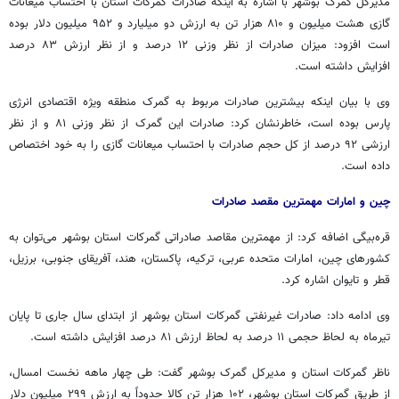
مدیرکل گمرک بوشهر با اشاره به اینکه صادرات گمرکات استان با احتساب میعانات
گازی هشت میلیون و ۸۱۰ هزار تن به ارزش دو میلیارد و ۹۵۲ میلیون دلار بوده
است افزود: میزان صادرات از نظر وزنی ۱۲ درصد و از نظر ارزش ۸۳ درصد
افزایش داشته است.
وی با بیان اینکه بیشترین صادرات مربوط به گمرک منطقه ویژه اقتصادی انرژی
پارس بوده است، خاطرنشان کرد: صادرات این گمرک از نظر وزنی ۸۱ و از نظر
ارزشی ۹۲ درصد از کل حجم صادرات با احتساب میعانات گازی را به خود اختصاص
داده است.
چین و امارات مهمترین مقصد صادرات
قره‌بیگی اضافه کرد: از مهمترین مقاصد صادراتی گمرکات استان بوشهر می‌توان به
کشورهای چین، امارات متحده عربی، ترکیه، پاکستان، هند، آفریقای جنوبی، برزیل،
قطر و تایوان اشاره کرد.
وی ادامه داد: صادرات غیرنفتی گمرکات استان بوشهر از ابتدای سال جاری تا پایان
تیرماه به لحاظ حجمی ۱۱ درصد به لحاظ ارزش ۸۱ درصد افزایش داشته است.
ناظر گمرکات استان و مدیرکل گمرک بوشهر گفت: طی چهار ماهه نخست امسال،
از طریق گمرکات استان بوشهر، ۱۰۲ هزار تن کالا حدوداً به ارزش ۲۹۹ میلیون دلار