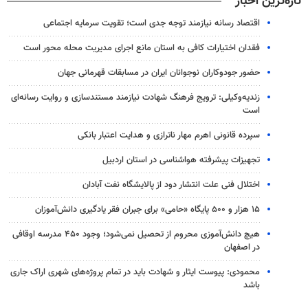
تازه‌ترین اخبار
اقتصاد رسانه نیازمند توجه جدی است؛ تقویت سرمایه اجتماعی
فقدان اختیارات کافی به استان مانع اجرای مدیریت محله محور است
حضور جودوکاران نوجوانان ایران در مسابقات قهرمانی جهان
زندیه‌وکیلی: ترویج فرهنگ شهادت نیازمند مستندسازی و روایت رسانه‌ای
است
سپرده قانونی اهرم مهار ناترازی و هدایت اعتبار بانکی
تجهیزات پیشرفته هواشناسی در استان اردبیل
اختلال فنی علت انتشار دود از پالایشگاه نفت آبادان
۱۵ هزار و ۵۰۰ پایگاه «حامی» برای جبران فقر یادگیری دانش‌آموزان
هیچ دانش‌آموزی محروم از تحصیل نمی‌شود؛ وجود ۴۵۰ مدرسه اوقافی
در اصفهان
محمودی: پیوست ایثار و شهادت باید در تمام پروژه‌های شهری اراک جاری
باشد