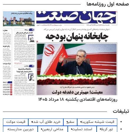
صفحه اول روزنامه‌ها
روزنامه‌های صبح یکشنبه ۱۸ مرداد ۱۴۰۵
تبلیغات
قیمت شیشه سکوریت
سفیر
خرید طلای آب شده
قیمت موکت
تور کربلا
استند تسلیت
مداحی اربعین
دوربین مداربسته