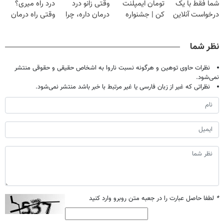
شما فقط با یک
تومان ایمپلنت
وقتی زانو درد
درد راه میری؟
درخواست آنلاین
کن | جشنواره
درمان داره، چرا
وقتی راه درمان
✔
تموم نشه !!!
دردش رو داری
جلو پاته!
تحمل میکنی؟❗
نظر شما
نظرات حاوی توهین و هرگونه نسبت ناروا به اشخاص حقیقی و حقوقی منتشر
نمی‌شود.
نظراتی که غیر از زبان فارسی یا غیر مرتبط با خبر باشد منتشر نمی‌شود.
*
لطفا حاصل عبارت را در جعبه متن روبرو وارد کنید