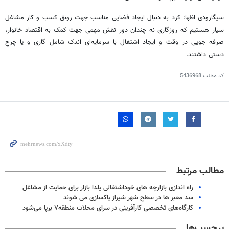
سیگارودی
اظها
: کرد به دنبال ایجاد فضایی مناسب جهت رونق کسب و کار مشاغل
سیار
هستیم که روزگاری نه چندان
دور
نقش
مهمی جهت
کمک به اقتصاد خانوار،
صرفه
جویی
در وقت و ایجاد اشتغال با سرمایه‌ای اندک شامل گاری و یا چرخ
دستی داشتند.
کد مطلب
5436968
مطالب مرتبط
راه اندازی بازارچه‌ های خوداشتغالی یلدا بازار برای حمایت از مشاغل
سد معبر ها در سطح شهر شیراز پاکسازی می شوند
کارگاه‌های تخصصی کارآفرینی در سرای محلات منطقه۷ برپا می‌شود
برچسب‌ها