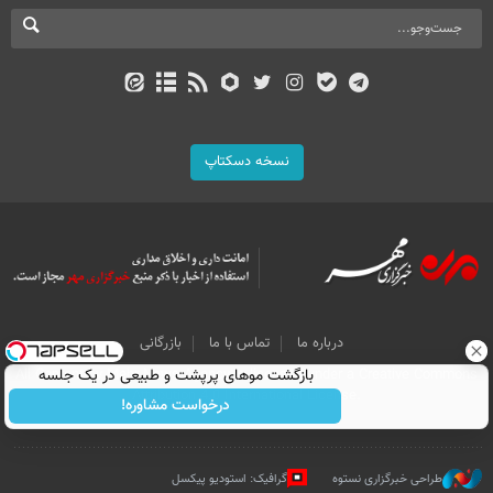
نسخه دسکتاپ
درباره ما
تماس با ما
بازرگانی
All Content by Mehr News Agency is licensed under a Creative Commons
بازگشت موهای پرپشت و طبیعی در یک جلسه
Attribution 4.0 International License.
درخواست مشاوره!
طراحی خبرگزاری نستوه
گرافیک: استودیو پیکسل