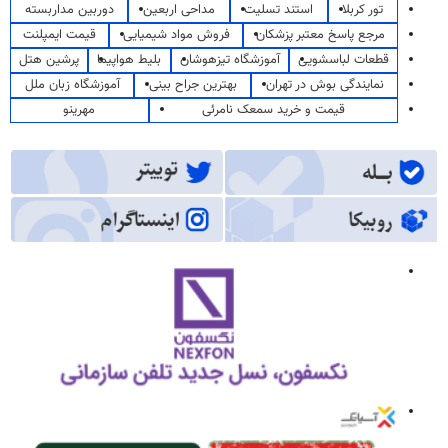
تور کربلا
استند تسلیت
مداحی اربعین
دوربین مداربسته
مرجع پاسخ معتبر پزشکان
فروش مواد شیمیایی
قیمت ایمپلنت
قطعات لباسشویی
آموزشگاه تیزهوشان
بلیط هواپیما
پرشین هتل
نمایندگی بوش در تهران
بهترین جراح بینی
آموزشگاه زبان ملل
قیمت و خرید سمعک نامرئی
مهرینو