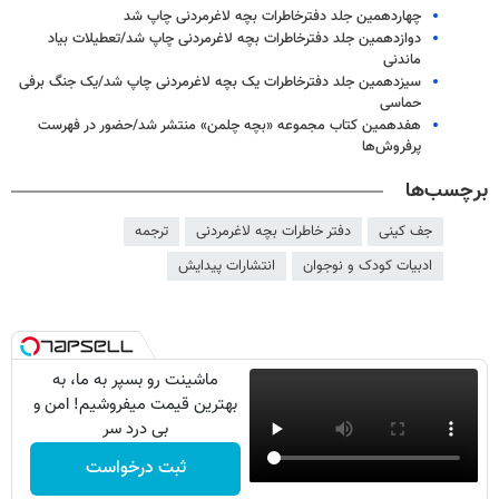
چهاردهمین جلد دفترخاطرات بچه لاغرمردنی چاپ شد
دوازدهمین جلد دفترخاطرات بچه لاغرمردنی چاپ شد/تعطیلات بیاد
ماندنی
سیزدهمین جلد دفترخاطرات یک بچه لاغرمردنی چاپ شد/یک جنگ برفی
حماسی
هفدهمین کتاب مجموعه «بچه چلمن» منتشر شد/حضور در فهرست
پرفروش‌ها
برچسب‌ها
جف کینی
دفتر خاطرات بچه لاغرمردنی
ترجمه
ادبیات کودک و نوجوان
انتشارات پیدایش
ماشینت رو بسپر به ما، به
بهترین قیمت میفروشیم! امن و
بی درد سر
ثبت درخواست