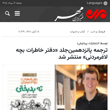
جمعه ۱۶ مرداد ۱۴۰۵
فرهنگ و ادب
کتاب و ادبیات
۱۸ آبان ۱۴۰۱، ۱۱:۳۹
توسط انتشارات پیدایش؛
ترجمه پانزدهمین‌جلد «دفتر خاطرات بچه
لاغرمردنی» منتشر شد