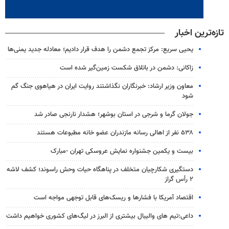
تازه‌ترین اخبار
یحیی سریع: مرکز تجمع دشمن را هدف قرار دادیم؛ معادله جدید یمنی‌ها
زاکانی: دشمن در باتلاق شکست زمین‌گیر شده است
معاون وزیر ارشاد: خبرنگاران نگذاشتند روایت ایران در هیاهوی جنگ گم
شود
جولان گرما و شرجی در استان بوشهر؛ هشدار نارنجی صادر شد
۵۳۸ نفر از اهالی رسانه مازندران عضو خانه مطبوعات هستند
بیست و یکمین جشنواره نمایش عروسکی تهران -مبارک
دستگیری شکارچیان متخلف در پناهگاه حیات وحش راسوند؛ کشف لاشه
۲ رأس گراز
اقتصاد آمریکا با فشارها و ریسک‌های قابل توجهی مواجه است
داعی:تیم های والیبال بیشتری از البرز در لیگ‌های کشوری خواهیم داشت