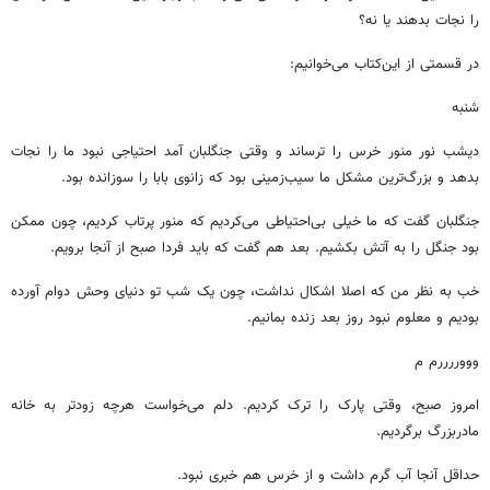
را نجات بدهند یا نه؟
در قسمتی از این‌کتاب می‌خوانیم:
شنبه
دیشب نور منور خرس را ترساند و وقتی جنگلبان آمد احتیاجی نبود ما را نجات
بدهد و بزرگ‌ترین مشکل ما سیب‌زمینی بود که زانوی بابا را سوزانده بود.
جنگلبان گفت که ما خیلی بی‌احتیاطی می‌کردیم که منور پرتاب کردیم، چون ممکن
بود جنگل را به آتش بکشیم. بعد هم گفت که باید فردا صبح از آنجا برویم.
خب به نظر من که اصلا اشکال نداشت، چون یک شب تو دنیای وحش دوام آورده
بودیم و معلوم نبود روز بعد زنده بمانیم.
وووررررم م
امروز صبح، وقتی پارک را ترک کردیم. دلم می‌خواست هرچه زودتر به خانه
مادربزرگ برگردیم.
حداقل آنجا آب گرم داشت و از خرس هم خبری نبود.