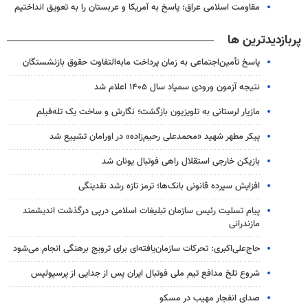
مقاومت اسلامی عراق: پاسخ به آمریکا و عربستان را به تعویق انداختیم
پربازدیدترین ها
پاسخ تأمین‌اجتماعی به زمان پرداخت مابه‌التفاوت حقوق بازنشستگان
نتیجه آزمون ورودی سمپاد سال ۱۴۰۵ اعلام شد
مازیار لرستانی به تلویزیون بازگشت؛ نگارش و ساخت یک تله‌فیلم
پیکر مطهر شهید «محمدعلی رحیم‌زاده» در اورامان تشییع شد
بازیکن خارجی استقلال راهی فوتبال یونان شد
افزایش سپرده قانونی بانک‌ها؛ ترمز تازه رشد نقدینگی
پیام تسلیت رئیس سازمان تبلیغات اسلامی درپی درگذشت اندیشمند
مازندرانی
حاج‌علی‌اکبری: تحرکات سازمان‌یافته‌ای برای ترویج برهنگی انجام می‌شود
شروع تلخ مدافع تیم ملی فوتبال ایران پس از جدایی از پرسپولیس
صدای انفجار مهیب در مسکو