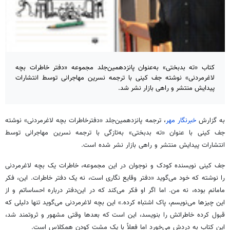
کتاب «ته بدبختی» به‌عنوان پانزدهمین‌جلد مجموعه «دفتر خاطرات بچه
لاغرمردنی» نوشته جف کینی با ترجمه نسرین مهاجرانی توسط انتشارات
پیدایش منتشر و راهی بازار نشر شد.
به گزارش
خبرنگار مهر
، ترجمه پانزدهمین‌جلد «دفترخاطرات بچه لاغرمردنی» نوشته
جف کینی با عنوان «ته بدبختی» به‌تازگی با ترجمه نسرین مهاجرانی توسط
انتشارات پیدایش منتشر و راهی بازار نشر شده است.
جف کینی نویسنده کودک و نوجوان در این مجموعه، خاطرات یک بچه لاغرمردنی
را نوشته که خود می‌گوید «دفتر وقایع نگاری است، نه یک دفتر خاطرات. این، فکر
مامانم بوده، نه من. اما اگر او فکر می‌کند که در این‌دفتر درباره احساساتم و از
این چیزها می‌نویسم، پاک اشتباه کرده.» این بچه لاغرمردنی می‌گوید تنها دلیلی که
قبول کرده خاطراتش را بنویسد، این است که بعدها وقتی مشهور و ثروتمند شد،
این کتاب به دردش می‌خورد اما فعلاً با یک مشت کودن همکلاس است.