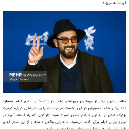
قهرمانانه می‌زند.
صالحی
دیروز یکی
از مهمترین چهره‌های غایب در نشست رسانه‌ای فیلم «شماره
ده» بود و شاید حضورش در این نشست می‌توانست با پرسش‌هایی درباره کیفیت
نزدیک شدن او به این کاراکتر خاص همراه شود؛ کاراکتری که به استناد آنچه در
تیتراژ پایانی فیلم
برآن
تأکید می‌شود،
مابه‌ازایی
واقعی داشته و از این منظر ایفای
نقش آن برای هر بازیگری می‌توانست یک چالش باشد.