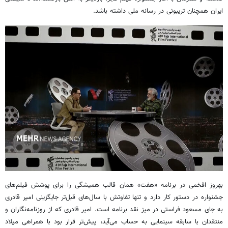
ایران همچنان تریبونی
در رسانه
ملی داشته باشد.
بهروز افخمی در برنامه «هفت» همان قالب همیشگی را برای پوشش فیلم‌های
جشنواره در دستور کار دارد و تنها تفاوتش با سال‌های قبل‌تر جایگزینی امیر قادری
به
جای
مسعود فراستی در میز نقد برنامه است. امیر قادری که از روزنامه‌نگاران و
منتقدان با سابقه سینمایی به حساب می‌آید، پیش‌تر قرار بود با همراهی میلاد