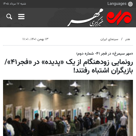
شنبه ۱۷ مرداد ۱۴۰۵
هنر
سینمای ایران
۱۳ بهمن ۱۴۰۱، ۱۱:۰۱
«مهر سیمرغ» در فجر ۴۱- شماره دوم؛
رونمایی زودهنگام از یک «پدیده» در «فجر۴۱»/
بازیگران اشتباه رفتند!