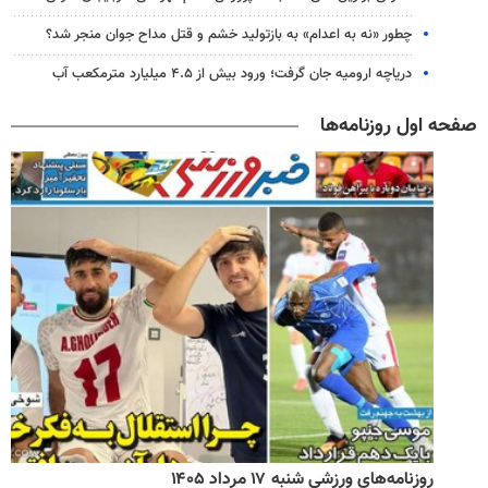
چطور «نه به اعدام» به بازتولید خشم و قتل مداح جوان منجر شد؟
دریاچه ارومیه جان گرفت؛ ورود بیش از ۴.۵ میلیارد مترمکعب آب
صفحه اول روزنامه‌ها
روزنامه‌های ورزشی شنبه ۱۷ مرداد ۱۴۰۵