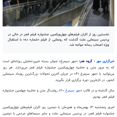
نخستین روز از اکران فیلم‌های چهل‌ویکمین جشنواره فیلم فجر در حالی در
پردیس سینمایی ملت گذشت که رونمایی از فیلم «شماره ده» با استقبال
ویژه اصحاب رسانه مواجه شد.
خبرگزاری
مهر
- گروه هنر:
«مهر سیمرغ» عنوان
بسته
خبری-تحلیلی روزانه‌ای است
که به مرور متن و حاشیه
چهل‌ویکمین
جشنواره فیلم فجر می‌پردازد. هر روز
می‌توانید با «مهر سیمرغ ۴۱» در جریان آخرین تحولات بزرگ‌ترین رویداد سینمایی
کشور، در تازه‌ترین دوره برگزاری قرار بگیرید.
سال گذشته و در قالب «
مهر سیمرغ ۴۰
» روایت‌گر متن و حاشیه چهلمین جشنواره
فیلم فجر بودیم.
امروز پنجشنبه ۱۳ بهمن‌ماه و هم‌زمان با دومین روز اکران فیلم‌های
چهل‌ویکمین
جشنواره فیلم فجر، در پردیس سینمایی ملت و سایر سینماهای مردمی با دومین