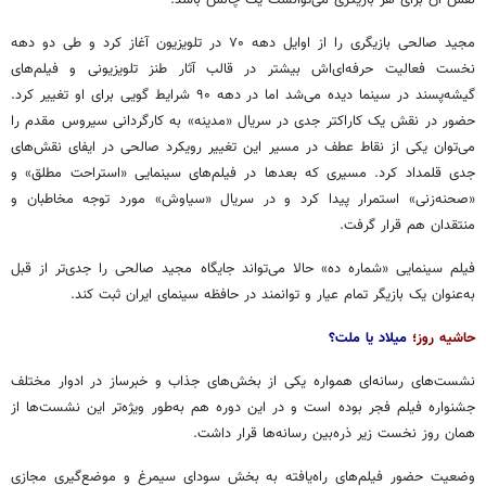
مجید صالحی بازیگری را از اوایل دهه ۷۰ در تلویزیون آغاز کرد و طی دو دهه
نخست فعالیت
حرفه‌ای‌اش بیشتر
در قالب آثار طنز تلویزیونی و فیلم‌های
گیشه‌پسند در سینما دیده می‌شد اما در دهه ۹۰ شرایط گویی برای او تغییر کرد.
حضور در نقش یک کاراکتر جدی در سریال «مدینه» به کارگردانی سیروس مقدم را
می‌توان یکی از نقاط عطف در مسیر این تغییر رویکرد صالحی در ایفای نقش‌های
جدی قلمداد کرد. مسیری که بعدها در فیلم‌های سینمایی «استراحت مطلق» و
«صحنه‌زنی» استمرار پیدا کرد و در سریال «سیاوش» مورد توجه مخاطبان و
منتقدان هم قرار گرفت.
فیلم سینمایی «شماره ده» حالا می‌تواند جایگاه مجید صالحی را جدی‌تر از قبل
به‌عنوان یک بازیگر تمام عیار و توانمند در حافظه سینمای ایران ثبت کند.
حاشیه روز؛
میلاد یا ملت؟
نشست‌های رسانه‌ای همواره یکی از بخش‌های جذاب و خبرساز در ادوار مختلف
جشنواره فیلم فجر بوده است و در این دوره هم به‌طور ویژه‌تر این نشست‌ها از
همان روز نخست زیر ذره‌بین رسانه‌ها قرار داشت.
وضعیت حضور فیلم‌های راه‌یافته به بخش سودای سیمرغ و موضع‌گیری مجازی