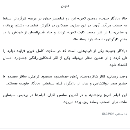
عنوان
حالا «یادگار جنوب» دومین تجربه این دو فیلمساز جوان در عرصه کارگردانی سینما
به حساب می‌آید. آن‌ها در این سال‌ها همکاری در نگارش فیلمنامه «شنای پروانه»
و «یاغی» را در کنار محمد
کارت تجربه
کردند و حالا فیلم‌نامه‌ای از خودش را در
مقام کارگردان به جشنواره رسانده‌اند.
«یادگار جنوب» یکی از فیلم‌هایی است که در سکوت کامل خبری فرآیند تولید را
طی کرده و از همین منظر می‌تواند یکی از آثار کنجکاوی‌برانگیز جشنواره امسال
قلمداد شود.
وحید رهبانی، الناز شاکردوست، پژمان جمشیدی، مسعود کرامتی، ساناز سعیدی با
حضور سحر دولتشاهی و صابر ابر بازیگران فیلم سینمایی «یادگار جنوب» هستند.
این فیلم امروز پنجشنبه و در آخرین سانس اکران فیلم‌ها در پردیس سینمایی
ملت، برای اصحاب رسانه روی پرده می‌رود.
کد مطلب
5698904