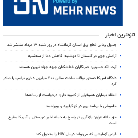
تازه‌ترین اخبار
جدول زمانی قطع برق استان کرمانشاه در روز شنبه ۱۷ مرداد منتشر شد
آرامش جوی در گلستان تا دوشنبه؛ کاهش دما از سه‌شنبه
آیت الله حسینی: خبرنگاران خط‌شکنان جبهه جهاد تبیین هستند
دادگاه آمریکا دستور توقف ساخت سالن ۴۰۰ میلیون دلاری ترامپ را صادر
کرد
انتقاد بیماران هموفیلی از کمبود دارو؛ درخواست از رسانه‌ها
خاموشی با برنامه برق در کهگیلویه و بویراحمد
حزب الله عراق: بازنگری در پاسخ به حمله اخیر عربستان و آمریکا مطرح
است
قرص آزمایشی که می‌تواند درمان HIV را متحول کند