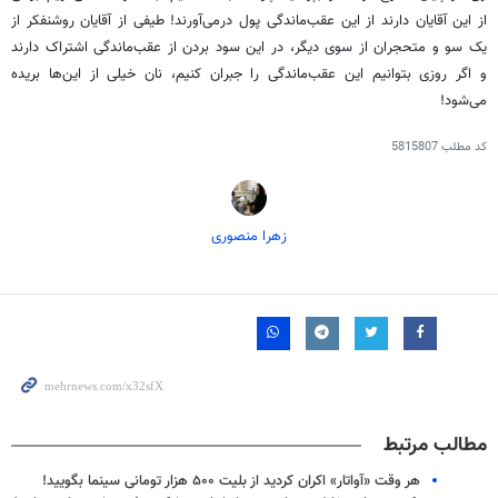
از این آقایان دارند از این عقب‌ماندگی پول درمی‌آورند! طیفی از آقایان روشنفکر از
یک سو و متحجران از سوی دیگر، در این سود بردن از عقب‌ماندگی اشتراک دارند
و اگر روزی بتوانیم این عقب‌ماندگی را جبران کنیم، نان خیلی از این‌ها بریده
می‌شود!
کد مطلب
5815807
زهرا منصوری
مطالب مرتبط
هر وقت «آواتار» اکران کردید از بلیت ۵۰۰ هزار تومانی سینما بگویید!