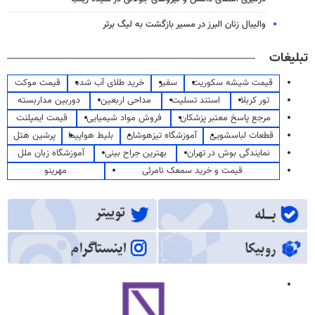
والیبال زنان البرز در مسیر بازگشت به لیگ برتر
تبلیغات
قیمت شیشه سکوریت
سفیر
خرید طلای آب شده
قیمت موکت
تور کربلا
استند تسلیت
مداحی اربعین
دوربین مداربسته
مرجع پاسخ معتبر پزشکان
فروش مواد شیمیایی
قیمت ایمپلنت
قطعات لباسشویی
آموزشگاه تیزهوشان
بلیط هواپیما
پرشین هتل
نمایندگی بوش در تهران
بهترین جراح بینی
آموزشگاه زبان ملل
قیمت و خرید سمعک نامرئی
مهرینو