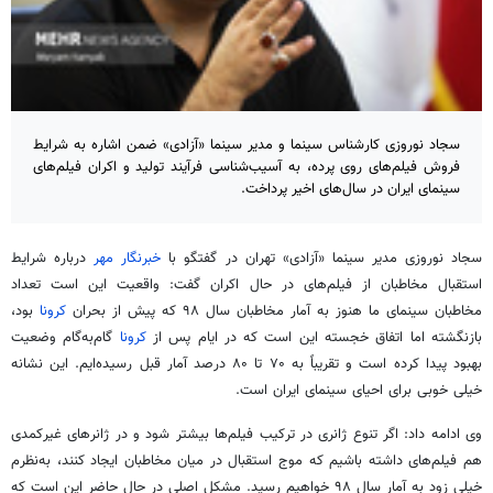
سجاد نوروزی کارشناس سینما و مدیر سینما «آزادی» ضمن اشاره به شرایط
فروش فیلم‌های روی پرده، به آسیب‌شناسی فرآیند تولید و اکران فیلم‌های
سینمای ایران در سال‌های اخیر پرداخت.
سجاد نوروزی مدیر سینما «آزادی» تهران در گفتگو با
خبرنگار مهر
درباره شرایط
استقبال مخاطبان از فیلم‌های در حال اکران گفت: واقعیت این است تعداد
مخاطبان سینمای ما هنوز به آمار مخاطبان سال ۹۸ که پیش از بحران
کرونا
بود،
بازنگشته اما اتفاق خجسته این است که در ایام پس از
کرونا
گام‌به‌گام وضعیت
بهبود پیدا کرده است و تقریباً به ۷۰ تا ۸۰ درصد آمار قبل رسیده‌ایم. این نشانه
خیلی خوبی برای احیای سینمای ایران است.
وی ادامه داد: اگر تنوع ژانری در ترکیب فیلم‌ها بیشتر شود و در ژانرهای غیرکمدی
هم فیلم‌های داشته باشیم که موج استقبال در میان مخاطبان ایجاد کنند، به‌نظرم
خیلی زود به آمار سال ۹۸ خواهیم رسید. مشکل اصلی در حال حاضر این است که