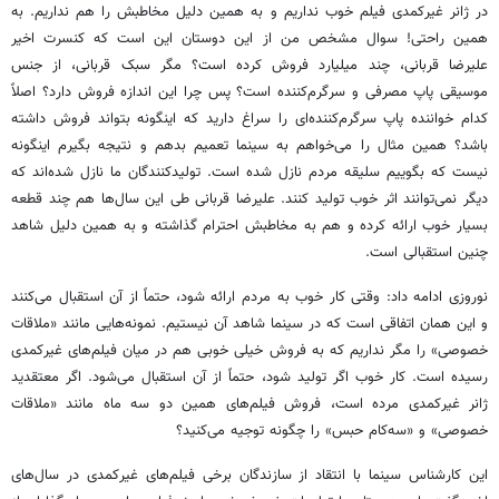
در ژانر غیرکمدی فیلم خوب نداریم و به همین دلیل مخاطبش را هم نداریم. به
همین راحتی! سوال مشخص من از این دوستان این است که کنسرت اخیر
علیرضا قربانی، چند میلیارد فروش کرده است؟ مگر سبک قربانی، از جنس
موسیقی پاپ مصرفی و سرگرم‌کننده است؟ پس چرا این اندازه فروش دارد؟ اصلاً
کدام خواننده پاپ سرگرم‌کننده‌ای را سراغ دارید که اینگونه بتواند فروش داشته
باشد؟ همین مثال را می‌خواهم به سینما تعمیم بدهم و نتیجه بگیرم اینگونه
نیست که بگوییم سلیقه مردم نازل شده است. تولیدکنندگان ما نازل شده‌اند که
دیگر نمی‌توانند اثر خوب تولید کنند. علیرضا قربانی طی این سال‌ها هم چند قطعه
بسیار خوب ارائه کرده و هم به مخاطبش احترام گذاشته و به همین دلیل شاهد
چنین استقبالی است.
نوروزی ادامه داد: وقتی کار خوب به مردم ارائه شود، حتماً از آن استقبال می‌کنند
و این همان اتفاقی است که در سینما شاهد آن نیستیم. نمونه‌هایی مانند «ملاقات
خصوصی» را مگر نداریم که به فروش خیلی خوبی هم در میان فیلم‌های غیرکمدی
رسیده است. کار خوب اگر تولید شود، حتماً از آن استقبال می‌شود. اگر معتقدید
ژانر غیرکمدی مرده است، فروش فیلم‌های همین دو سه ماه مانند «ملاقات
خصوصی» و «سه‌کام حبس» را چگونه توجیه می‌کنید؟
این کارشناس سینما با انتقاد از سازندگان برخی فیلم‌های غیرکمدی در سال‌های