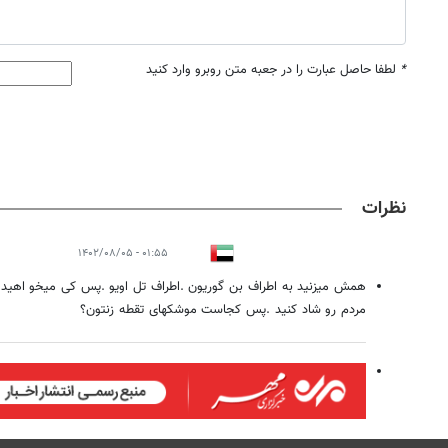
*
لطفا حاصل عبارت را در جعبه متن روبرو وارد کنید
نظرات
۰۱:۵۵ - ۱۴۰۲/۰۸/۰۵
همش میزنید به اطراف بن گوریون .اطراف تل اویو .پس کی میخو اهید 
مردم رو شاد کنید .پس کجاست موشکهای تقطه زنتون؟