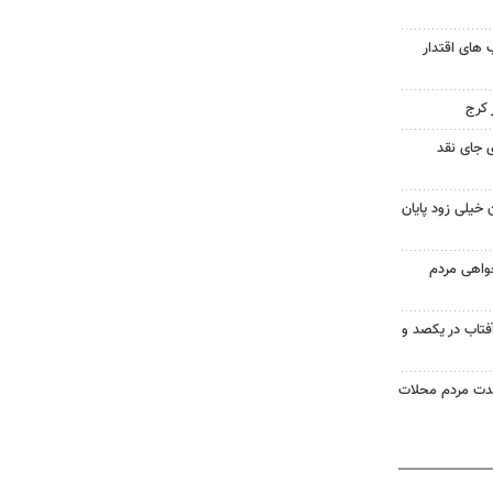
های اقتدار
 جای نقد
 خیلی زود پایان
خواهی مردم
آفتاب در یکصد و
حدت مردم محلات