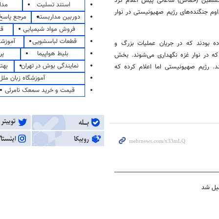
سطین (حماس) ساعاتی پیش اعلام کرد
استند تسلیت
مدا
یونیستی در حملات مداوم جنگنده‌های رژیم صهیونیستی در نوار
دوربین مداربسته
مرجع پاسخ 
فروش مواد شیمیایی
قی
قطعات لباسشویی
آموزشگ
 بودند که در جریان عملیات بزرگ و
بلیط هواپیما
پر
ست را به اسارت گرفته که در نوار غزه نگهداری می‌شوند. بخش
نمایندگی بوش در تهران
بهت
د. رژیم صهیونیستی اما اعلام کرده که
آموزشگاه زبان ملل
قیمت و خرید سمعک نامرئی
طیل شد