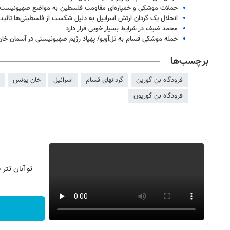
حملات موشکی و خمپاره‌ای مقاومت فلسطین به مواضع صهیونیست‌
انحلال یک گردان ارتش اسراییل به دلیل شکست از فلسطینی‌ها تائید
محمد ضیف در شرایط بسیار خوبی قرار دارد
حمله موشکی قسام به تل‌آویو/ پهپاد رژیم صهیونیستی در آسمان خا
برچسب‌ها
فرودگاه بن گورین
گردانهای قسام
اسرائیل
خان یونس
فرودگاه بن گوریون
تو آبان تت