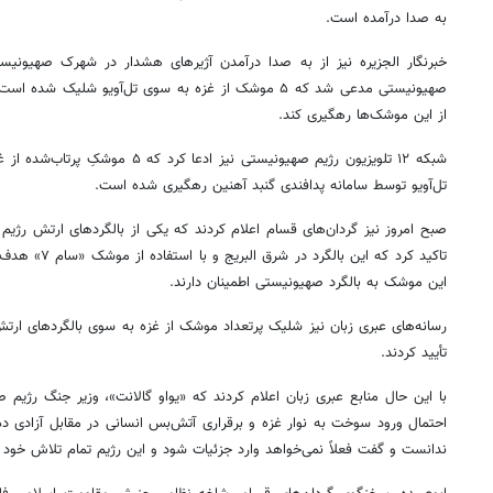
به صدا درآمده است.
خبرنگار الجزیره نیز از به صدا درآمدن آژیرهای هشدار در شهرک صهیونی
از این موشک‌ها رهگیری کند.
شبکه ۱۲ تلویزیون رژیم صهیونیستی نیز ا
تل‌آویو توسط سامانه پدافندی گنبد آهنین رهگیری شده است.
صبح امروز نیز گردان‌های
قسام
اعلام کردند که یکی از بالگردهای ارتش رژیم 
تاکید کرد که این بالگرد در شرق
البریج
و با استفاد
این موشک به بالگرد صهیونیستی اطمینان دارند.
رسانه‌های عبری زبان نیز شلیک پرتعداد موشک از غزه به سوی بالگردهای ارت
تأیید کردند.
روزنامه‌های ورزشی پنج‌شنبه ۱۵ مرداد ۱۴۰۵
روزنام
با این حال منابع عبری زبان اعلام کردند که «
یواو
گالانت»، وزیر جنگ رژیم ص
احتمال ورود سوخت به نوار غزه و برقراری آتش‌بس انسانی در مقابل آزادی ده‌ه
ندانست و گفت فعلاً نمی‌خواهد وارد جزئیات شود و این رژیم تمام تلاش خود ر