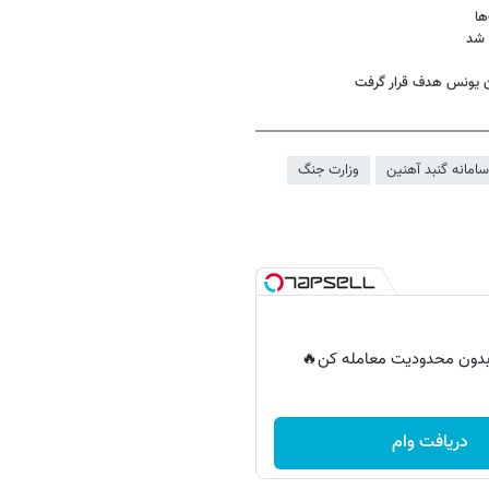
ها
 شد
ن یونس هدف قرار گرفت
سامانه گنبد آهنین
وزارت جنگ
ر بدون محدودیت معامله کن🔥
دریافت وام