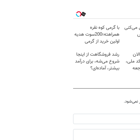
ل می‌کنی
با گرمی کوه نقره
ش
همراهته؛200سوت هدیه
اولین خرید از گرمی
لان
رشد فروشگاهت از اینجا
کد ملی،
شروع می‌شه، برای درآمد
جعه
بیشتر، آماده‌ای؟
نمی‌شود.