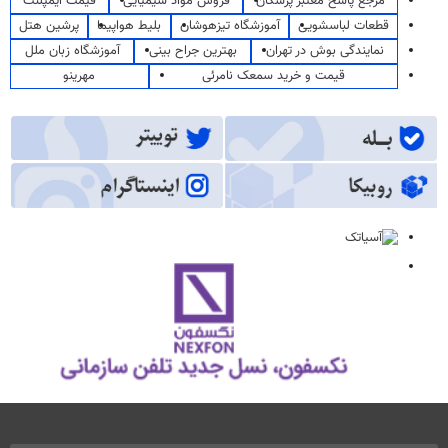
مرجع پاسخ معتبر پزشکان
فروش مواد شیمیایی
قیمت ایمپلنت
قطعات لباسشویی
آموزشگاه تیزهوشان
بلیط هواپیما
پرشین هتل
نمایندگی بوش در تهران
بهترین جراح بینی
آموزشگاه زبان ملل
قیمت و خرید سمعک نامرئی
مهرینو