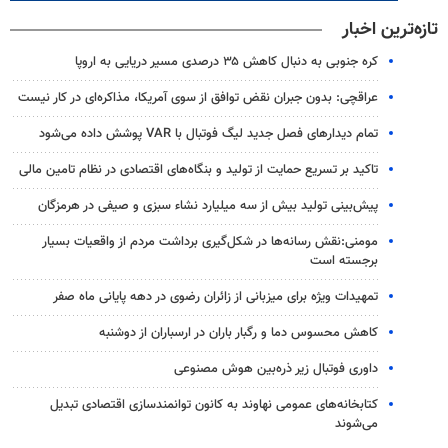
تازه‌ترین اخبار
کره جنوبی به دنبال کاهش ۳۵ درصدی مسیر دریایی به اروپا
عراقچی: بدون جبران نقض توافق از سوی آمریکا، مذاکره‌ای در کار نیست
تمام دیدارهای فصل جدید لیگ فوتبال با VAR پوشش داده می‌شود
تاکید بر تسریع حمایت از تولید و بنگاه‌های اقتصادی در نظام تامین مالی
پیش‌بینی تولید بیش از سه میلیارد نشاء سبزی و صیفی در هرمزگان
مومنی:نقش رسانه‌ها در شکل‌گیری برداشت مردم از واقعیات بسیار
برجسته است
تمهیدات ویژه برای میزبانی از زائران رضوی در دهه پایانی ماه صفر
کاهش محسوس دما و رگبار باران در ارسباران از دوشنبه
داوری فوتبال زیر ذره‌بین هوش مصنوعی
کتابخانه‌های عمومی نهاوند به کانون توانمندسازی اقتصادی تبدیل
می‌شوند