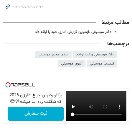
مطالب مرتبط
دفتر موسیقی تازه‌ترین گزارش آماری خود را ارائه داد
برچسب‌ها
دفتر موسیقی وزارت ارشاد
صدور مجوز موسیقی
کنسرت موسیقی
آلبوم موسیقی
پرکاربردترین چراغ شارژی 2026
که شگفت زده ات میکنه 💡😍
ثبت سفارش