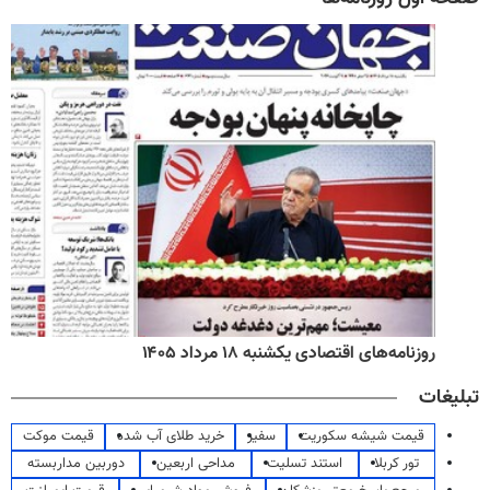
روزنامه‌های اقتصادی یکشنبه ۱۸ مرداد ۱۴۰۵
تبلیغات
قیمت شیشه سکوریت
سفیر
خرید طلای آب شده
قیمت موکت
تور کربلا
استند تسلیت
مداحی اربعین
دوربین مداربسته