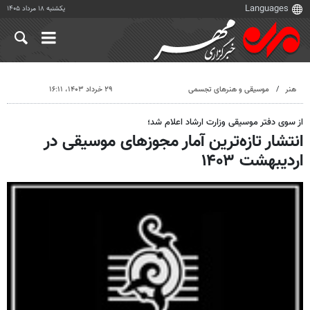
یکشنبه ۱۸ مرداد ۱۴۰۵
هنر
موسیقی و هنرهای تجسمی
۲۹ خرداد ۱۴۰۳، ۱۶:۱۱
از سوی دفتر موسیقی وزارت ارشاد اعلام شد؛
انتشار تازه‌ترین آمار مجوزهای موسیقی در
اردیبهشت ۱۴۰۳