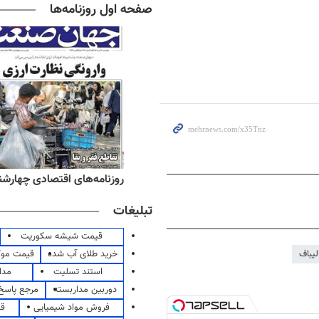
صفحه اول روزنامه‌ها
ه‌های صبح چهارشنبه ۱۴ مرداد ۱۴۰۵
روزنامه‌های اقتصادی چهارشنبه ۱۴ مرداد 
تبلیغات
قیمت شیشه سکوریت
خرید طلای آب شده
قیمت مو
لیباف
استند تسلیت
مدا
دوربین مداربسته
مرجع پاسخ 
فروش مواد شیمیایی
قی