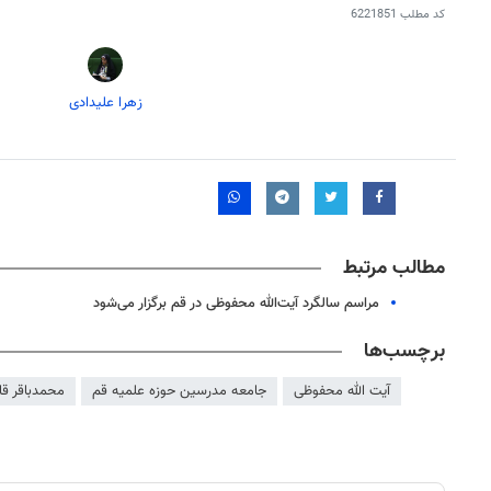
کد مطلب
6221851
زهرا علیدادی
مطالب مرتبط
۱۴۰
روزنامه‌های ورزشی چهارشنبه ۱۴ مرداد ۱۴۰۵
روزنام
مراسم سالگرد آیت‌الله محفوظی در قم برگزار می‌شود
برچسب‌ها
آیت الله محفوظی
جامعه مدرسین حوزه علمیه قم
محمدباقر قا