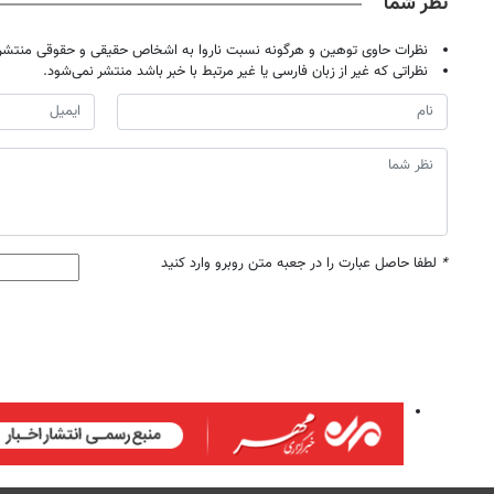
نظر شما
نظرات حاوی توهین و هرگونه نسبت ناروا به اشخاص حقیقی و حقوقی منتشر 
نظراتی که غیر از زبان فارسی یا غیر مرتبط با خبر باشد منتشر نمی‌شود.
*
لطفا حاصل عبارت را در جعبه متن روبرو وارد کنید