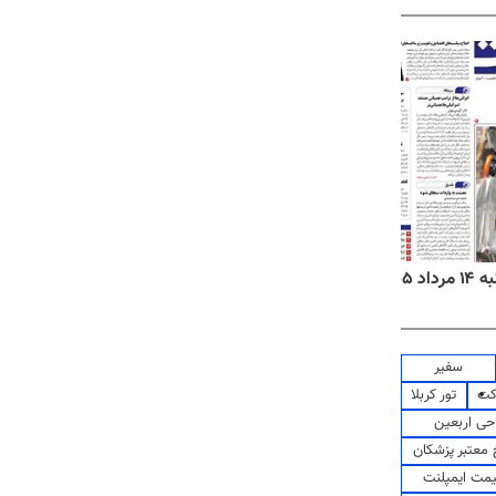
۱۴۰۵
روزنامه‌های ورزشی چهارشنبه ۱۴ مرداد ۱۴۰۵
روزنام
سفیر
کت
تور کربلا
حی اربعین
معتبر پزشکان
مت ایمپلنت