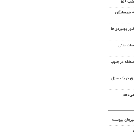
 ۱۵۶
به همسایگان
ر بجنوردی‌ها
یسات نفتی
منطقه در جنوب
ق در یک منزل
 می‌دهم
سیرجان پیوست