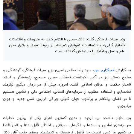
وزیر میراث فرهنگی گفت: دکتر حبیبی با التزام کامل به ملزومات و اقتضائات
«اخلاق گرایی» و «انسانیت» نمونه‌ای کم نظیر از پیوند عمیق و وثیق میان
علم و عمل و اخلاق را به نمایش گذاشته است.
به گزارش
خبرگزاری مهر
، سید رضا صالحی امیری وزیر میراث فرهنگی، گردشگری و
صنایع دستی نیز در آئین نکوداشت نجفقلی حبیبی
مصحح
، پژوهشگر و استاد
نامدار حکمت و عرفان اسلامی گفت: امروزه بیش از هر زمان دیگری نیازمند
نمادسازی و استفاده مطلوب از سرمایه‌های انسانی، اجتماعی ملی و نمادین هستیم
تا در فضای پرتلاطم و پرآشوب جهان کنونی چراغی فراروی نسل جدید و جوان
بیفروزیم.
وی اظهار داشت: بی تردید و بدون کمترین اغراق یکی از برترین تجلیات
سرمایه‌های نمادین و نمادها و الگوهای معرفتی و اخلاقی قابل اعتنا و قابل اقتدا
در کشور ما کسی نیست جز فاضل فرهیخته و اندیشمند معظم جناب آقای دکتر