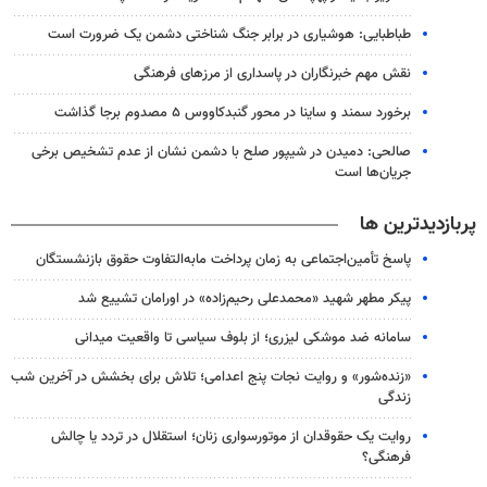
طباطبایی: هوشیاری در برابر جنگ شناختی دشمن یک ضرورت است
نقش مهم خبرنگاران در پاسداری از مرزهای فرهنگی
برخورد سمند و ساینا در محور گنبدکاووس ۵ مصدوم برجا گذاشت
صالحی: دمیدن در شیپور صلح با دشمن نشان از عدم تشخیص برخی
جریان‌ها است
پربازدیدترین ها
پاسخ تأمین‌اجتماعی به زمان پرداخت مابه‌التفاوت حقوق بازنشستگان
پیکر مطهر شهید «محمدعلی رحیم‌زاده» در اورامان تشییع شد
سامانه ضد موشکی لیزری؛ از بلوف سیاسی تا واقعیت میدانی
«زنده‌شور» و روایت نجات پنج اعدامی؛ تلاش برای بخشش در آخرین شب
زندگی
روایت یک حقوقدان از موتورسواری زنان؛ استقلال در تردد یا چالش
فرهنگی؟