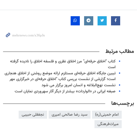
مطالب مرتبط
کتاب "اخلاق حرفه‌ای" مرز اخلاق نظری و فلسفه اخلاق را نادیده گرفته
است
تببین جایگاه اخلاق حرفه‌ای مستلزم ارائه موضع روشنی از اخلاق هنجاری
است؛ گزارشی از نشست بررسی کتاب "اخلاق حرفه‌ای در خبرگزاری مهر
نشست نهج‌البلاغه و انسان امروز برگزار می شود
صبغه ایرانی در «الواردات» بیشتر از دیگر آثار سهروردی نمایان است
برچسب‌ها
امام خمینی(ره)
سید رضا صالحی امیری
نجفقلی حبیبی
میراث‌فرهنگی