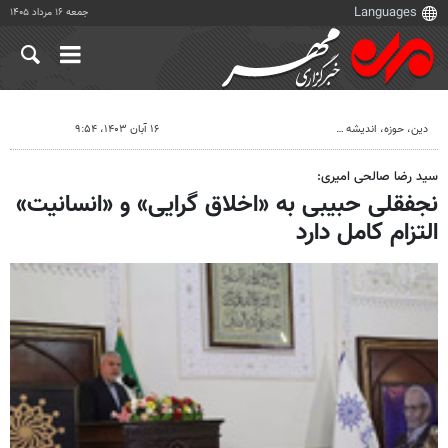
جمعه ۱۶ مرداد ۱۴۰۵
دين، حوزه، انديشه
۱۶ آبان ۱۴۰۳، ۹:۵۴
سید رضا صالحی امیری:
نجفقلی حبیبی به «اخلاق گرایی» و «انسانیت»
التزام کامل دارد