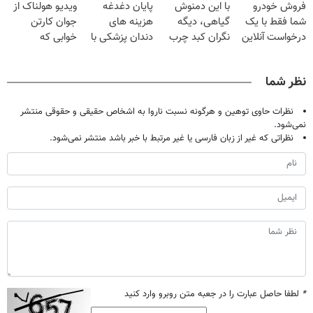
فروش خودرو
با این دمنوش
پایان دغدغه
ویدیو هولناک از
میلیون تومان!!!
فقط ۲۵ میلیون
کن
شما فقط با یک
گیاهی، دیگه
هزینه های
جوان کارتن
درخواست آنلاین
نگران کبد چرب
دندان پزشکی با
خوابی که
✔
نباش!
پک سفید کننده
میلیاردر شد.
خانگی
آموزش رایگان
نظر شما
نظرات حاوی توهین و هرگونه نسبت ناروا به اشخاص حقیقی و حقوقی منتشر
نمی‌شود.
نظراتی که غیر از زبان فارسی یا غیر مرتبط با خبر باشد منتشر نمی‌شود.
*
لطفا حاصل عبارت را در جعبه متن روبرو وارد کنید