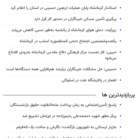
استاندار کرمانشاه پایان عملیات اربعین حسینی در استان را اعلام کرد
پیگیری تأمین مسکن خبرنگاران در دستور کار قرار دارد
زورآوند: دمای هوای کرمانشاه از یکشنبه به‌طور نسبی کاهش می‌یابد
یکصدوشصتمین اجتماع «نحن المنتقمون» امشب در کرمانشاه
حبیبی: فاز نخست مرکز فرهنگی دفاع مقدس کرمانشاه به‌زودی افتتاح
می‌شود
حسینی: حل مشکلات خبرنگاران نیازمند هم‌افزایی همه دستگاه‌ها است
انفجار در پالایشگاه نفت در اسلواکی
پربازدیدترین ها
پاسخ تأمین‌اجتماعی به زمان پرداخت مابه‌التفاوت حقوق بازنشستگان
پیکر مطهر شهید «محمدعلی رحیم‌زاده» در اورامان تشییع شد
مازیار لرستانی به تلویزیون بازگشت؛ نگارش و ساخت یک تله‌فیلم