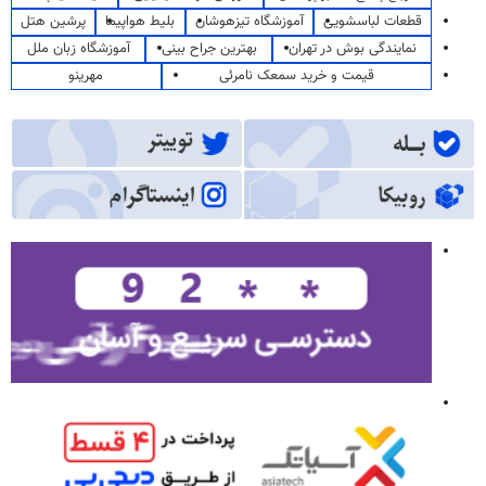
قطعات لباسشویی
آموزشگاه تیزهوشان
بلیط هواپیما
پرشین هتل
نمایندگی بوش در تهران
بهترین جراح بینی
آموزشگاه زبان ملل
قیمت و خرید سمعک نامرئی
مهرینو