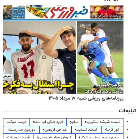
روزنامه‌های ورزشی شنبه ۱۷ مرداد ۱۴۰۵
تبلیغات
قیمت شیشه سکوریت
سفیر
خرید طلای آب شده
قیمت موکت
تور کربلا
استند تسلیت
مداحی اربعین
دوربین مداربسته
مرجع پاسخ معتبر پزشکان
فروش مواد شیمیایی
قیمت ایمپلنت