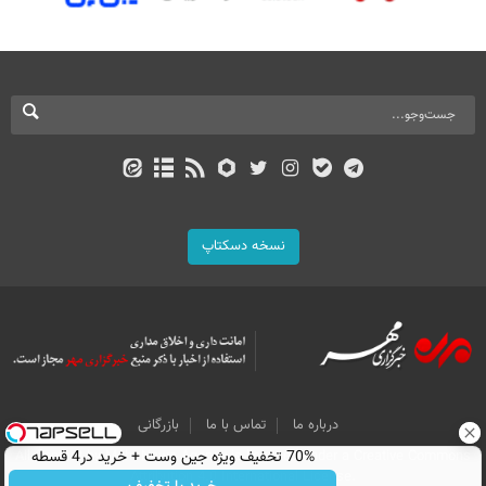
نسخه دسکتاپ
درباره ما
تماس با ما
بازرگانی
70% تخفیف ویژه جین وست + خرید در4 قسطه
All Content by Mehr News Agency is licensed under a Creative Commons
Attribution 4.0 International License.