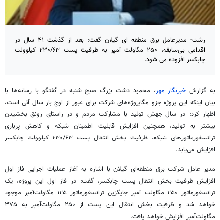
رشت- مدیرعامل برق منطقه ای گیلان گفت: بعد از گذشت ۴۱ سال در
اقدامی بی‌سابقه، ۲۵۰ مگاولت آمپر به ظرفیت پست ۲۳۰/۶۳ کیلوولت
چابکسر افزوده می شود.
به گزارش
خبرنگار مهر
، محمود دشت بزرگ صبح شنبه در گفتگو با رسانه‌ها با
بیان اینکه این پروژه
جزو
مگاپروژه‌های شرکت برای عبور از اوج بار سال آتی است،
اظهار کرد: در سال جهش تولید با مشارکت مردم و در راستای رونق بخشیدن
بیشتر به تولید، همچنین افزایش قابلیت اطمینان شبکه و کاهش پرباری
ترانسفورماتورهای شبکه، ظرفیت بخش انتقال پست ۲۳۰/۶۳ کیلوولت چابکسر
افزایش می‌یابد.
مدیر عامل شرکت برق منطقه‌ای گیلان با اشاره به آغاز عملیات اجرایی فاز اول
افزایش ظرفیت بخش انتقال پست چابکسر، گفت: در فاز اول این پروژه، یک
ترانسفورماتور ۲۵۰
مگاولت
آمپر جایگزین ترانسفورماتور ۱۲۵
مگاولت‌آمپر
موجود
خواهد شد و ظرفیت بخش انتقال این پست از ۲۵۰
مگاولت‌آمپر
به ۳۷۵
مگاولت‌آمپر
افزایش خواهد یافت.