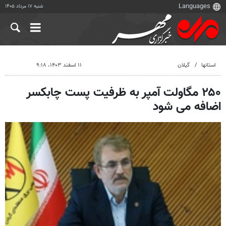
شنبه ۱۷ مرداد ۱۴۰۵
استانها
گیلان
۱۱ اسفند ۱۴۰۳، ۹:۱۸
۲۵۰ مگاولت آمپر به ظرفیت پست چابکسر
اضافه می شود