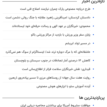
تازه‌ترین اخبار
طرح دریاچه مصنوعی پارک چمران نیازمند اصلاح فنی است
دادستان کردستان: امیدآفرینی راهبرد مقابله با جنگ روانی دشمن است
محمودی: خبرنگاران بر عهد الهی و رسالت حرفه‌ای خود ایستاده‌اند
پایان سفر وزیر ورزش با بازدید از مراکز ورزشی باکو
در مسیر تولد ابریشم
عاشقانه‌ای که با مرگ دوباره ترند شد/ اینستاگرام از سوگ هم نمی‌گذرد
کاهش ۱۴ درصدی آمار تصادفات در جنوب سیستان و بلوچستان
قیداری: نقش خبرنگاران سلامت فراتر از اطلاع‌رسانی است
روایت هفت سال جهاد؛ از روستاهای مرزی تا مسیر پیاده‌روی اربعین
آینده آموزش سئو با ابزارهای هوش مصنوعی
پربازدیدترین ها
موافقت مشروط آمریکا برای برداشتن محاصره دریایی ایران