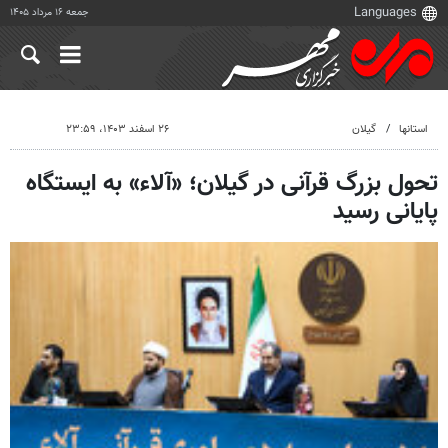
جمعه ۱۶ مرداد ۱۴۰۵
استانها
گیلان
۲۶ اسفند ۱۴۰۳، ۲۳:۵۹
تحول بزرگ قرآنی در گیلان؛ «آلاء» به ایستگاه
پایانی رسید