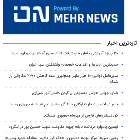
تازه‌ترین اخبار
۳۰ پروژه آموزشی دلفان با پیشرفت ۹۱ درصدی آماده بهره‌برداری است
جدیدترین ادعاها و اقدامات خصمانه واشنگتن علیه ایران
مدیرعامل توانیر: ۱۰ هزار ماینر جمع‌آوری شد؛ کاهش ۲۳۰۰ مگاواتی بار
شبکه
طلای جهانی هوش مصنوعی بر گردن دانش‌آموز شیرازی
خیبر در آخرین دیدار تدارکاتی با ۴ گل مقابل تیم «ب» به پیروزی رسید
کودکستان‌های فارس از مهرماه حضوری هستند
نهمین یادواره فرمانده نابغه جبهه مقاومت شهید حسین پور در لنگرود
یحیی سریع: مرکز تجمع دشمن را هدف قرار دادیم؛ معادله جدید یمنی‌ها