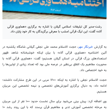
رشت-مدیر کل تبلیغات اسلامی گیلان با اشاره به برگزاری «هماوری قرآنی
آلاء» گفت: این لیگ قرآنی امشب با معرفی برگزیدگان به کار خود پایان داد.
به گزارش
خبرنگار مهر
، حجت الاسلام محمد علی نجفی گیلانی شامگاه یکشنبه در
آئین اختتامیه «هماوری قرآنی آلاء» با بیان اینکه خوشبختانه شاهد ظهور
استعدادهای بزرگ قرآنی در استان گیلان هستیم؛ گفت: «هماوری قرآنی آلاء» با
محوریت مفاهیم یک اتفاق بی‌نظیر در عرصه ملی بود که تعداد زیادی از اولین‌ها را
به خود اختصاص داد.
حجت الاسلام نجفی با اشاره به اینکه ۱۶۰۰ مربی در این طرح مشارکت داشتند؛
ادامه داد: به دنبال برگزاری آموزش‌های تخصصی و نیمه تخصصی این مربیان
هستیم.
وی اضافه کرد: پیش بینی می‌شود برای سال نخست حدود ۱۰۰ نفر از این مربیان
به مرحله تخصصی آموزش تدبر و مفاهیم قرآن برسند که با این روند رشد ۱۰