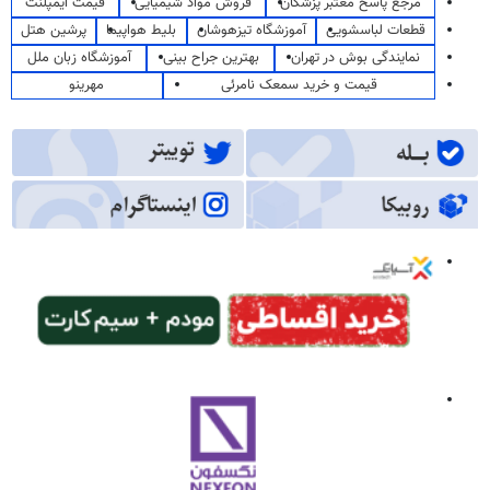
مرجع پاسخ معتبر پزشکان
فروش مواد شیمیایی
قیمت ایمپلنت
قطعات لباسشویی
آموزشگاه تیزهوشان
بلیط هواپیما
پرشین هتل
نمایندگی بوش در تهران
بهترین جراح بینی
آموزشگاه زبان ملل
قیمت و خرید سمعک نامرئی
مهرینو