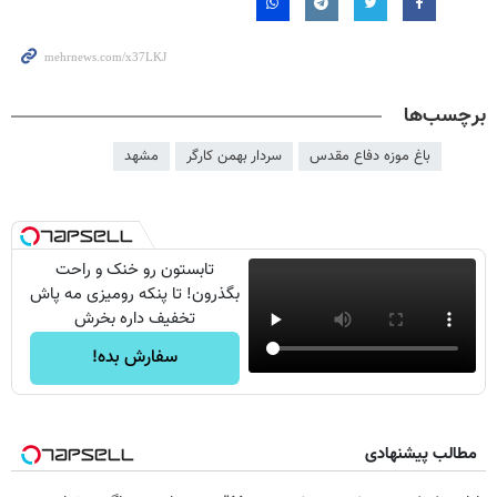
برچسب‌ها
باغ موزه دفاع مقدس
سردار بهمن کارگر
مشهد
تابستون رو خنک و راحت
بگذرون! تا پنکه رومیزی مه پاش
تخفیف داره بخرش
سفارش بده!
مطالب پیشنهادی