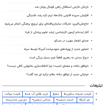
بازیکن خارجی استقلال راهی فوتبال یونان شد
افزایش سپرده قانونی بانک‌ها؛ ترمز تازه رشد نقدینگی
حاج‌علی‌اکبری: تحرکات سازمان‌یافته‌ای برای ترویج برهنگی انجام می‌شود
آغاز ثبت‌نام‌ آزمون کارشناسی ارشد علوم پزشکی از فردا
صدای انفجار مهیب در مسکو
تصاویر جدید از پهپادهای منهدم‌شده آمریکا توسط سپاه
دروغ بستن به رهبری قطعاً جرم بسیار بزرگی است
«توافق مکه» و معمای امنیت؛ چرا ائتلاف‌سازی به‌تنهایی کافی نیست؟
جزئیاتی جدید از توافق مکه؛ مقام ترکیه ای چه گفت؟
تبلیغات
قیمت شیشه سکوریت
سفیر
خرید طلای آب شده
قیمت موکت
تور کربلا
استند تسلیت
مداحی اربعین
دوربین مداربسته