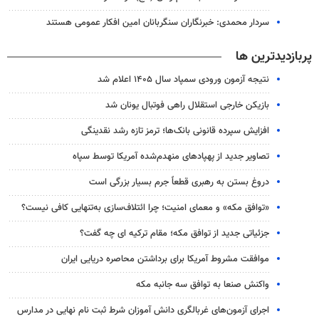
سردار محمدی: خبرنگاران سنگربانان امین افکار عمومی هستند
پربازدیدترین ها
نتیجه آزمون ورودی سمپاد سال ۱۴۰۵ اعلام شد
بازیکن خارجی استقلال راهی فوتبال یونان شد
افزایش سپرده قانونی بانک‌ها؛ ترمز تازه رشد نقدینگی
تصاویر جدید از پهپادهای منهدم‌شده آمریکا توسط سپاه
دروغ بستن به رهبری قطعاً جرم بسیار بزرگی است
«توافق مکه» و معمای امنیت؛ چرا ائتلاف‌سازی به‌تنهایی کافی نیست؟
جزئیاتی جدید از توافق مکه؛ مقام ترکیه ای چه گفت؟
موافقت مشروط آمریکا برای برداشتن محاصره دریایی ایران
واکنش صنعا به توافق سه جانبه مکه
اجرای آزمون‌های غربالگری دانش آموزان شرط ثبت نام نهایی در مدارس