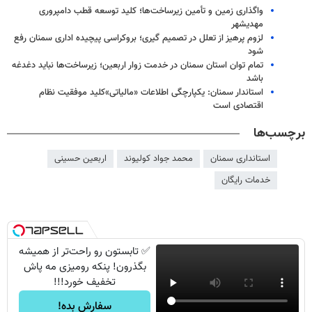
واگذاری زمین و تأمین زیرساخت‌ها؛ کلید توسعه قطب دامپروری
مهدیشهر
لزوم پرهیز از تعلل در تصمیم گیری؛ بروکراسی پیچیده اداری سمنان رفع
شود
تمام توان استان سمنان در خدمت زوار اربعین؛ زیرساخت‌ها نباید دغدغه
باشد
استاندار سمنان: یکپارچگی اطلاعات «مالیاتی»کلید موفقیت نظام
اقتصادی است
برچسب‌ها
استانداری سمنان
محمد جواد کولیوند
اربعین حسینی
خدمات رایگان
✅ تابستون رو راحت‌تر از همیشه
بگذرون! پنکه رومیزی مه پاش
تخفیف خورد!!!
سفارش بده!