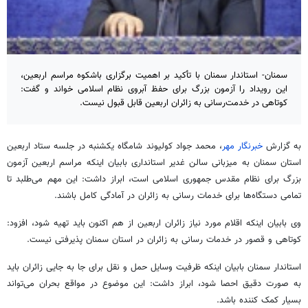
سمنان- استاندار سمنان با تأکید بر اهمیت برگزاری باشکوه مراسم اربعین،
این رویداد را آزمون بزرگ برای حفظ آبروی نظام اسلامی خواند و گفت:
کوتاهی در خدمت‌رسانی به زائران اربعین قابل قبول نیست.
به گزارش
خبرنگار مهر
، محمد جواد کولیوند شامگاه یکشنبه در جلسه ستاد اربعین
استان سمنان به میزبانی سالن غدیر استانداری بابیان اینکه مراسم اربعین آزمون
بزرگ برای نظام مقدس جمهوری اسلامی است، ابراز داشت: این مهم می‌طلبد تا
تمامی دستگاه‌ها برای خدمات رسانی به زائران در آمادگی کامل باشند.
وی بابیان اینکه اقلام مورد نیاز زائران اربعین از هم اکنون باید تهیه شود، افزود:
کوتاهی و قصور در خدمات رسانی به زائران در استان سمنان پذیرفتی نیست.
استاندار سمنان بابیان اینکه ظرفیت وسایل حمل و نقل برای جا به جایی زائران باید
به صورت دقیق
احصا
شود، ابراز داشت: این موضوع در مواقع بحران می‌تواند
بسیار کمک کننده باشد.