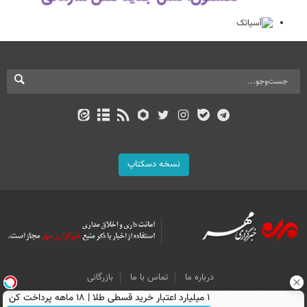
نسخه دسکتاپ
درباره ما
تماس با ما
بازرگانی
۱ میلیارد اعتبار خرید قسطی طلا | ۱۸ ماهه پرداخت کن
All Content by Mehr News Agency is licensed under a Creative Commons