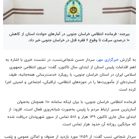
بیرجند- فرمانده انتظامی خراسان جنوبی در آمارهای حوادث استان از کاهش
۱۰ درصدی سرقت تا وقوع ۶ فقره قتل در خراسان جنوبی خبر داد.
به گزارش
خبرگزاری مهر
، سردار حسن شجاعی‌نسب، در نشست خبری با اشاره به
اهم اقدامات پلیس استان از ابتدای سال تاکنون، گفت: نیروی انتظامی جمهوری
اسلامی ایران در استان خراسان جنوبی، با رویکرد خدمت‌رسانی همه‌جانبه، طیف
گسترده‌ای از مأموریت‌ها را در حوزه‌های انتظامی، ترافیکی، اجتماعی و امنیتی اجرا
کرده است.
فرمانده انتظامی خراسان جنوبی، با بیان اینکه سامانه ۱۱۰ همچنان به‌عنوان
آسان‌ترین مسیر ارتباط مردم با پلیس به‌صورت شبانه‌روزی فعال است، افزود: از
ابتدای سال جاری تاکنون ۱۴۹ هزار و ۵۱۸ تماس از سوی شهروندان دریافت شده
که میانگین روزانه آن حدود هزار تماس است.
سردار شجاعی نسب گفت: از ۱۷۵۹ مورد بازدید از صنوف و اماکن عمومی و پلمب