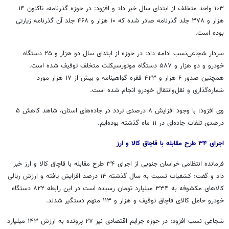
۱۰۳ واحد متخلف از ابتدای سال خبر داد و افزود: در حوزه گذرنامه، تاکنون ۱۴
هزار و ۳۷۸ جلد گذرنامه صادر شده که ۱۰ هزار و ۴۶۸ جلد آن گذرنامه زیارتی
بوده است.
سردار شجاعی‌نسب ادامه داد: در حوزه از ابتدای سال دو هزار و ۲۵ دستگاه
خودرو و دو هزار و ۵۸۷ دستگاه موتورسیکلت متخلف توقیف شده است.
همچنین صدور ۶ هزار و ۴۲۳ فقره گواهینامه و بیش از ۱۷ هزار مورد
شماره‌گذاری و نقل‌وانتقال خودرو انجام شده است.
وی افزود: با وجود افزایش ۸ درصدی تردد در جاده‌های استان، شاهد کاهش ۵
درصدی تلفات جاده‌ای در ۱۱ ماه گذشته بوده‌ایم.
اجرای ۳۴ طرح مقابله با قاچاق کالا و ارز
فرمانده انتظامی خراسان جنوبی از اجرای ۳۴ طرح مقابله با قاچاق کالا و ارز خبر
داد و گفت: کشفیات نسبت به سال گذشته ۱۴ درصد افزایش یافته و ارزش ریالی
کالاهای مکشوفه به ۳۳۴ میلیارد تومان رسیده است در این رابطه ۸۲۲ دستگاه
خودرو حامل کالای قاچاق توقیف و هزار و ۱۱۳ متهم دستگیر شدند.
شجاعی نسب افزود: در حوزه جرایم اقتصادی نیز ۲۷ پرونده به ارزش ۱۴۳ میلیارد