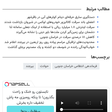
مطالب مرتبط
دستگیری سارق حرفه‌ای دینام کولرهای آبی در باقرشهر
اعضای باند سرقت کاتالیزور خودروهای لوکس در شیروان بازداشت شدند
سرقت اینترنتی ۱.۸ میلیارد ریالی با استفاده از لینک جعلی سامانه ثنا
دشمنان برای زمین‌گیر کردن ملت‌ها باور دینی را نشانه می‌گیرند
کاهش ۱۸ درصدی سرقت در خراسان جنوبی
محدودیت‌های ترافیکی مراسم پیاده روی روز اربعین در بیرجند اعلام شد
خواب‌آلودگی راننده در شوسف دو کشته و یک مصدوم برجای گذاشت
برچسب‌ها
فرماندهی انتظامی خراسان جنوبی
حوادث
بیرجند
تابستون رو خنک و راحت
بگذرون! تا پنکه رومیزی مه پاش
تخفیف داره بخرش
سفارش بده!