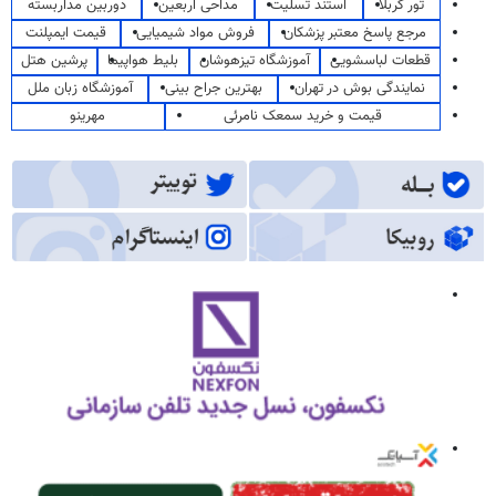
تور کربلا
استند تسلیت
مداحی اربعین
دوربین مداربسته
مرجع پاسخ معتبر پزشکان
فروش مواد شیمیایی
قیمت ایمپلنت
قطعات لباسشویی
آموزشگاه تیزهوشان
بلیط هواپیما
پرشین هتل
نمایندگی بوش در تهران
بهترین جراح بینی
آموزشگاه زبان ملل
قیمت و خرید سمعک نامرئی
مهرینو