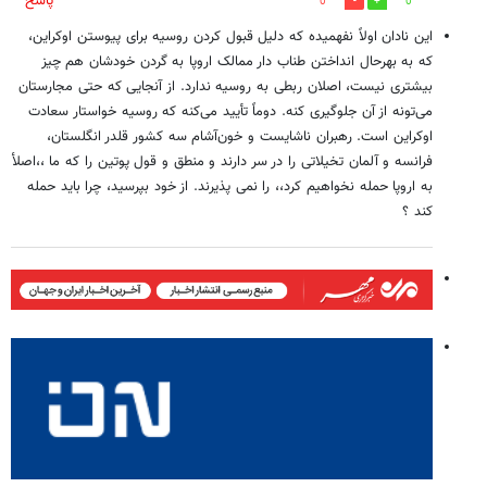
پاسخ
0
0
این نادان اولاً نفهمیده که دلیل قبول کردن روسیه برای پیوستن اوکراین،
که به بهرحال انداختن طناب دار ممالک اروپا به گردن خودشان هم چیز
بیشتری نیست، اصلان ربطی به روسیه ندارد. از آنجایی که حتی مجارستان
می‌تونه از آن جلوگیری کنه. دوماً تأیید می‌کنه که روسیه خواستار سعادت
اوکراین است. رهبران ناشایست و خون‌آشام‌ سه کشور قلدر انگلستان،
فرانسه و آلمان تخیلاتی را در سر دارند و منطق و قول پوتین را که ما ،،اصلأ
به اروپا حمله نخواهیم کرد،، را نمی پذیرند. از خود بپرسید، چرا باید حمله
کند ؟