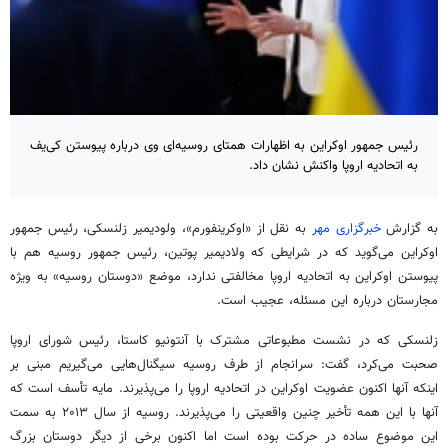
رئیس جمهور اوکراین به اظهارات همتای روسیه‌ای وی درباره پیوستن کی‌یف
به اتحادیه اروپا واکنش نشان داد.
به گزارش
خبرگزاری مهر
به نقل از «
اوکرینفورم
»،
ولودیمیر
زلنسکی
، رئیس جمهور
اوکراین می‌گوید که در شرایطی که ولادیمیر پوتین، رئیس جمهور روسیه هم با
پیوستن اوکراین به اتحادیه اروپا مخالفتی ندارد، موضع «دوستان روسیه» به ویژه
مجارستان درباره این مسئله، عجیب است.
زلنسکی
که در نشست مطبوعاتی مشترک با آنتونیو
کاستا
، رئیس شورای اروپا
صحبت می‌کرد، گفت: سرانجام از طرف روسیه سیگنال‌هایی می‌گیریم مبنی بر
اینکه آنها اکنون عضویت اوکراین در اتحادیه اروپا را می‌پذیرند. مایه تأسف است که
آنها با این همه تأخیر چنین واقعیتی را می‌پذیرند. روسیه از سال ۲۰۱۳ به سمت
این موضوع ساده در حرکت بوده است اما اکنون برخی از دیگر دوستان بزرگ