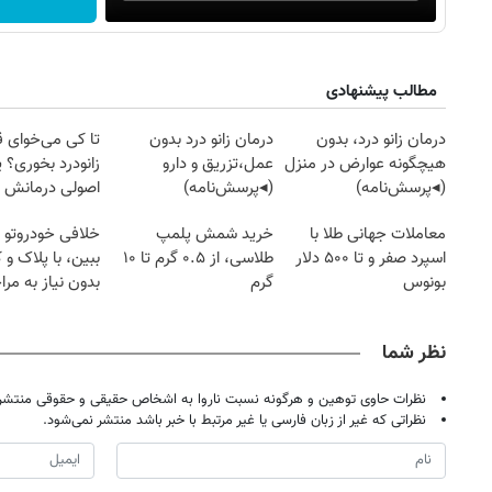
مطالب پیشنهادی
درمان زانو درد، بدون
درمان زانو درد بدون
تا کی می‌خوای 
هیچگونه عوارض در منزل
عمل،تزریق و دارو
زانودرد بخوری؟ ی
(◂پرسش‌نامه)
(◂پرسش‌نامه)
اصولی درمانش 
معاملات جهانی طلا با
خرید شمش پلمپ
خلافی خودروتو ا
اسپرد صفر و تا ۵۰۰ دلار
طلاسی، از ۰.۵ گرم تا ۱۰
ببین، با پلاک و 
بونوس
گرم
بدون نیاز به مرا
حضوری
نظر شما
نظرات حاوی توهین و هرگونه نسبت ناروا به اشخاص حقیقی و حقوقی منتشر 
نظراتی که غیر از زبان فارسی یا غیر مرتبط با خبر باشد منتشر نمی‌شود.