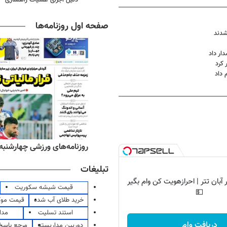
صفحه اول روزنامه‌ها
شدند
ار داد
 کرد
 داد
ه‌های اقتصادی چهارشنبه ۱۴ مرداد ۱۴۰۵
روزنامه‌های ورزشی چهارشنبه ۱۴ مرداد ۴۰۵
تبلیغات
آبان تتر | احرازهویت کن وام بگیر
قیمت شیشه سکوریت
💵
خرید طلای آب شده
قیمت مو
استند تسلیت
مدا
دریافت وام
دوربین مداربسته
مرجع پاسخ 