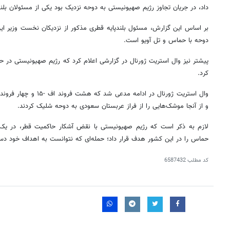
داد، در جریان تجاوز رژیم صهیونیستی به دوحه نزدیک بود یکی از مسئولان بلن
بر اساس این گزارش، مسئول بلندپایه قطری مذکور از نزدیکان نخست وزیر ای
دوحه با حماس و تل آویو است.
پیشتر نیز وال استریت ژورنال در گزارشی اعلام کرد که رژیم صهیونیستی در حم
کرد.
و از آنجا موشک‌هایی را از فراز عربستان سعودی به دوحه شلیک کردند.
لازم به ذکر است که رژیم صهیونیستی با نقض آشکار حاکمیت قطر، در یک
حماس را در این کشور هدف قرار داد؛ حمله‌ای که نتوانست به اهداف خود دست
کد مطلب
6587432