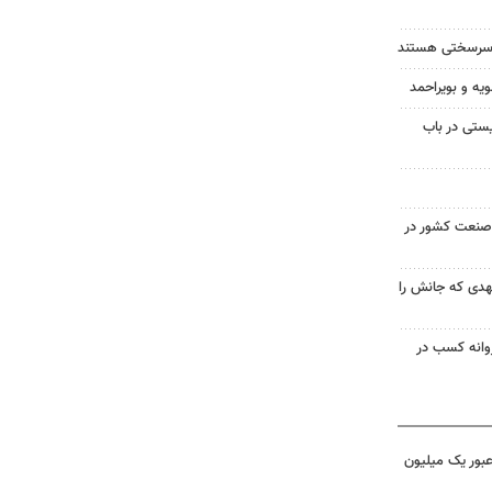
ان سرسختی هستند
ویه و بویراحمد
ستی در باب
صنعت کشور در
 ۱۸ ساله مشهدی که جانش را
روانه کسب در
 عبور یک میلیون