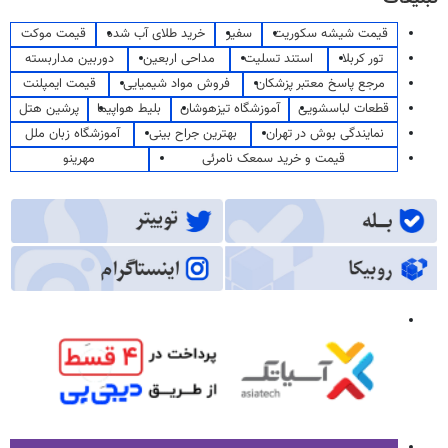
قیمت شیشه سکوریت
سفیر
خرید طلای آب شده
قیمت موکت
تور کربلا
استند تسلیت
مداحی اربعین
دوربین مداربسته
مرجع پاسخ معتبر پزشکان
فروش مواد شیمیایی
قیمت ایمپلنت
قطعات لباسشویی
آموزشگاه تیزهوشان
بلیط هواپیما
پرشین هتل
نمایندگی بوش در تهران
بهترین جراح بینی
آموزشگاه زبان ملل
قیمت و خرید سمعک نامرئی
مهرینو