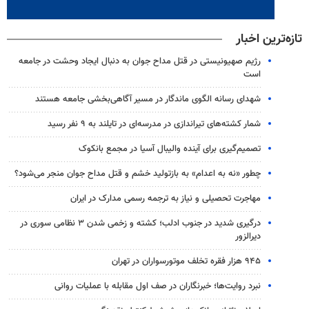
تازه‌ترین اخبار
رژیم صهیونیستی در قتل مداح جوان به دنبال ایجاد وحشت در جامعه
است
شهدای رسانه الگوی ماندگار در مسیر آگاهی‌بخشی جامعه هستند
شمار کشته‌های تیراندازی در مدرسه‌ای در تایلند به ۹ نفر رسید
تصمیم‌گیری برای آینده والیبال آسیا در مجمع بانکوک
چطور «نه به اعدام» به بازتولید خشم و قتل مداح جوان منجر می‌شود؟
مهاجرت تحصیلی و نیاز به ترجمه رسمی مدارک در ایران
درگیری شدید در جنوب ادلب؛ کشته و زخمی شدن ۳ نظامی سوری در
دیرالزور
۹۴۵ هزار فقره تخلف موتورسواران در تهران
نبرد روایت‌ها؛ خبرنگاران در صف اول مقابله با عملیات روانی