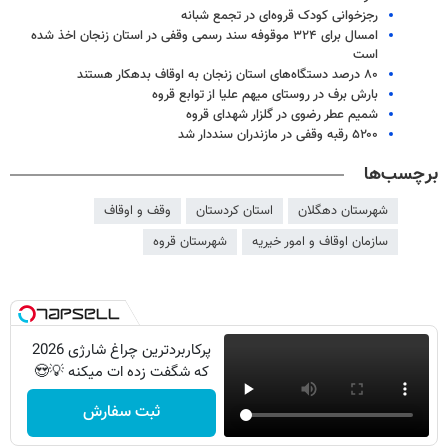
رجزخوانی کودک قروه‌ای در تجمع شبانه
امسال برای ۳۲۴ موقوفه سند رسمی وقفی در استان زنجان اخذ شده
است
۸۰ درصد دستگاه‌های استان زنجان به اوقاف بدهکار هستند
بارش برف در روستای میهم علیا از توابع قروه
شمیم عطر رضوی در گلزار شهدای قروه
۵۲۰۰ رقبه وقفی در مازندران سنددار شد
برچسب‌ها
شهرستان دهگلان
استان کردستان
وقف و اوقاف
سازمان اوقاف و امور خیریه
شهرستان قروه
پرکاربردترین چراغ شارژی 2026
که شگفت زده ات میکنه 💡😍
ثبت سفارش