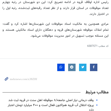
رئیس اداره اوقاف
قروه
در ادامه تصریح کرد: این دو شهرستان در رتبه چهارم
تعداد موقوفات در استان قرار دارند و از نظر تعداد رقبه‌های ثبت‌شده، رتبه اول را
در اختیار دارند.
مرادی همچنین به مالکیت اسناد موقوفات این شهرستان‌ها اشاره کرد و گفت:
تمام املاک موقوفه شهرستان‌های
قروه
و
دهگلان
دارای اسناد مالکیتی هستند و
این مسئله موجب تسهیل در امور مدیریت موقوفات می‌شود.
کد مطلب
6587571
مطالب مرتبط
وقف درمانی نیاز اصلی جامعه/۸ موقوفه اهل سنت در قروه ثبت شد
پروژه انتقال آب قروه هم‌اکنون فعال است و ۴۰۰ میلیارد تومان اعتبار
دارد