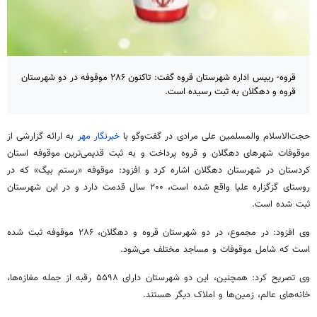
قروه- رییس اداره شهرستان قروه گفت: تاکنون ۲۸۶ موقوفه در دو شهرستان
قروه و دهگلان به ثبت رسیده است.
حجت‌الاسلام والمسلمین علی مرادی در گفت‌وگو با
خبرنگار مهر
به ارائه گزارشی از
موقوفات شهرهای
دهگلان
و
قروه
پرداخت و به ثبت قدیمی‌ترین موقوفه استان
کردستان در شهرستان
دهگلان
اشاره کرد و افزود: موقوفه «رستم
بیگ
» که در
روستای
گزگزاره
علیا
واقع شده است، ۲۰۰ سال قدمت دارد و در این شهرستان
ثبت شده است.
وی افزود: در مجموع، در دو شهرستان
قروه
و
دهگلان
، ۲۸۶ موقوفه ثبت شده
است که شامل موقوفات و مساجد مختلف می‌شود.
وی تصریح کرد: همچنین، این دو شهرستان دارای ۵۵۹۸
رقبه
از جمله مغازه‌ها،
خانه‌های عالم، زمین‌ها و املاک دیگر هستند.