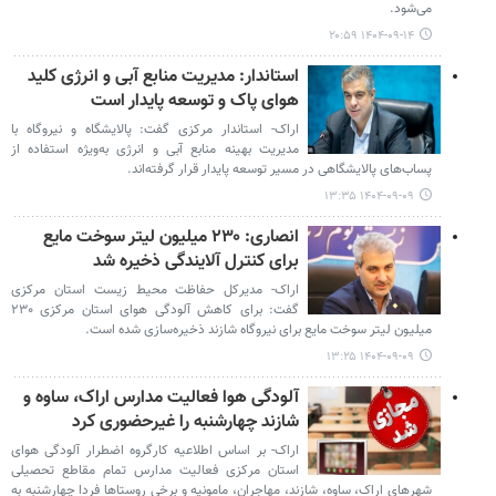
می‌شود.
۱۴۰۴-۰۹-۱۴ ۲۰:۵۹
استاندار: مدیریت منابع آبی و انرژی کلید
هوای پاک و توسعه پایدار است
اراک- استاندار مرکزی گفت: پالایشگاه‌ و نیروگاه‌ با
مدیریت بهینه منابع آبی و انرژی به‌ویژه استفاده از
پساب‌های پالایشگاهی در مسیر توسعه پایدار قرار گرفته‌اند.
۱۴۰۴-۰۹-۰۹ ۱۳:۳۵
انصاری: ۲۳۰ میلیون لیتر سوخت مایع
برای کنترل آلایندگی ذخیره شد
اراک- مدیرکل حفاظت محیط زیست استان مرکزی
گفت: برای کاهش آلودگی هوای استان مرکزی ۲۳۰
میلیون لیتر سوخت مایع برای نیروگاه شازند ذخیره‌سازی شده است.
۱۴۰۴-۰۹-۰۹ ۱۳:۲۵
آلودگی هوا فعالیت مدارس اراک، ساوه و
شازند چهارشنبه را غیرحضوری کرد
اراک- بر اساس اطلاعیه کارگروه اضطرار آلودگی هوای
استان مرکزی فعالیت مدارس تمام مقاطع تحصیلی
شهرهای اراک، ساوه، شازند، مهاجران، مامونیه و برخی روستاها فردا چهارشنبه به