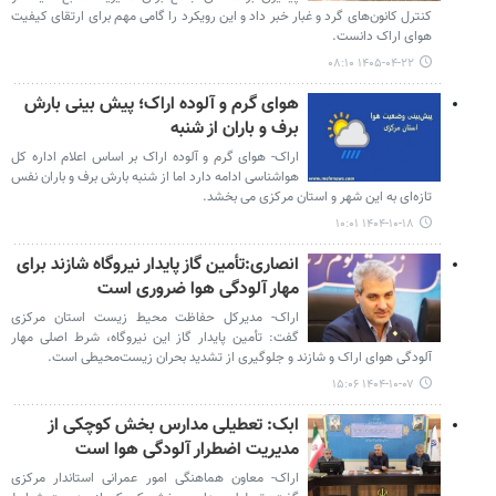
کنترل کانون‌های گرد و غبار خبر داد و این رویکرد را گامی مهم برای ارتقای کیفیت
هوای اراک دانست.
۱۴۰۵-۰۴-۲۲ ۰۸:۱۰
هوای گرم و آلوده اراک؛ پیش بینی بارش
برف و باران از شنبه
اراک- هوای گرم و آلوده اراک بر اساس اعلام اداره کل
هواشناسی ادامه دارد اما از شنبه بارش برف و باران نفس
تازه‌ای به این شهر و استان مرکزی می بخشد.
۱۴۰۴-۱۰-۱۸ ۱۰:۰۱
انصاری:تأمین گاز پایدار نیروگاه شازند برای
مهار آلودگی هوا ضروری است
اراک- مدیرکل حفاظت محیط زیست استان مرکزی
گفت: تأمین پایدار گاز این نیروگاه، شرط اصلی مهار
آلودگی هوای اراک و شازند و جلوگیری از تشدید بحران زیست‌محیطی است.
۱۴۰۴-۱۰-۰۷ ۱۵:۰۶
ابک: تعطیلی مدارس بخش کوچکی از
مدیریت اضطرار آلودگی هوا است
اراک- معاون هماهنگی امور عمرانی استاندار مرکزی