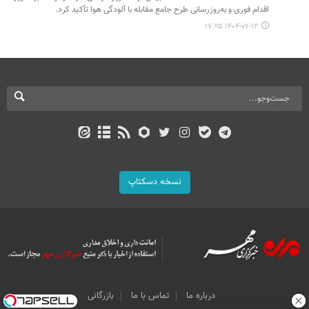
اقدام فوری و به‌روزرسانی طرح جامع مقابله با آلودگی هوا تأکید کرد.
۱۴۰۴-۰۷-۱۲ ۱۷:۲۵
نسخه دسکتاپ
درباره ما
تماس با ما
بازرگانی