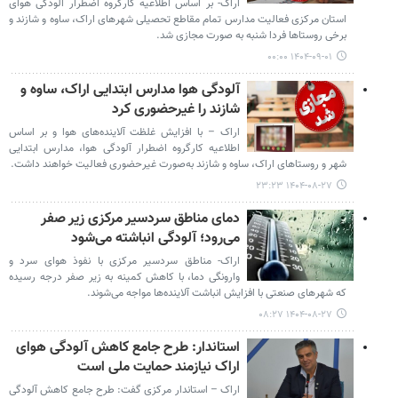
اراک- بر اساس اطلاعیه کارگروه اضطرار آلودگی هوای
استان مرکزی فعالیت مدارس تمام مقاطع تحصیلی شهرهای اراک، ساوه و شازند و
برخی روستاها فردا شنبه به صورت مجازی شد.
۱۴۰۴-۰۹-۰۱ ۰۰:۰۰
آلودگی هوا مدارس ابتدایی اراک، ساوه و
شازند را غیرحضوری کرد
اراک – با افزایش غلظت آلاینده‌های هوا و بر اساس
اطلاعیه کارگروه اضطرار آلودگی هوا، مدارس ابتدایی
شهر و روستاهای اراک، ساوه و شازند به‌صورت غیرحضوری فعالیت خواهند داشت.
۱۴۰۴-۰۸-۲۷ ۲۳:۲۳
دمای مناطق سردسیر مرکزی زیر صفر
می‌رود؛ آلودگی انباشته می‌شود
اراک- مناطق سردسیر مرکزی با نفوذ هوای سرد و
وارونگی دما، با کاهش کمینه به زیر صفر درجه رسیده
که شهرهای صنعتی با افزایش انباشت آلاینده‌ها مواجه می‌شوند.
۱۴۰۴-۰۸-۲۷ ۰۸:۲۷
استاندار: طرح جامع کاهش آلودگی هوای
اراک نیازمند حمایت ملی است
اراک – استاندار مرکزی گفت: طرح جامع کاهش آلودگی