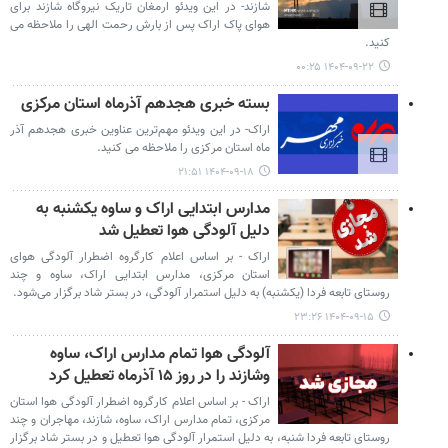
شازند- در این ویدئو ارمغان تاریک نیروگاه شازند برای
هوای پاک اراک پس از بارش رحمت الهی را ملاحظه می
کنید.
۱۴۰۴-۰۹-۲۲ ۰۰:۲۵
بسته خبری هجدهم آذرماه استان مرکزی
اراک- در این ویدئو مهم‌ترین عناوین خبری هجدهم آذر
ماه استان مرکزی را ملاحظه می کنید.
۱۴۰۴-۰۹-۱۸ ۲۱:۵۱
مدارس ابتدایی اراک و ساوه یکشنبه به
دلیل آلودگی هوا تعطیل شد
اراک - بر اساس اعلام کارگروه اضطرار آلودگی هوای
استان مرکزی، مدارس ابتدایی اراک، ساوه و چند
روستای تابعه فردا (یکشنبه) به دلیل استمرار آلودگی، در بستر شاد برگزار می‌شود.
۱۴۰۴-۰۹-۱۵ ۲۳:۲۶
آلودگی هوا تمام مدارس اراک، ساوه
وشازند را در روز ۱۵ آذرماه تعطیل کرد
اراک - بر اساس اعلام کارگروه اضطرار آلودگی هوا استان
مرکزی، تمام مدارس اراک، ساوه، شازند، مهاجران و چند
روستای تابعه فردا شنبه، به دلیل استمرار آلودگی هوا تعطیل و در بستر شاد برگزار