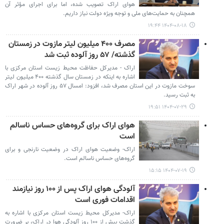
هوای اراک تصویب شده، اما برای اجرای مؤثر آن
همچنان به حمایت‌های ملی و توجه ویژه دولت نیاز داریم.
۱۴۰۴-۰۸-۱۸ ۱۹:۴۴
مصرف ۴۰۰ میلیون لیتر مازوت در زمستان
گذشته/ ۵۷ روز آلوده ثبت شد
اراک - مدیرکل حفاظت محیط زیست استان مرکزی با
اشاره به اینکه در زمستان سال گذشته ۴۰۰ میلیون لیتر
سوخت مازوت در این استان مصرف شد، افزود: امسال ۵۷ روز آلوده در شهر اراک
به ثبت رسید.
۱۴۰۴-۰۷-۲۹ ۱۹:۵۱
هوای اراک برای گروه‌های حساس ناسالم
است
اراک- وضعیت هوای اراک در وضعیت نارنجی و برای
گروه‌های حساس ناسالم است.
۱۴۰۴-۰۷-۱۹ ۱۵:۱۵
آلودگی هوای اراک پس از ۱۰۰ روز نیازمند
اقدامات فوری است
اراک- مدیرکل محیط زیست استان مرکزی با اشاره به
گذشت بیش از ۱۰۰ روز آلودگی هوا در اراک، بر ضرورت