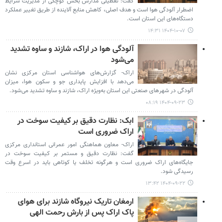
گفت: تعطیلی مدارس بخش کوچکی از مدیریت شرایط
اضطرار آلودگی هوا است و هدف اصلی، کاهش منابع آلاینده از طریق تغییر عملکرد
دستگاه‌های این استان است.
۱۴۰۴-۱۰-۰۷ ۱۴:۳۱
آلودگی هوا در اراک، شازند و ساوه تشدید
می‌شود
اراک- گزارش‌های هواشناسی استان مرکزی نشان
می‌دهد با افزایش پایداری جو و سکون هوا، میزان
آلودگی در شهرهای صنعتی این استان به‌ویژه اراک، شازند و ساوه تشدید می‌شود.
۱۴۰۴-۰۹-۲۳ ۰۸:۱۹
ابک: نظارت دقیق بر کیفیت سوخت در
اراک ضروری است
اراک- معاون هماهنگی امور عمرانی استانداری مرکزی
گفت: نظارت دقیق و مستمر بر کیفیت سوخت در
جایگاه‌های اراک ضروری است و هرگونه تخلف یا کوتاهی باید در اسرع وقت
رسیدگی شود.
۱۴۰۴-۰۹-۲۲ ۱۳:۴۲
ارمغان تاریک نیروگاه شازند برای هوای
پاک اراک پس از بارش رحمت الهی