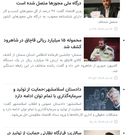
درگاه ملی مجوزها متصل شده است
وزیر اقتصاد گفت: ۹۷ درصد از کل مجوزهای کسب و کار
دارای شناسنامه مصوب، به درگاه ملی مجوزهای کشور
متصل شده‌اند.
۱۴۰۴-۰۸-۱۳ ۱۰:۳۶
محموله ۱۵ میلیارد ریالی قاچاق در شاهرود
کشف شد
سمنان- جانشین فرمانده انتظامی استان سمنان از کشف
کالای قاچاق به ارزش ۱۵ میلیارد ریال در یک دستگاه
کامیون عبوری از شاهرود خبر داد و گفت: راننده متخلف در این رابطه دستگیر
شد.
۱۴۰۴-۰۸-۰۷ ۲۲:۵۲
دادستان اسلامشهر:حمایت از تولید و
سرمایه‌گذاری با تمام توان ادامه دارد
اسلامشهر- دادستان عمومی و انقلاب اسلامشهر گفت:
حمایت از تولید و سرمایه‌گذاری با تمام توان ادامه دارد و
مشکلات حقوقی و اداری کارخانه‌ها با ورود ستاد اقتصاد مقاومتی حل می‌شود.
۱۴۰۴-۰۸-۰۴ ۱۵:۰۹
سالاری: قرارگاه نظارتی حمایت از تولید در