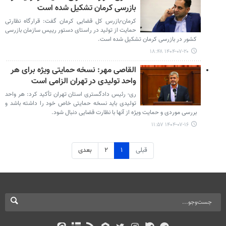
بازرسی کرمان تشکیل شده است
کرمان-بازرس کل قضایی کرمان گفت: قرارگاه نظارتی
حمایت از تولید در راستای دستور رییس سازمان بازرسی
کشور در بازرسی کرمان تشکیل شده است.
۱۴۰۴-۰۷-۲۰ ۱۸:۴۸
القاصی مهر: نسخه حمایتی ویژه برای هر
واحد تولیدی در تهران الزامی است
ری- رئیس دادگستری استان تهران تأکید کرد: هر واحد
تولیدی باید نسخه حمایتی خاص خود را داشته باشد و
بررسی موردی و حمایت ویژه از آنها با نظارت قضایی دنبال شود.
۱۴۰۴-۰۷-۱۶ ۱۱:۵۷
قبلی
۱
۲
بعدی