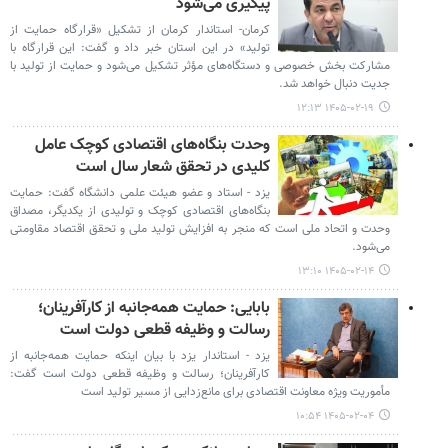
پیگیری می‌شود
کرمان- استاندار کرمان از تشکیل «قرارگاه حمایت از
تولید» در این استان خبر داد و گفت: این قرارگاه با
مشارکت بخش خصوصی و دستگاه‌های مؤثر تشکیل می‌شود و حمایت از تولید با
جدیت دنبال خواهد شد.
۱۴۰۵-۰۲-۱۹ ۱۲:۱۳
وحدت بنگاه‌های اقتصادی کوچک عامل
کلیدی در تحقق شعار سال است
یزد - استاد و عضو هیئت علمی دانشگاه گفت: حمایت
بنگاه‌های اقتصادی کوچک و تولیدی از یکدیگر، مصداق
وحدت و اتحاد ملی است که منجر به افزایش تولید ملی و تحقق اقتصاد مقاومتی
می‌شود.
۱۴۰۵-۰۲-۱۴ ۱۳:۱۰
بابایی: حمایت همه‌جانبه از کارآفرینان؛
رسالت و وظیفه قطعی دولت است
یزد - استاندار یزد با بیان اینکه حمایت همه‌جانبه از
کارآفرینان؛ رسالت و وظیفه قطعی دولت است گفت:
مأموریت ویژه معاونت اقتصادی برای مانع‌زدایی از مسیر تولید است‌
۱۴۰۵-۰۲-۰۴ ۱۰:۵۴