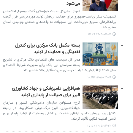
می‌شود
اهواز - مدیرکل صمت خوزستان گفت:موضوع اختصاص
تسهیلات سفر ریاست‌جمهوری برای حمایت ازبخش تولید مورد بررسی قرار گرفت
وراهکارهای تسریع درپرداخت این تسهیلات به واحدهای صنعتی ونولیدی استان
مطرح شد.
۱۴۰۵-۰۴-۰۷ ۱۴:۲۹
بسته مکمل بانک مرکزی برای کنترل
نقدینگی و حمایت از تولید
مدیر کل سیاست های اقتصادی بانک مرکزی با تشریح
بسته سیاستی این بانک برای مدیریت شرایط اقتصادی
سال ۱۴۰۵ از افزایش ۱.۵ واحد درصدی سپرده قانونی بانک‌ها خبر داد.
۱۴۰۵-۰۳-۰۴ ۱۰:۴۴
هم‌افزایی دامپزشکی و جهاد کشاورزی
البرز برای صیانت از پایداری تولید
کرج- مسئولان سازمان دامپزشکی کشور و سازمان
جهادکشاورزی البرز برگسترش همکاری‌ها در زمینه
کنترل بیماری‌های دامی، ارتقای خدمات بهداشتی وحمایت از تولید پایدار برای
تأمین امنیت غذایی تأکید کردند.
۱۴۰۵-۰۲-۲۶ ۱۷:۵۴