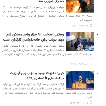
صنایع تصویب شد
هیئت وزیران به پیشنهاد کارگروه موضوع ماده ۱۲
آئین‌نامه تضمین امنیت غذایی و بهبود معیشت مردم،
بسته ۷۰۰ هزار میلیارد تومانی حمایت از صنایع در برابر اصلاح سیاست ارز را
تصویب کرد.
۱۴۰۴-۱۰-۱۸ ۱۷:۴۰
رستمی:ساخت ۹۲ هزار واحد مسکن گام
مهم دولت برای خانه‌دارشدن کارگران است
ساوه- معاون وزیر تعاون، کار و رفاه اجتماعی گفت:
عملیات اجرایی ۹۲ هزار واحد مسکن کارگری در کشور
آغاز شده که گامی بلند برای خانه‌دار شدن این قشر زحمتکش و تقویت تولید ملی
است.
۱۴۰۴-۱۰-۰۶ ۱۶:۲۹
دری: تقویت تولید و مهار تورم اولویت
برنامه های اقتصادی باشد
اراک- خطیب جمعه اراک با تأکید بر نقش کلیدی تولید
در بهبود وضعیت اقتصادی گفت: حمایت عملی از تولید
و مهار تورم و فعال‌سازی ظرفیت‌های موجود باید در صدر اولویت‌های استان قرار
گیرد.
۱۴۰۴-۱۰-۰۵ ۱۴:۳۹