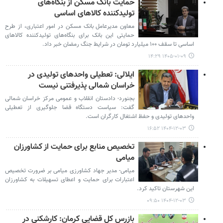
حمایت بانک مسکن از بنگاه‌های
تولیدکننده کالاهای اساسی
معاون مدیرعامل بانک مسکن در امور اعتباری، از طرح
حمایتی این بانک برای بنگاه‌های تولیدکننده کالاهای
اساسی تا سقف ۱۰۰ میلیارد تومان در شرایط جنگ رمضان خبر داد.
۱۴۰۵-۰۱-۰۹ ۱۴:۲۹
ایلالی: تعطیلی واحدهای تولیدی در
خراسان شمالی پذیرفتنی نیست
بجنورد- دادستان انقلاب و عمومی مرکز خراسان شمالی
گفت: سیاست دستگاه قضا جلوگیری از تعطیلی
واحدهای تولیدی و حفظ اشتغال کارگران است.
۱۴۰۴-۱۲-۰۳ ۱۶:۵۲
تخصیص منابع برای حمایت از کشاورزان
میامی
میامی- مدیر جهاد کشاورزی میامی بر ضرورت تخصیص
اعتبارات برای حمایت و اعطای تسهیلات به کشاورزان
این شهرستان تاکید کرد.
۱۴۰۴-۱۲-۰۳ ۰۹:۵۰
بازرس کل قضایی کرمان: کارشکنی در