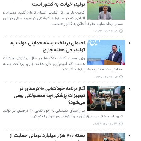
تولید، خیانت به کشور است
کرمان- بازرس کل قضایی استان کرمان گفت: مدیران و
افرادی که در امر تولید کارشکنی کرده و یا خللی در این
مسیر ایجاد نماید، حقیقتاً خائن به کشور هستند.
۱۴۰۴-۱۱-۱۹ ۱۲:۳۳
احتمال پرداخت بسته حمایتی دولت به
تولید، طی هفته جاری
وزیر صمت گفت: بانک ها در حال پردازش اطلاعات
هستند که امیدواریم طی هفته جاری پرداخت بسته
حمایتی ۷۰۰ همتی به بخش تولید آغاز شود.
۱۴۰۴-۱۱-۰۶ ۱۱:۳۷
آغاز برنامه خودکفایی ۹۰درصدی در
تجهیزات پزشکی؛چه محصولاتی بومی
می‌شود؟
در راستای دستیابی به خوداتکایی ۹۰ درصدی در تولید
تجهیزات پزشکی، صندوق نوآوری و شکوفایی فراخوانی اعلام کرد.
۱۴۰۴-۱۰-۲۸ ۰۸:۲۸
بسته ۷۰۰ هزار میلیارد تومانی حمایت از