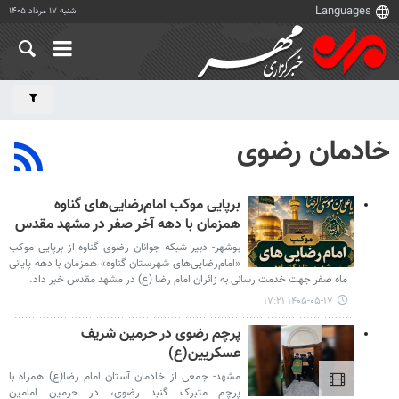
شنبه ۱۷ مرداد ۱۴۰۵
خادمان رضوی
برپایی موکب امام‌رضایی‌های گناوه
همزمان با دهه آخر صفر در مشهد مقدس
بوشهر- دبیر شبکه جوانان رضوی گناوه از برپایی موکب
«امام‌رضایی‌های شهرستان گناوه» همزمان با دهه پایانی
ماه صفر جهت خدمت رسانی به زائران امام رضا (ع) در مشهد مقدس خبر داد.
۱۴۰۵-۰۵-۱۷ ۱۷:۲۱
پرچم رضوی در حرمین شریف
عسکریین(ع)
مشهد- جمعی از خادمان آستان امام رضا(ع) همراه با
پرچم متبرک گنبد رضوی، در حرمین امامین