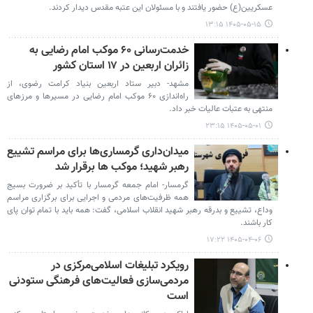
عسکریین(ع) حضور یافتند و با مسئولان این عتبه مقدس دیدار کردند.
۱۴۰۵-۰۵-۱۵ ۱۳:۱۵
خدمت‌رسانی ۶۰ موکب امام رضایی به
زائران اربعین در ۱۷ استان کشور
مشهد- دبیر ستاد اربعین بنیاد کرامت رضوی، از
راه‌اندازی ۶۰ موکب امام رضایی در مسیرها و مرزهای
منتهی به عتبات عالیات خبر داد.
۱۴۰۵-۰۵-۰۱ ۲۳:۱۵
میدان‌داری گرمساری‌ها برای مراسم تشییع
رهبر شهید؛ موکب ها برقرار شد
گرمسار- امام جمعه گرمسار با تأکید بر ضرورت بسیج
همه ظرفیت‌های مردمی و اجرایی برای برگزاری مراسم
وداع، تشییع و بدرقه رهبر شهید انقلاب اسلامی، گفت: همه باید با تمام توان پای
کار باشند.
۱۴۰۵-۰۴-۰۶ ۱۷:۲۲
رویکرد تبلیغات اسلامی‌مرکزی در
مردمی‌سازی فعالیت‌های فرهنگی ستودنی
است