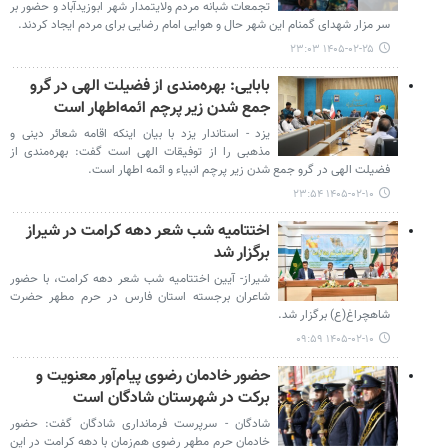
تجمعات شبانه مردم ولایتمدار شهر ابوزیدآباد و حضور بر
سر مزار شهدای گمنام این شهر حال و هوایی امام رضایی برای مردم ایجاد کردند.
۱۴۰۵-۰۲-۲۵ ۲۳:۰۳
بابایی: بهره‌مندی از فضیلت الهی در گرو
جمع شدن زیر پرچم ائمه‌اطهار است
یزد - استاندار یزد با بیان اینکه اقامه شعائر دینی و
مذهبی را از توفیقات الهی است گفت: بهره‌مندی از
فضیلت الهی در گرو جمع شدن زیر پرچم انبیاء و ائمه اطهار است.
۱۴۰۵-۰۲-۱۰ ۲۳:۵۴
اختتامیه شب شعر دهه کرامت در شیراز
برگزار شد
شیراز- آیین اختتامیه شب شعر دهه کرامت، با حضور
شاعران برجسته استان فارس در حرم مطهر حضرت
شاهچراغ(ع) برگزار شد.
۱۴۰۵-۰۲-۱۰ ۰۹:۵۹
حضور خادمان رضوی پیام‌آور معنویت و
برکت در شهرستان شادگان است
شادگان - سرپرست فرمانداری شادگان گفت: حضور
خادمان حرم مطهر رضوی هم‌زمان با دهه کرامت در این