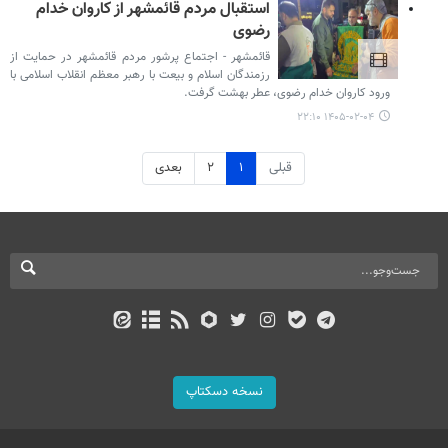
استقبال مردم قائمشهر از کاروان خدام
رضوی
قائمشهر - اجتماع پرشور مردم قائمشهر در حمایت از
رزمندگان اسلام و بیعت با رهبر معظم انقلاب اسلامی با
ورود کاروان خدام رضوی، عطر بهشت گرفت.
۱۴۰۵-۰۲-۰۴ ۲۲:۱۰
قبلی
۱
۲
بعدی
نسخه دسکتاپ