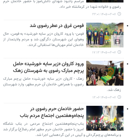
مراسم یادبود شهدای دانش‌آموز با حضور خادمان حرم
رضوی و خانواده شهدا در کرمانشاه خبر داد.
۱۴۰۵-۰۲-۰۷ ۲۲:۰۱
فومن غرق در عطر رضوی شد
فومن- با ورود کاروان «زیر سایه خورشید» به فومن، حال
وهوای این شهرستان دگرگون شد و مردم ولایتمدار از
خادمان امام مهربانی‌ها استقبالی کردند.
۱۴۰۵-۰۲-۰۷ ۱۷:۱۲
ورود کاروان «زیر سایه خورشید» حامل
پرچم مبارک رضوی به شهرستان زهک
زهک - کاروان «زیر سایه خورشید» حامل پرچم مبارک
رضوی، با همراهی خادمان آن حرم مطهر، وارد شهرستان
زهک شد.
۱۴۰۵-۰۲-۰۷ ۱۲:۰۶
حضور خادمان حرم رضوی در
پنجاه‌وهفتمین اجتماع مردم بناب
بناب-پنجاه‌وهفتمین اجتماع مردمی در بناب شامگاه
امروز با حضور خادمان حرم مطهر امام رضا(ع) برگزار شد
و برنامه‌های پرچم‌گردانی و آیینی در این گردهمایی اجرا شد.