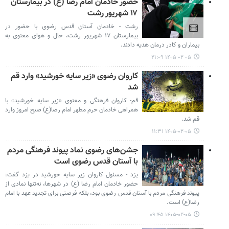
حضور خادمان امام رضا (ع) در بیمارستان
۱۷ شهریور رشت
رشت - خادمان آستان قدس رضوی با حضور در
بیمارستان ۱۷ شهریور رشت، حال و هوای معنوی به
بیماران و کادر درمان هدیه دادند.
۱۴۰۵-۰۲-۰۵ ۲۱:۰۹
کاروان رضوی «زیر سایه خورشید» وارد قم
شد
قم- کاروان فرهنگی و معنوی «زیر سایه خورشید» با
همراهی خادمان حرم مطهر امام رضا(ع) صبح امروز وارد
قم شد.
۱۴۰۵-۰۲-۰۵ ۱۱:۳۱
جشن‌های رضوی نماد پیوند فرهنگی مردم
با آستان قدس رضوی است
یزد - مسئول کاروان زیر سایه خورشید در یزد گفت:
حضور خادمان امام رضا (ع) در شهرها، نه‌تنها نمادی از
پیوند فرهنگی مردم با آستان قدس رضوی بود، بلکه فرصتی برای تجدید عهد با امام
رضا(ع) است.
۱۴۰۵-۰۲-۰۵ ۰۹:۴۵