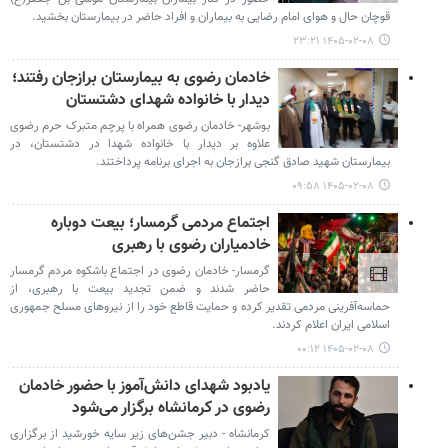
قوچان حال و هوای امام رضایی به بیماران و افراد حاضر در بیمارستان بخشید.
۱۴۰۵-۰۲-۰۸ ۲۳:۲۱
خادمان رضوی به بیمارستان برازجان رفتند؛
دیدار با خانواده شهدای دشتستان
بوشهر- خادمان رضوی همراه با پرچم متبرک حرم رضوی
علاوه بر دیدار با خانواده شهدا در دشتستان، در
بیمارستان شهید صادق گنجی برازجان به اجرای برنامه پرداختند.
۱۴۰۵-۰۲-۰۸ ۰۹:۵۸
اجتماع مردمی گرمسار؛ بیعت دوباره
خادمیاران رضوی با رهبری
گرمسار- خادمان رضوی در اجتماع باشکوه مردم گرمسار
حاضر شدند و ضمن تجدید بیعت با رهبری، از
حماسه‌آفرینی مردمی تقدیر کرده و حمایت قاطع خود را از نیروهای مسلح جمهوری
اسلامی ایران اعلام کردند.
۱۴۰۵-۰۲-۰۸ ۰۰:۱۲
یادبود شهدای دانش‌آموز با حضور خادمان
رضوی در کرمانشاه برگزار می‌شود
کرمانشاه - دبیر جشن‌های زیر سایه خورشید از برگزاری