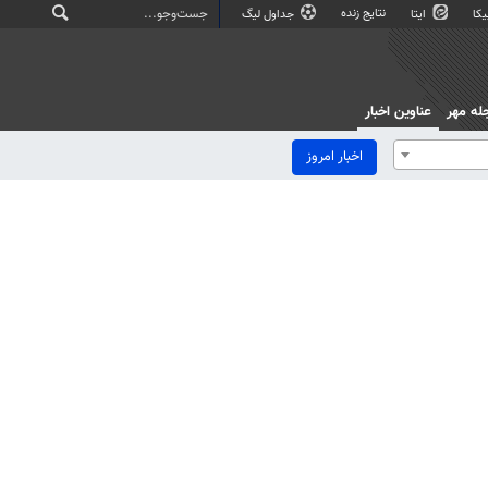
نتایج زنده
کا
ایتا
جداول لیگ
له مهر
عناوین اخبار
اخبار امروز