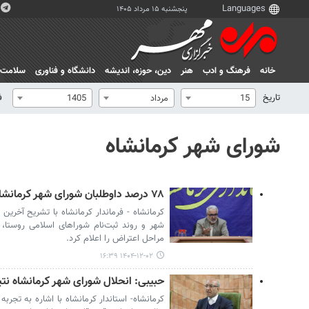
پنجشنبه ۱۵ مرداد ۱۴۰۵
خانه
فرهنگ و ادب
هنر
دين، حوزه، انديشه
دانشگاه و فناوری
سلامت
تاریخ
ف
15
مرداد
1405
شورای شهر کرمانشاه
۷۸ درصد داوطلبان شورای شهر کرمانشاه تأیید صلاحیت شدند
کرمانشاه - فرماندار کرمانشاه با تشریح آخر
شهر و روند ثبت‌نام شوراهای اسلامی روستا، ج
مراحل اعتراض را اعلام کرد.
۱۴۰۴-۱۲-۰۲ ۱۶:۳۹
حبیبی: انحلال شورای شهر کرمانشاه نت
کرمانشاه- استاندار کرمانشاه با اشاره به تجرب