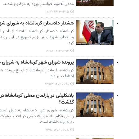
مدعی‌العموم خواستار ورود به موضوع شدند.
۱۴۰۴-۰۶-۱۵ ۱۲:۳۰
هشدار دادستان کرمانشاه به شورای شهر 
کرمانشاه- دادستان کرمانشاه با انتقاد از تأخ
و انتخاب شهردار، بر لزوم تسریع در این رون
کرد.
۱۴۰۴-۰۶-۱۲ ۱۹:۰۸
پرونده شورای شهر کرمانشاه به شورای 
کرمانشاه- فرماندار کرمانشاه از ارجاع پرونده
اختلاف خبر داد.
۱۴۰۴-۰۶-۱۰ ۲۲:۵۳
بلاتکلیفی در پارلمان محلی کرمانشاه؛د
گذشت؟
کرمانشاه- شورای شهر کرمانشاه به دلیل غیب
رسمی ناکام مانده و بلاتکلیفی در انتخاب هیأت
به همراه داشته است.
۱۴۰۴-۰۶-۰۸ ۲۲:۱۰