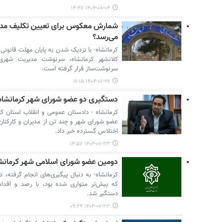
۱۴۰۴-۰۸-۰۴ ۱۴:۴۷
شمارش معکوس برای تعیین تکلیف مدیری
می‌رسد؟
کرمانشاه- با نزدیک شدن به پایان مهلت قانونی
کلانشهر کرمانشاه، سرنوشت مدیریت شهری
سرنوشت‌ساز قرار گرفته است.
۱۴۰۴-۰۷-۲۶ ۱۶:۱۵
دستگیری دو عضو شورای شهر کرمانشاه ب
کرمانشاه - دادستان عمومی و انقلاب استان کر
عضو شورای شهر و چند تن از مدیران و کارکنان
اختلاس گسترده خبر داد.
۱۴۰۴-۰۷-۲۳ ۱۴:۵۷
دومین عضو شورای اسلامی شهر کرمانش
کرمانشاه- به دنبال پیگیری‌های انجام گرفته،
که پیش‌تر متواری شده بود، با رصد و اقدام 
دستگیر شد.
۱۴۰۴-۰۷-۲۳ ۰۹:۲۴