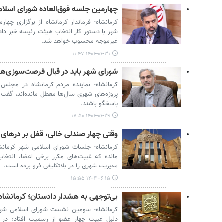
چهارمین جلسه فوق‌العاده شورای اسلامی
کرمانشاه- فرماندار کرمانشاه از برگزاری چها
شهر با دستور کار انتخاب هیئت رئیسه خبر داد
غیرموجه محسوب خواهد شد.
۱۴۰۴-۰۶-۳۱ ۱۱:۴۷
شورای شهر باید در قبال فرصت‌سوزی‌ها
کرمانشاه- نماینده مردم کرمانشاه در مجلس ش
پروژه‌های شهری سال‌ها معطل مانده‌اند، گفت:
پاسخگو باشند.
۱۴۰۴-۰۶-۲۹ ۱۷:۵۰
وقتی چهار صندلی خالی، قفل بر درهای 
کرمانشاه- جلسات شورای اسلامی شهر کرمانش
مانده که غیبت‌های مکرر برخی اعضا، انتخا
مدیریت شهری را در بلاتکلیفی فرو برده است.
۱۴۰۴-۰۶-۱۵ ۱۵:۵۵
بی‌توجهی به هشدار دادستان؛ کرمانشاه 
کرمانشاه- سومین نشست شورای اسلامی شهر 
دلیل غیبت چهار عضو از رسمیت افتاد؛ در حا