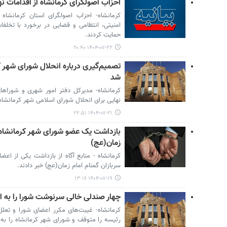
احزاب اصولگرای کرمانشاه از اقدامات ن
کرمانشاه- احزاب اصولگرای استان کرمانشاه در
امنیتی، انتظامی و قضایی در برخورد با تخلف
حمایت کردند.
۱۴۰۴-۰۷-۲۲ ۲۰:۴۰
تصمیم‌گیری درباره انحلال شورای شهر ک
شد
کرمانشاه- مدیرکل دفتر امور شهری و شوراهای
نهایی برای انحلال شورای اسلامی شهر کرمانشاه 
۱۴۰۴-۰۷-۲۱ ۲۲:۵۱
بازداشت یک عضو شورای شهر کرمانشاه 
زمان(عج)
کرمانشاه - منابع آگاه از بازداشت یکی از اعض
سربازان گمنام امام زمان(عج) خبر دادند.
۱۴۰۴-۰۷-۱۹ ۱۳:۱۶
چهار صندلی خالی سرنوشت شورا را به ان
کرمانشاه- غیبت‌های مکرر اعضای شورا و تعلل
رئیسه را متوقف و شورای شهر کرمانشاه را به 