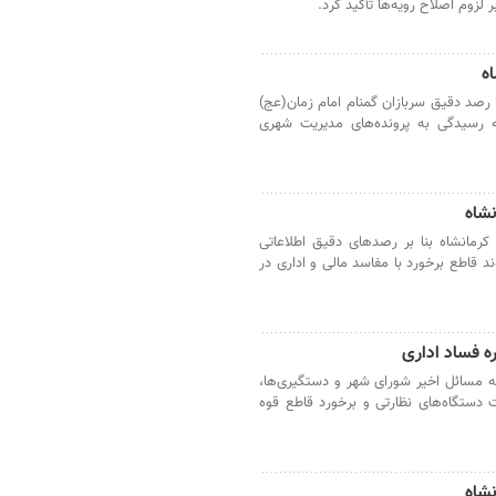
لزوم اصلاح رویه‌ها تأکید کرد.
ه
ا رصد دقیق سربازان گمنام امام زمان(عج)
مه رسیدگی به پرونده‌های مدیریت شهری
شاه
رمانشاه بنا بر رصدهای دقیق اطلاعاتی
ند قاطع برخورد با مفاسد مالی و اداری در
ه فساد اداری
 مسائل اخیر شورای شهر و دستگیری‌ها،
دستگاه‌های نظارتی و برخورد قاطع قوه
شاه