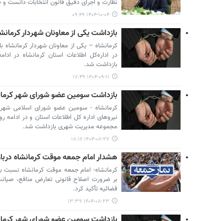
نظارت و اجرای دقیق قانون انتخابات دانست و بر 
۱۴۰۴-۱۰-۰۴ ۰۹:۴۹
بازداشت یکی از معاونان شهردار کرمانشا
کرمانشاه – یکی از معاونان شهردار کرمانشاه ب
در اداره‌کل اطلاعات استان کرمانشاه در ادا
بازداشت شد.
۱۴۰۴-۰۹-۱۱ ۱۷:۴۹
بازداشت سومین عضو شورای شهر کرمان
کرمانشاه - سومین عضو شورای اسلامی شهر ک
نیروهای اداره کل اطلاعات استان و در ادامه رو
مجموعه مدیریت شهری بازداشت شد.
۱۴۰۴-۰۸-۲۷ ۱۸:۱۶
هشدار امام جمعه موقت کرمانشاه دربار
کرمانشاه- امام جمعه موقت کرمانشاه نسبت به
بر ضرورت اصلاح قانونی تعارض منافع، صیانت 
قضائیه تأکید کرد.
۱۴۰۴-۰۸-۲۳ ۱۳:۳۹
بازداشت سومین عضو شورای شهر کرمان