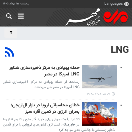
پنجشنبه ۱۵ مرداد ۱۴۰۵
LNG
حمله پهپادی به مرکز ذخیره‌سازی شناور
LNG آمریکا در مصر
رسانه‌ها از حمله پهپادی به مرکز ذخیره‌سازی شناور
LNG آمریکا در مصر خبر می‌دهند.
۱۴۰۵-۰۵-۰۷ ۱۹:۵۰
خطای محاسباتی اروپا در بازار ال‌ان‌جی؛
بحران انرژی در کمین قاره سبز
تشدید رقابت جهانی برای خرید گاز مایع و تداوم تنش‌ها
در خاورمیانه، استراتژی کشورهای اروپایی را برای تأمین
ذخایر زمستانی با چالشی جدی مواجه کرد.