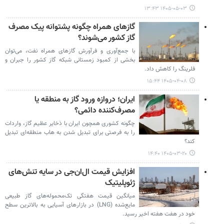
۱۴۰۵-۰۵-۰۳ ۱۳:۴۳
گازهای همراه چگونه پشتوانه پیک مصرف
گاز کشور می‌شوند؟
با جمع‌آوری و فرآورش گازهای همراه نفت، می‌توان
بخشی از کمبود زمستانی شبکه گاز کشور را جبران و
فلرینگ را کاهش داد.
۱۴۰۵-۰۴-۰۸ ۱۵:۴۴
ایران؛ دروازه ورود گاز به منطقه یا
مصرف‌کننده دائمی؟
چگونه کشوری همچون ایران با ذخایر عظیم گاز، واردات
را به فرصتی برای تبدیل شدن به هاب منطقه‌ای تبدیل
کند؟
۱۴۰۵-۰۳-۲۰ ۱۴:۴۰
افزایش قیمت ال‌ان‌جی در سایه تنش‌های
ژئوپلیتیک
میانگین قیمت هفتگی تک‌محموله‌های گاز طبیعی
مایع‌شده (LNG) در بازارهای آسیایی به بالاترین سطح
خود در هفت هفته اخیر رسید.