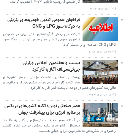
گاز طبیعی از روسیه تا پاییز ۲۰۲۷ را تصویب کردند.
۱۴۰۴-۱۱-۰۶ ۲۱:۴۴
فراخوان عمومی تبدیل خودروهای بنزینی
به دوگانه‌سوز LPG و CNG
شرکت ملی پخش فرآورده‌های نفتی ایران در خصوص
فراخوان عمومی تبدیل خودروهای بنزینی به دوگانه‌سوز
LPG و CNG اطلاعیه ای را منتشر کرد.
۱۴۰۴-۰۹-۱۹ ۲۰:۰۷
بیست‌ و هفتمین اجلاس وزارتی
جی‌ئی‌سی‌اف آغاز به‌کار کرد
بیست‌ و هفتمین نشست وزارتی مجمع کشورهای
صادرکننده گاز (جی‌ئی‌سی‌اف) با حضور وزیران و مقام‌های
عالی‌رتبه کشورهای عضو در دوحه، پایتخت قطر آغاز به کار کرد.
۱۴۰۴-۰۸-۰۱ ۱۳:۴۳
عصر صنعتی نوین؛ تکیه کشورهای بریکس
بر منابع انرژی برای پیشرفت جهان
در آستانه عصر جدید صنعتی‌سازی و گذار به اقتصاد
دیجیتال، کشورهای عضو بریکس در پی ایفای نقشی
راهبردی در شکل‌دهی به نظم نوین انرژی جهانی هستند.