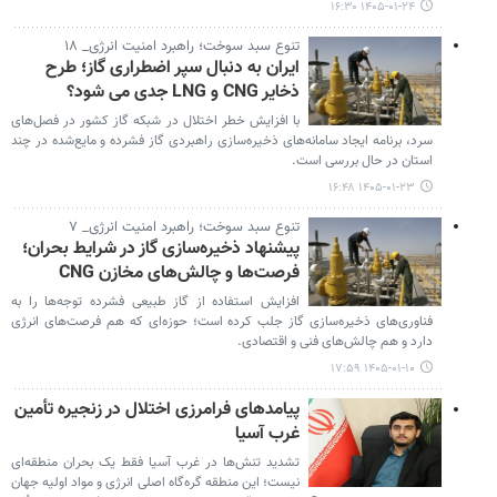
۱۴۰۵-۰۱-۲۴ ۱۶:۳۰
تنوع سبد سوخت؛ راهبرد امنیت انرژی_ ۱۸
ایران به دنبال سپر اضطراری گاز؛ طرح
ذخایر CNG و LNG جدی‌ می شود؟
با افزایش خطر اختلال در شبکه گاز کشور در فصل‌های
سرد، برنامه ایجاد سامانه‌های ذخیره‌سازی راهبردی گاز فشرده و مایع‌شده در چند
استان در حال بررسی است.
۱۴۰۵-۰۱-۲۳ ۱۶:۴۸
تنوع سبد سوخت؛ راهبرد امنیت انرژی_ ۷
پیشنهاد ذخیره‌سازی گاز در شرایط بحران؛
فرصت‌ها و چالش‌های مخازن CNG
افزایش استفاده از گاز طبیعی فشرده توجه‌ها را به
فناوری‌های ذخیره‌سازی گاز جلب کرده است؛ حوزه‌ای که هم فرصت‌های انرژی
دارد و هم چالش‌های فنی و اقتصادی.
۱۴۰۵-۰۱-۱۰ ۱۷:۵۹
پیامدهای فرامرزی اختلال در زنجیره تأمین
غرب آسیا
تشدید تنش‌ها در غرب آسیا فقط یک بحران منطقه‌ای
نیست؛ این منطقه گره‌گاه اصلی انرژی و مواد اولیه جهان