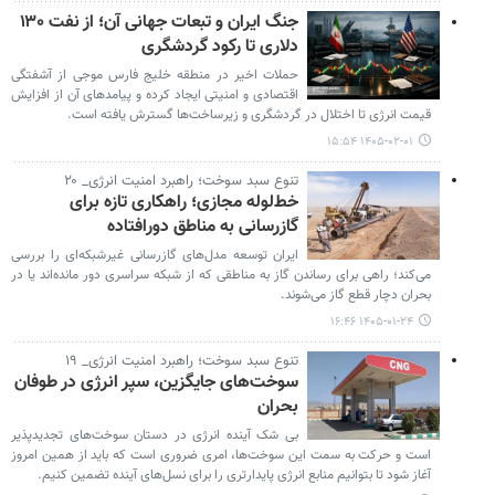
جنگ ایران و تبعات جهانی آن؛ از نفت ۱۳۰
دلاری تا رکود گردشگری
حملات اخیر در منطقه خلیج فارس موجی از آشفتگی
اقتصادی و امنیتی ایجاد کرده و پیامدهای آن از افزایش
قیمت انرژی تا اختلال در گردشگری و زیرساخت‌ها گسترش یافته است.
۱۴۰۵-۰۲-۰۱ ۱۵:۵۴
تنوع سبد سوخت؛ راهبرد امنیت انرژی_ ۲۰
خط‌لوله مجازی؛ راهکاری تازه برای
گازرسانی به مناطق دورافتاده
ایران توسعه مدل‌های گازرسانی غیرشبکه‌ای را بررسی
می‌کند؛ راهی برای رساندن گاز به مناطقی که از شبکه سراسری دور مانده‌اند یا در
بحران دچار قطع گاز می‌شوند.
۱۴۰۵-۰۱-۲۴ ۱۶:۴۶
تنوع سبد سوخت؛ راهبرد امنیت انرژی_ ۱۹
سوخت‌های جایگزین، سپر انرژی در طوفان
بحران
بی شک آینده‌ انرژی در دستان سوخت‌های تجدیدپذیر
است و حرکت به سمت این سوخت‌ها، امری ضروری است که باید از همین امروز
آغاز شود تا بتوانیم منابع انرژی پایدارتری را برای نسل‌های آینده تضمین کنیم.