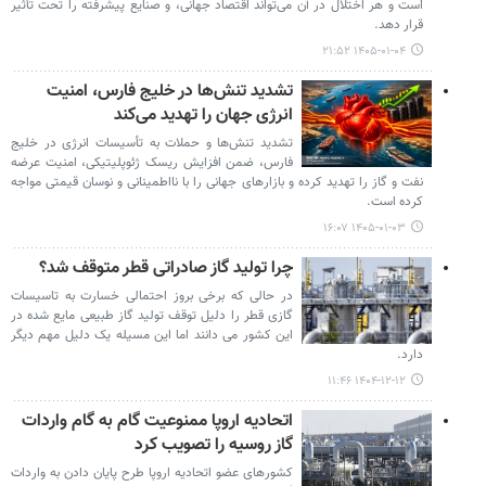
است و هر اختلال در آن می‌تواند اقتصاد جهانی، و صنایع پیشرفته را تحت تأثیر
قرار دهد.
۱۴۰۵-۰۱-۰۴ ۲۱:۵۲
تشدید تنش‌ها در خلیج فارس، امنیت
انرژی جهان را تهدید می‌کند
تشدید تنش‌ها و حملات به تأسیسات انرژی در خلیج
فارس، ضمن افزایش ریسک ژئوپلیتیکی، امنیت عرضه
نفت و گاز را تهدید کرده و بازارهای جهانی را با نااطمینانی و نوسان قیمتی مواجه
کرده است.
۱۴۰۵-۰۱-۰۳ ۱۶:۰۷
چرا تولید گاز صادراتی قطر متوقف شد؟
در حالی که برخی بروز احتمالی خسارت به تاسیسات
گازی قطر را دلیل توقف تولید گاز طبیعی مایع شده در
این کشور می دانند اما این مسیله یک دلیل مهم دیگر
دارد.
۱۴۰۴-۱۲-۱۲ ۱۱:۴۶
اتحادیه اروپا ممنوعیت گام به گام واردات
گاز روسیه را تصویب کرد
کشورهای عضو اتحادیه اروپا طرح پایان دادن به واردات