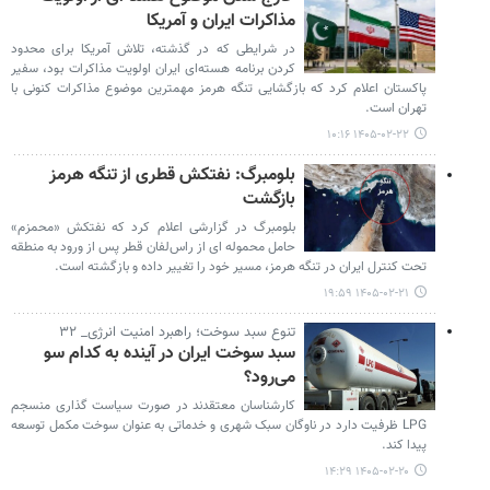
مذاکرات ایران و آمریکا
در شرایطی که در گذشته، تلاش آمریکا برای محدود
کردن برنامه هسته‌ای ایران اولویت مذاکرات بود، سفیر
پاکستان اعلام کرد که بازگشایی تنگه هرمز مهمترین موضوع مذاکرات کنونی با
تهران است.
۱۴۰۵-۰۲-۲۲ ۱۰:۱۶
بلومبرگ: نفتکش قطری از تنگه هرمز
بازگشت
بلومبرگ در گزارشی اعلام کرد که نفتکش «محمزم»
حامل محموله ای از راس‌لفان قطر پس از ورود به منطقه
تحت کنترل ایران در تنگه هرمز، مسیر خود را تغییر داده و بازگشته است.
۱۴۰۵-۰۲-۲۱ ۱۹:۵۹
تنوع سبد سوخت؛ راهبرد امنیت انرژی_ ۳۲
سبد سوخت ایران در آینده به کدام سو
می‌رود؟
کارشناسان معتقدند در صورت سیاست گذاری منسجم
LPG ظرفیت دارد در ناوگان سبک شهری و خدماتی به عنوان سوخت مکمل توسعه
پیدا کند.
۱۴۰۵-۰۲-۲۰ ۱۴:۲۹