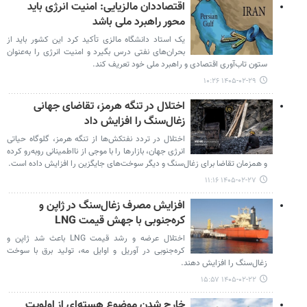
اقتصاددان مالزیایی: امنیت انرژی باید
محور راهبرد ملی باشد
یک استاد دانشگاه مالزی تأکید کرد این کشور باید از
بحران‌های نفتی درس بگیرد و امنیت انرژی را به‌عنوان
ستون تاب‌آوری اقتصادی و راهبرد ملی خود تعریف کند.
۱۴۰۵-۰۲-۲۹ ۱۰:۲۶
اختلال در تنگه هرمز، تقاضای جهانی
زغال‌سنگ را افزایش داد
اختلال در تردد نفتکش‌ها از تنگه هرمز، گلوگاه حیاتی
انرژی جهان، بازارها را با موجی از نااطمینانی روبه‌رو کرده
و همزمان تقاضا برای زغال‌سنگ و دیگر سوخت‌های جایگزین را افزایش داده است.
۱۴۰۵-۰۲-۲۷ ۱۱:۱۶
افزایش مصرف زغال‌سنگ در ژاپن و
کره‌جنوبی با جهش قیمت LNG
اختلال عرضه و رشد قیمت LNG باعث شد ژاپن و
کره‌جنوبی در آوریل و اوایل مه، تولید برق با سوخت
زغال‌سنگ را افزایش دهند.
۱۴۰۵-۰۲-۲۲ ۱۵:۵۷
خارج شدن موضوع هسته‌ای از اولویت