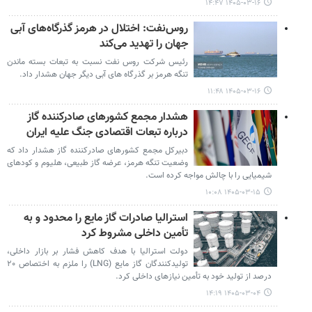
۱۴۰۵-۰۳-۱۶ ۱۴:۴۷
روس‌نفت: اختلال در هرمز گذرگاه‌های آبی
جهان را تهدید می‌کند
رئیس شرکت روس نفت نسبت به تبعات بسته ماندن
تنگه هرمز بر گذرگاه های آبی دیگر جهان هشدار داد.
۱۴۰۵-۰۳-۱۶ ۱۱:۴۸
هشدار مجمع کشورهای صادرکننده گاز
درباره تبعات اقتصادی جنگ علیه ایران
دبیرکل مجمع کشورهای صادرکننده گاز هشدار داد که
وضعیت تنگه هرمز، عرضه گاز طبیعی، هلیوم و کودهای
شیمیایی را با چالش مواجه کرده است.
۱۴۰۵-۰۳-۱۵ ۱۰:۰۸
استرالیا صادرات گاز مایع را محدود و به
تأمین داخلی مشروط کرد
دولت استرالیا با هدف کاهش فشار بر بازار داخلی،
تولیدکنندگان گاز مایع (LNG) را ملزم به اختصاص ۲۰
درصد از تولید خود به تأمین نیازهای داخلی کرد.
۱۴۰۵-۰۳-۰۴ ۱۴:۱۹