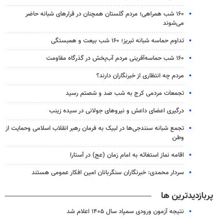
۱۶۰ شب همراهی؛ مردم گلستان همچنان در قرارهای شبانه حاضر
می‌شوند
تداوم حماسه شبانه تبریز؛ ۱۶۰ شب بیعت و همبستگی
۱۶۰ شب حماسه‌آفرینی مردم آب‌پخش در گذرگاه مقاومت
مردم چه انتظاری از خبرنگاران دارند؟
تجمعات مردمی کرج به شب صد و شصتم رسید
درگیری اعضای داعش و نیروهای جولانی در سیده زینب
تجمع شبانه سنندجی‌ها در لبیک به فرمان رهبر انقلاب اسلامی وحمایت از
وطن
اقامه نماز استغاثه به امام زمان (عج) در آستارا
سردار محمدی: خبرنگاران سنگربانان امین افکار عمومی هستند
پربازدیدترین ها
نتیجه آزمون ورودی سمپاد سال ۱۴۰۵ اعلام شد