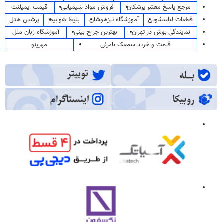
مرجع پاسخ معتبر پزشکان
فروش مواد شیمیایی
قیمت ایمپلنت
قطعات لباسشویی
آموزشگاه تیزهوشان
بلیط هواپیما
پرشین هتل
نمایندگی بوش در تهران
بهترین جراح بینی
آموزشگاه زبان ملل
قیمت و خرید سمعک نامرئی
مهرینو