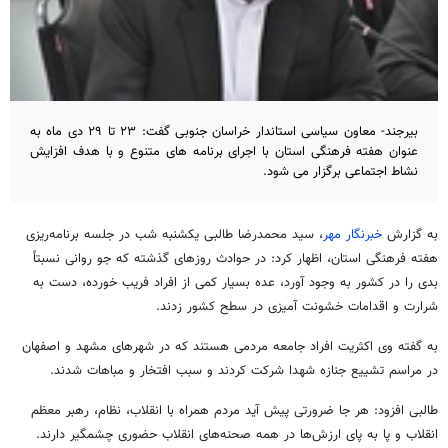
بیرجند- معاون سیاسی استاندار خراسان جنوبی گفت: ۲۳ تا ۲۹ دی ماه به
عنوان هفته فرهنگی استان با اجرای برنامه های متنوع و با هدف افزایش
نشاط اجتماعی برگزار می شود.
به گزارش
خبرنگار مهر
، سید محمدرضا طالبی یکشنبه شب در جلسه برنامه‌ریزی
هفته فرهنگی استان، اظهار کرد: در حوادث روزهای گذشته که جو روانی نسبتاً
بدی را در کشور به وجود آورد، عده بسیار کمی از افراد فریب خورده، دست به
شرارت و اقدامات خشونت آمیزی در سطح کشور زدند.
به گفته وی اکثریت افراد جامعه مردمی هستند که در شهرهای مشهد و اصفهان
در مراسم تشییع جنازه شهدا شرکت کردند و سبب افتخار و مباهات شدند.
طالبی افزود: هر جا ضرورتی پیش آید مردم همراه با انقلاب، نظام، رهبر معظم
انقلاب و پا به پای ارزش‌ها در همه صحنه‌های انقلاب حضوری چشمگیر دارند.