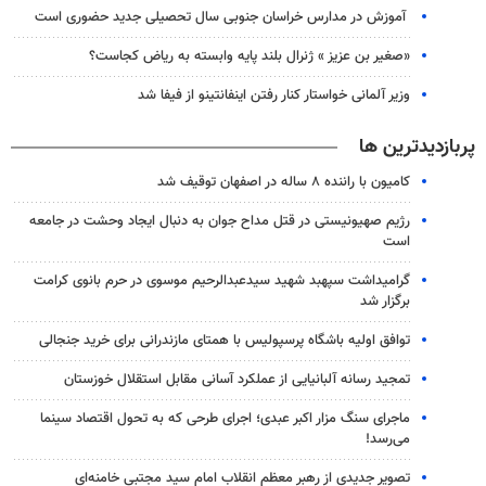
آموزش در مدارس خراسان جنوبی سال تحصیلی جدید حضوری است
«صغیر بن عزیز » ژنرال بلند پایه وابسته به ریاض کجاست؟
وزیر آلمانی خواستار کنار رفتن اینفانتینو از فیفا شد
پربازدیدترین ها
کامیون با راننده ۸ ساله در اصفهان توقیف شد
رژیم صهیونیستی در قتل مداح جوان به دنبال ایجاد وحشت در جامعه
است
گرامیداشت سپهبد شهید سیدعبدالرحیم موسوی در حرم بانوی کرامت
برگزار شد
توافق اولیه باشگاه پرسپولیس با همتای مازندرانی برای خرید جنجالی
تمجید رسانه آلبانیایی از عملکرد آسانی مقابل استقلال خوزستان
ماجرای سنگ مزار اکبر عبدی؛ اجرای طرحی که به تحول اقتصاد سینما
می‌رسد!
تصویر جدیدی از رهبر معظم انقلاب امام سید مجتبی خامنه‌ای