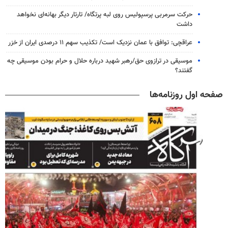
حرکت سرمربی پرسپولیس روی لبه پرتگاه/ تارتار دیگر بهانه‌ای نخواهد
داشت
عراقچی: توافق با عمان نزدیک است/ تکذیب سهم ۱۱ درصدی ایران از خزر
موسیقی در ترازوی حق/رهبر شهید درباره حلال و حرام بودن موسیقی چه
گفتند؟
صفحه اول روزنامه‌ها