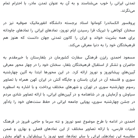
تمدنی ایرانی را خوب می‌شناسند و به آن به عنوان تمدن مادر، با احترام تمام
می‌نگرند.
پروفسور الکساندرا کومانوا استاد برجسته دانشگاه انفورماتیک صوفیه نیز در
سخنان کوتاهی با تبریک فرا رسیدن ایام نوروز، نمادهای ایرانی را نمادهای جاودانه
برای همه بشریت خواند و ایران را کانون تمدنی جهان دانست که هنوز هم
فرهیختگان خود را به دنیا معرفی می‌کند.
مسعود احمدی رایزن فرهنگی سفارت کشورمان در بلغارستان با خیرمقدم به
حاضران و تشکر از استقبال فرهیختگان بلغار، سخنان خود را در چهار محور معرفی
آیین‌های پیشانوروز و نوروز ارائه کرد. در این محورها ابتدا به آئین چهارشنبه
سوری و فلسفه آن در ایران باستان و جایگاه آتش در ایران کهن همراه با تصاویر
رسوم چهارشنبه سوری در تهران و شهرهای مختلف پرداخت و با اشاره به اسطوره
سیاوش و آزمایش ور در شاهنامه و در آیین‌های ایرانی، با ارائه تصاویر شادی مردم
در جشن چهارشنبه سوری، پویایی جامعه ایرانی در حفظ سنت‌های خود را یادآور
شد.
احمدی در ادامه با طرح موضوع عمو نوروز و ننه سرما و حاجی فیروز در فرهنگ
ادبیات فارسی، با ارائه تصاویر مختلف از این نمادهای فصلی و بهاری و ضمن
مقایسه این نمادهای ایرانی با سایر نمادها، عمو نوروز را پیشقراول و الهام بخش