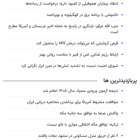
انتقاد بیماران هموفیلی از کمبود دارو؛ درخواست از رسانه‌ها
خاموشی با برنامه برق در کهگیلویه و بویراحمد
حزب الله عراق: بازنگری در پاسخ به حمله اخیر عربستان و آمریکا مطرح
است
قرص آزمایشی که می‌تواند درمان HIV را متحول کند
ارتباط رژیم غذایی غنی از فیبر با سلامت روانی بهتر
شورای امنیت نسبت به تشدید تنش‌ها در یمن ابراز نگرانی کرد
پربازدیدترین ها
نتیجه آزمون ورودی سمپاد سال ۱۴۰۵ اعلام شد
موافقت مشروط آمریکا برای برداشتن محاصره دریایی ایران
واکنش صنعا به توافق سه جانبه مکه
ترکیه: توافق مکه ائتلافی موازی با ناتو نیست
۶ نفر از حریق منزل مسکونی در مشهد نجات یافتند