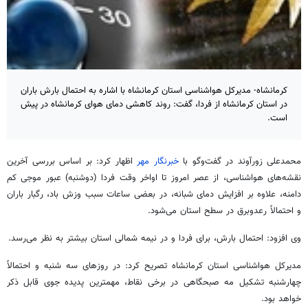
کرمانشاه- مدیرکل هواشناسی استان کرمانشاه با اشاره به احتمال بارش باران
در استان کرمانشاه از فردا، گفت: روند کاهشی دمای هوای کرمانشاه در پیش
است.
محمدعلی
زورآوند
در گفت‌وگو با
خبرنگار مهر
اظهار کرد: بر اساس بررسی آخرین
نقشه‌های هواشناسی، از عصر امروز تا اواخر وقت فردا (دوشنبه) عبور موجی کم
دامنه، علاوه بر افزایش دمای شبانه، در بعضی ساعات سبب وزش باد، رگبار باران
و احتمالاً رعدوبرق در سطح استان می‌شود.
وی افزود: احتمال بارش، برای فردا و در نیمه شمالی استان بیشتر به نظر می‌رسد.
مدیرکل هواشناسی استان کرمانشاه تصریح کرد: در روزهای سه شنبه و احتمالاً
چهارشنبه تشکیل مه صبحگاهی در برخی نقاط، مهمترین پدیده جوی قابل ذکر
خواهد بود.