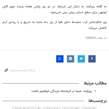
به گفته
زورآوند
به دنبال این شرایط، در دو روز پایانی هفته پدیده جوی قابل
توجهی برای سطح استان پیش بینی نمی‌شود.
وی خاطرنشان کرد: متوسط دمای هوا از روز سه شنبه به تدریج و با روندی آرام
کاهش می‌یابد.
کد مطلب
6284362
مطالب مرتبط
زورآوند: شنبه در کرمانشاه بارندگی خواهیم داشت
برچسب‌ها