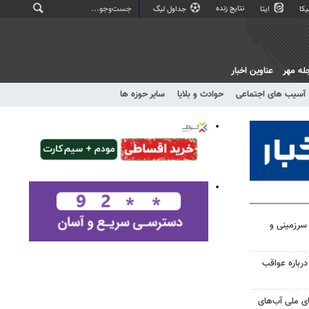
نتایج زنده
کا
ایتا
جداول لیگ
له مهر
عناوین اخبار
آسیب های اجتماعی
حوادث و بلایا
سایر حوزه ها
 سرزمینی و
درباره عواقب
ای ملی آب‌های