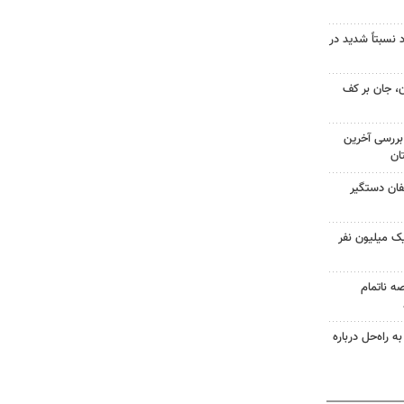
 نسبتاً شدید در
ان، جان بر کف
بررسی آخرین
ان
فان دستگیر
یک میلیون نفر
صه ناتمام
 راه‌حل درباره