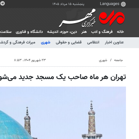
پنجشنبه ۱۵ مرداد ۱۴۰۵
خانه
فرهنگ و ادب
هنر
دين، حوزه، انديشه
دانشگاه و فناوری
سلامت
عناوین اخبار
انتظامی
قضایی و حقوقی
شهری
میراث فرهنگی و گردش
جامعه
شهری
۲۳ شهریور ۱۴۰۴، ۸:۵۳
تهران هر ماه صاحب یک مسجد جدید می‌شو