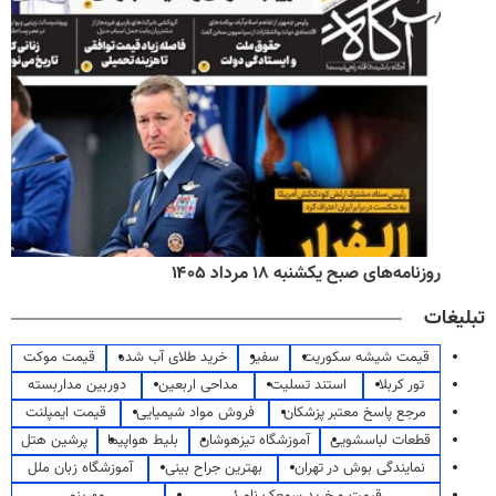
روزنامه‌های صبح یکشنبه ۱۸ مرداد ۱۴۰۵
تبلیغات
قیمت شیشه سکوریت
سفیر
خرید طلای آب شده
قیمت موکت
تور کربلا
استند تسلیت
مداحی اربعین
دوربین مداربسته
مرجع پاسخ معتبر پزشکان
فروش مواد شیمیایی
قیمت ایمپلنت
قطعات لباسشویی
آموزشگاه تیزهوشان
بلیط هواپیما
پرشین هتل
نمایندگی بوش در تهران
بهترین جراح بینی
آموزشگاه زبان ملل