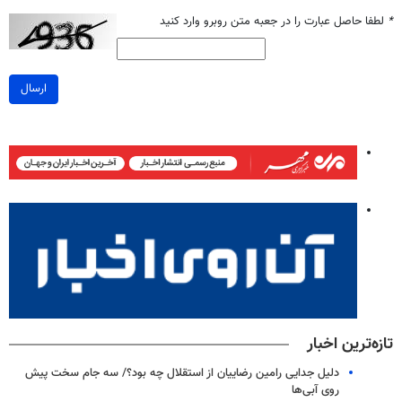
*
لطفا حاصل عبارت را در جعبه متن روبرو وارد کنید
ارسال
تازه‌ترین اخبار
دلیل جدایی رامین رضاییان از استقلال چه بود؟/ سه جام سخت پیش
روی آبی‌ها