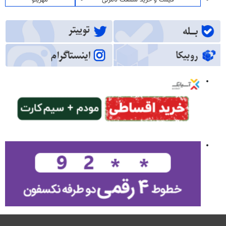
قیمت و خرید سمعک نامرئی
مهرینو