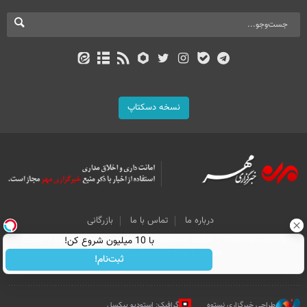
نسخه دسکتاپ
درباره ما
تماس با ما
بازرگانی
با 10 میلیون شروع کن!
All Content by Mehr News Agency is licensed under a Creative Commons
Attribution 4.0 International License.
ثبت‌نام!
طراحی خبرگزاری نستوه
گرافیک: استودیو پیکسل