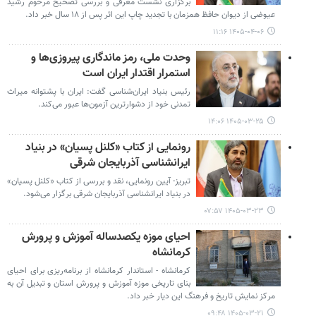
برگزاری نشست معرفی و بررسی تصحیح مرحوم رشید
عیوضی از دیوان حافظ همزمان با تجدید چاپ این اثر پس از ۱۸ سال خبر داد.
۱۴۰۵-۰۴-۰۶ ۱۱:۱۶
وحدت ملی، رمز ماندگاری پیروزی‌ها و
استمرار اقتدار ایران است
رئیس بنیاد ایران‌شناسی گفت: ایران با پشتوانه میراث
تمدنی خود از دشوارترین آزمون‌ها عبور می‌کند.
۱۴۰۵-۰۳-۲۵ ۱۴:۰۶
رونمایی از کتاب «کلنل پسیان» در بنیاد
ایرانشناسی آذربایجان شرقی
تبریز- آیین رونمایی، نقد و بررسی از کتاب «کلنل پسیان»
در بنیاد ایرانشناسی آذربایجان شرقی برگزار می‌شود.
۱۴۰۵-۰۳-۲۳ ۰۷:۵۷
احیای موزه یکصدساله آموزش و پرورش
کرمانشاه
کرمانشاه - استاندار کرمانشاه از برنامه‌ریزی برای احیای
بنای تاریخی موزه آموزش و پرورش استان و تبدیل آن به
مرکز نمایش تاریخ و فرهنگ این دیار خبر داد.
۱۴۰۵-۰۳-۲۱ ۰۹:۴۸