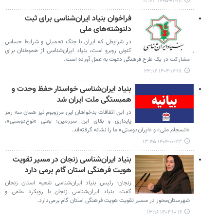
۱۴۰۵-۰۲-۱۸ ۱۲:۴۳
فراخوان بنیاد ایران‌شناسی برای ثبت
دلنوشته‌های ملی
در شرایطی که ایران با جنگ تحمیلی و شرایط حساس
کنونی روبرو است، بنیاد ایران‌شناسی از هموطنان برای
مشارکت در یک طرح فرهنگی دعوت به عمل آورده است.
۱۴۰۴-۱۲-۱۸ ۲۳:۱۲
بنیاد ایران‌شناسی خواستار حفظ وحدت و
همبستگی ملت ایران شد
در این اتفاقات بدخواهان این مرزوبوم نیز همان سه رمز
پایداری و بقای این سرزمین؛ یعنی «نوع‌دوستی»،
«انسجام ملی» و «ایران‌دوستی» ما را نشانه گرفته‌اند.
۱۴۰۴-۱۰-۲۳ ۱۳:۴۵
بنیاد ایران‌شناسی زنجان در مسیر تقویت
هویت فرهنگی استان گام برمی دارد
زنجان- رئیس بنیاد ایران‌شناسی شعبه استان زنجان
گفت: بنیاد ایران‌شناسی زنجان با رویکرد علمی و
شهرستان‌محور در مسیر تقویت هویت فرهنگی استان گام برمی‌دارد.
۱۴۰۴-۱۰-۱۶ ۱۳:۱۶