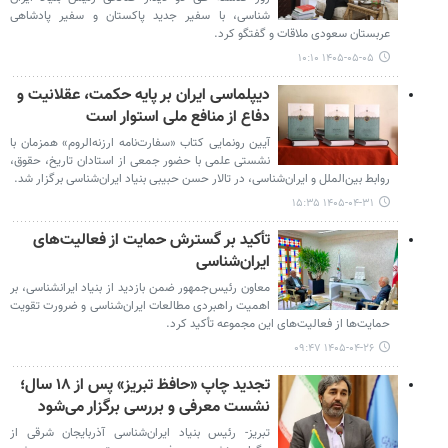
شناسی، با سفیر جدید پاکستان و سفیر پادشاهی
عربستان سعودی ملاقات و گفتگو کرد.
۱۴۰۵-۰۵-۰۵ ۱۰:۱۰
دیپلماسی ایران بر پایه حکمت، عقلانیت و
دفاع از منافع ملی استوار است
آیین رونمایی کتاب «سفارت‌نامه ارزنه‌الروم» همزمان با
نشستی علمی با حضور جمعی از استادان تاریخ، حقوق،
روابط بین‌الملل و ایران‌شناسی، در تالار حسن حبیبی بنیاد ایران‌شناسی برگزار شد.
۱۴۰۵-۰۴-۳۱ ۱۵:۳۵
تأکید بر گسترش حمایت از فعالیت‌های
ایران‌شناسی
معاون رئیس‌جمهور ضمن بازدید از بنیاد ایرانشناسی، بر
اهمیت راهبردی مطالعات ایران‌شناسی و ضرورت تقویت
حمایت‌ها از فعالیت‌های این مجموعه تأکید کرد.
۱۴۰۵-۰۴-۲۶ ۰۹:۴۷
تجدید چاپ «حافظ تبریز» پس از ۱۸ سال؛
نشست معرفی و بررسی برگزار می‌شود
تبریز- رئیس بنیاد ایران‌شناسی آذربایجان شرقی از