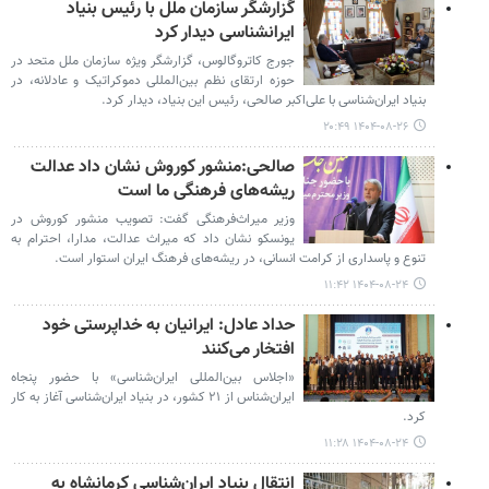
گزارشگر سازمان ملل با رئیس بنیاد
ایرانشناسی دیدار کرد
جورج کاتروگالوس، گزارشگر ویژه سازمان ملل متحد در
حوزه ارتقای نظم بین‌المللی دموکراتیک و عادلانه، در
بنیاد ایران‌شناسی با علی‌اکبر صالحی، رئیس این بنیاد، دیدار کرد.
۱۴۰۴-۰۸-۲۶ ۲۰:۴۹
صالحی:منشور کوروش نشان داد عدالت
ریشه‌های فرهنگی ما است
وزیر میراث‌فرهنگی گفت: تصویب منشور کوروش در
یونسکو نشان داد که میراث عدالت، مدارا، احترام به
تنوع و پاسداری از کرامت انسانی، در ریشه‌های فرهنگ ایران استوار است.
۱۴۰۴-۰۸-۲۴ ۱۱:۴۲
حداد عادل: ایرانیان به خداپرستی خود
افتخار می‌کنند
«اجلاس بین‌المللی ایران‌شناسی» با حضور پنجاه
ایران‌شناس از ۲۱ کشور، در بنیاد ایران‌شناسی آغاز به کار
کرد.
۱۴۰۴-۰۸-۲۴ ۱۱:۲۸
انتقال بنیاد ایران‌شناسی کرمانشاه به