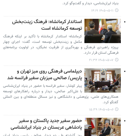
بنیاد ایران‌شناسی، دیدار و گفت‌وگو کرد.
۱۴۰۵-۰۵-۱۱ ۱۴:۱۹
استاندار کرمانشاه: فرهنگ زینت‌بخش
توسعه کرمانشاه است
کرمانشاه- استاندار کرمانشاه با تأکید بر اینکه فرهنگ
مکمل و زینت‌بخش توسعه است، گفت: اجرای چهار
پروژه راهبردی فرهنگی و بهره‌گیری از ظرفیت نخبگان، در اولویت برنامه‌های
فرهنگی استان قرار دارد.
۱۴۰۵-۰۵-۰۷ ۲۱:۳۴
دیپلماسی فرهنگی روی میز تهران و
پاریس/ صالحی میزبان سفیر فرانسه شد
پیئر کوشار، سفیر فرانسه با حضور در بنیاد ایران‌شناسی
با علی‌اکبر صالحی، دیدار و درباره راهکارهای توسعه
همکاری‌های علمی، پژوهشی و دانشگاهی و نیز مسائل منطقه‌ای و بین المللی
گفتگو کرد.
۱۴۰۵-۰۵-۰۶ ۱۵:۳۹
حضور سفیر جدید پاکستان و سفیر
پادشاهی عربستان در بنیاد ایرانشناسی
روز گذشته طی دو دیدار صالحی رئیس بنیاد ایران