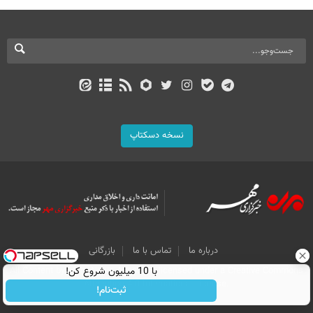
نسخه دسکتاپ
درباره ما
تماس با ما
بازرگانی
با 10 میلیون شروع کن!
All Content by Mehr News Agency is licensed under a Creative Commons
Attribution 4.0 International License.
ثبت‌نام!