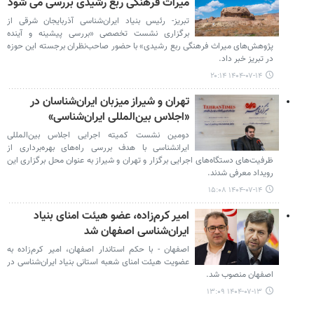
میراث فرهنگی ربع رشیدی بررسی می شود
تبریز- رئیس بنیاد ایران‌شناسی آذربایجان شرقی از
برگزاری نشست تخصصی «بررسی پیشینه و آینده
پژوهش‌های میراث فرهنگی ربع رشیدی» با حضور صاحب‌نظران برجسته این حوزه
در تبریز خبر داد.
۱۴۰۴-۰۷-۱۴ ۲۰:۱۴
تهران و شیراز میزبان ایران‌شناسان در
«اجلاس بین‌المللی ایران‌شناسی»
دومین نشست کمیته اجرایی اجلاس بین‌المللی
ایرانشناسی با هدف بررسی راه‌های بهره‌برداری از
ظرفیت‌های دستگاه‌های اجرایی برگزار و تهران و شیراز به عنوان محل برگزاری این
رویداد معرفی شدند.
۱۴۰۴-۰۷-۱۴ ۱۵:۰۸
امیر کرم‌زاده، عضو هیئت امنای بنیاد
ایران‌شناسی اصفهان شد
اصفهان - با حکم استاندار اصفهان، امیر کرم‌زاده به
عضویت هیئت امنای شعبه استانی بنیاد ایران‌شناسی در
اصفهان منصوب شد.
۱۴۰۴-۰۷-۱۳ ۱۳:۰۹