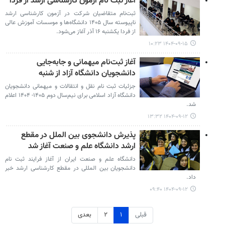
آغاز ثبت نام آزمون کارشناسی ارشد از فردا
ثبت‌نام متقاضیان شرکت در آزمون کارشناسی ارشد
ناپیوسته سال ۱۴۰۵ دانشگاه‌ها و موسسات آموزش عالی
از فردا یکشنبه ۱۶ آذر آغاز می‌شود.
۱۴۰۴-۰۹-۱۵ ۱۰:۲۳
آغاز ثبت‌نام میهمانی و جابه‌جایی
دانشجویان دانشگاه آزاد از شنبه
جزئیات ثبت نام نقل و انتقالات و میهمانی دانشجویان
دانشگاه آزاد اسلامی برای نیم‌سال دوم ۱۴۰۵- ۱۴۰۴ اعلام
شد.
۱۴۰۴-۰۹-۱۲ ۱۳:۳۲
پذیرش دانشجوی بین الملل در مقطع
ارشد دانشگاه علم و صنعت آغاز شد
دانشگاه علم و صنعت ایران از آغاز فرایند ثبت نام
دانشجویان بین المللی در مقطع کارشناسی ارشد خبر
داد.
۱۴۰۴-۰۹-۱۲ ۰۹:۴۰
قبلی
۱
۲
بعدی