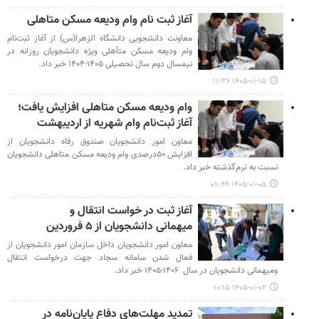
آغاز ثبت نام‌ وام‌ ودیعه مسکن متاهلی
معاونت دانشجویی دانشگاه الزهرا(س) از آغاز ثبت‌نام
وام ودیعه مسکن متأهلی ویژه دانشجویان روزانه در
نیمسال دوم سال تحصیلی ۱۴۰۵-۱۴۰۴ خبر داد.
۱۴۰۵-۰۱-۱۵ ۱۱:۳۶
وام ودیعه مسکن متاهلی افزایش یافت؛
آغاز ثبت‌نام وام شهریه از اردیبهشت
معاون امور دانشجویان صندوق رفاه دانشجویان از
افزایش ۵۰درصدی وام ودیعه مسکن متاهلی دانشجویان
نسبت به ترم‌گذشته خبر داد.
۱۴۰۵-۰۱-۰۵ ۰۸:۴۴
آغاز ثبت در خواست انتقال و
میهمانی دانشجویان از ۵ فروردین
معاون امور دانشجویان داخل سازمان امور دانشجویان از
فعال شدن سامانه سجاد جهت درخواست انتقال
ومیهمانی دانشجویان در سال ۱۴۰۶-۱۴۰۵ خبر داد.
۱۴۰۵-۰۱-۰۲ ۱۰:۱۵
تمدید مهلت‌های دفاع پایان‌نامه در