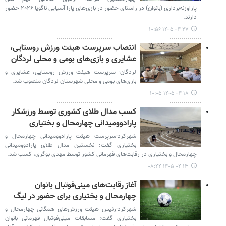
پاراوزنه‌برداری (بانوان) در راستای حضور در بازی‌های پارا آسیایی ناگویا ۲۰۲۶ حضور
دارند.
۱۴۰۵-۰۴-۲۷ ۱۰:۵۶
انتصاب سرپرست هیئت ورزش روستایی،
عشایری و بازی‌های بومی و محلی لردگان
لردگان- سرپرست هیئت ورزش روستایی، عشایری و
بازی‌های بومی و محلی شهرستان لردگان منصوب شد.
۱۴۰۵-۰۴-۱۸ ۱۰:۰۵
کسب مدال طلای کشوری توسط ورزشکار
پارادوومیدانی چهارمحال و بختیاری
شهرکرد-سرپرست هیئت پارادوومیدانی چهارمحال و
بختیاری گفت: نخستین مدال طلای پارادوومیدانی
چهارمحال و بختیاری در رقابت‌های قهرمانی کشور توسط مهدی بوگری، کسب شد.
۱۴۰۵-۰۴-۱۳ ۰۸:۴۴
آغاز رقابت‌های مینی‌فوتبال بانوان
چهارمحال و بختیاری برای حضور در لیگ‌
شهرکرد-رئیس هیئت ورزش‌های همگانی چهارمحال و
بختیاری گفت: مسابقات مینی‌فوتبال قهرمانی بانوان