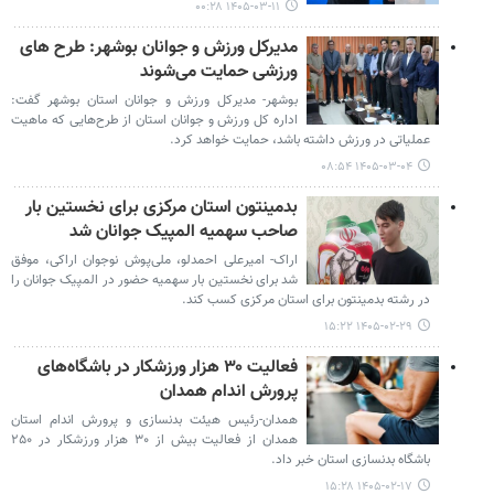
۱۴۰۵-۰۳-۱۱ ۰۰:۲۸
مدیرکل ورزش و جوانان بوشهر: طرح های
ورزشی حمایت می‌شوند
بوشهر- مدیرکل ورزش و جوانان استان بوشهر گفت:
اداره کل ورزش و جوانان استان از طرح‌هایی که ماهیت
عملیاتی در ورزش داشته باشد، حمایت خواهد کرد.
۱۴۰۵-۰۳-۰۴ ۰۸:۵۴
بدمینتون استان مرکزی برای نخستین بار
صاحب سهمیه المپیک جوانان شد
اراک- امیرعلی احمدلو، ملی‌پوش نوجوان اراکی، موفق
شد برای نخستین بار سهمیه حضور در المپیک جوانان را
در رشته بدمینتون برای استان مرکزی کسب کند.
۱۴۰۵-۰۲-۲۹ ۱۵:۲۲
فعالیت ۳۰ هزار ورزشکار در باشگاه‌های
پرورش اندام همدان
همدان-رئیس هیئت بدنسازی و پرورش اندام استان
همدان از فعالیت بیش از ۳۰ هزار ورزشکار در ۲۵۰
باشگاه بدنسازی استان خبر داد.
۱۴۰۵-۰۲-۱۷ ۱۵:۲۸