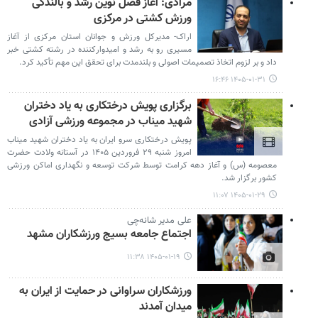
مرادی: آغاز فصل نوین رشد و بالندگی
ورزش کشتی در مرکزی
اراک- مدیرکل ورزش و جوانان استان مرکزی از آغاز
مسیری رو به رشد و امیدوارکننده در رشته کشتی خبر
داد و بر لزوم اتخاذ تصمیمات اصولی و بلندمدت برای تحقق این مهم تأکید کرد.
۱۴۰۵-۰۱-۳۱ ۱۶:۴۶
برگزاری پویش درختکاری به یاد دختران
شهید میناب در مجموعه ورزشی آزادی
پویش درختکاری سرو ایران به یاد دختران شهید میناب
امروز شنبه ۲۹ فروردین ۱۴۰۵ در آستانه ولادت حضرت
معصومه (س) و آغاز دهه کرامت توسط شرکت توسعه و نگهداری اماکن ورزشی
کشور برگزار شد.
۱۴۰۵-۰۱-۲۹ ۱۱:۰۷
علی مدیر شانه‌چی
اجتماع جامعه بسیج ورزشکاران مشهد
۱۴۰۵-۰۱-۱۹ ۱۱:۳۸
ورزشکاران سراوانی در حمایت از ایران به
میدان آمدند