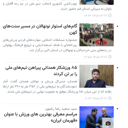
چوب‌کشی کشوری انتخاب تیم ملی در دو رده آقایان و
بانوان به میزبانی استان قم حضور دارند.
۱۴۰۵-۰۳-۱۹ ۰۹:۲۹
گام‌های استوار نونهالان در مسیر سنت‌های
کهن
جشنواره مسابقات انتخابی مهارت‌های فردی ورزش‌های
زورخانه‌ای با هدف استعدادیابی و ترویج فرهنگ پهلوانی
در رده‌های سنی خردسالان و نونهالان در استان البرز برگزار شد.
۱۴۰۵-۰۳-۱۶ ۱۲:۵۵
۸۵ ورزشکار همدانی پیراهن تیم‌های ملی
را بر تن کردند
همدان- مدیرکل ورزش و جوانان همدان گفت: آمار
دعوت‌شدگان به تیم‌های ملی از ۳۵۲ نفر به ۳۶۰ نفر ارتقا
یافته که از این میان، ۸۵ ورزشکار موفق به عضویت نهایی در تیم‌های ملی شدند.
۱۴۰۵-۰۳-۱۲ ۱۱:۲۲
سید سعید رضا رضوی
مراسم معرفی بهترین های ورزش با عنوان
«قهرمان ایران»