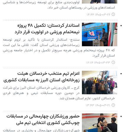
اولویت‌بندی منابع برای توسعه زیرساخت‌ها و شناسایی
استعدادهای ورزشی در روستاهای استان خبر داد.
۱۴۰۵-۰۳-۲۶ ۱۴:۴۴
استاندار کردستان: تکمیل ۴۸ پروژه
نیمه‌تمام ورزشی در اولویت قرار دارد
سنندج- استاندار کردستان با تأکید بر لزوم توسعه
زیرساخت‌های ورزشی استان گفت: تلاش ما این است
که ۴۸ پروژه نیمه‌تمام ورزشی هرچه سریع‌تر تکمیل و در اختیار جامعه ورزشی
استان قرار گیرد.
۱۴۰۵-۰۳-۲۳ ۱۲:۱۴
اعزام تیم منتخب خردسالان هیئت
زورخانه‌ای استان البرز به مسابقات کشوری
کرج ـــ کاروان ورزشی خردسالان استان البرز برای شرکت
در دومین دوره مسابقات تیمی و هنرهای فردی
خردسالان کشور، عازم استان همدان شد.
۱۴۰۵-۰۳-۲۱ ۱۳:۴۳
حضور ورزشکاران چهارمحالی در مسابقات
چوب‌کشی کشوری انتخابی تیم ملی
شهرکرد-ورزشکاران چهارمحال و بختیاری در مسابقات