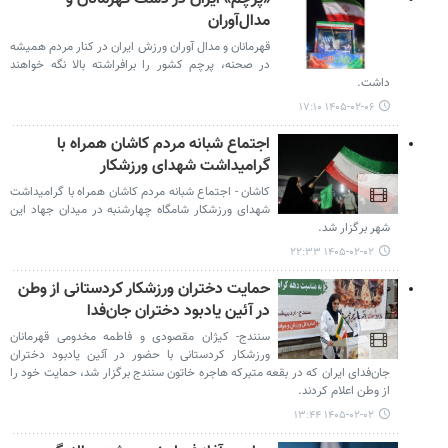
مدال‌آوران
قهرمانان و مدال آوران ورزش ایران در کنار مردم همیشه
در صحنه، پرچم کشور را برافراشته بالا نگه خواهند
داشت.
۱۴۰۵-۰۲-۰۶ ۱۷:۱۰
اجتماع شبانه مردم کاشان همراه با
گرامیداشت شهدای ورزشکار
کاشان - اجتماع شبانه مردم کاشان همراه با گرامیداشت
شهدای ورزشکار شامگاه چهارشنبه در میدان جهاد این
شهر برگزار شد.
۱۴۰۵-۰۲-۰۲ ۲۲:۳۳
حمایت دختران ورزشکار کردستانی از وطن
در آئین یادبود دختران جان‌فدا
سنندج- کیژان مقصودی و فاطمه مخدومی قهرمانان
ورزشکار کردستانی با حضور در آئین یادبود دختران
جان‌فدای ایران که در بقعه متبرکه هاجره خاتون سنندج برگزار شد، حمایت خود را
از وطن اعلام کردند.
۱۴۰۵-۰۲-۰۲ ۱۳:۴۴