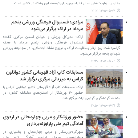
مدارس، اولویت‌های اصلی فدراسیون برای توسعه این رشته در کشور است.
۱۴۰۵-۰۵-۰۷ ۲۱:۲۱
مرادی: فستیوال فرهنگی ورزشی پنجم
مرداد در اراک برگزار می‌شود
اراک- مدیرکل ورزش و جوانان استان مرکزی گفت:
فستیوال فرهنگی ورزشی پنجم مرداد با هدف
گرامیداشت روز ایثار و مقاومت اراک و ترویج نشاط اجتماعی، در مجموعه ورزشی
شهدای پنجم برگزار می‌شود.
۱۴۰۵-۰۵-۰۴ ۱۶:۳۰
مسابقات کاپ آزاد قهرمانی کشور دواتلون
کراس به میزبانی مرکزی برگزار شد
اراک- مسابقات کاپ آزاد قهرمانی کشور دواتلون کراس با
حضور ۴۰ ورزشکار از استان‌های مختلف کشور، در
منطقه گردشگری گردوی اراک برگزار شد.
۱۴۰۵-۰۴-۳۱ ۲۰:۵۰
حضور ورزشکار و مربی چهارمحالی در اردوی
آمادگی تیم ملی پاراوزنه‌برداری
شهرکرد-ورزشکار و مربی چهارمحال و بختیاری در
چهاردهمین مرحله اردوی آمادگی تیم ملی