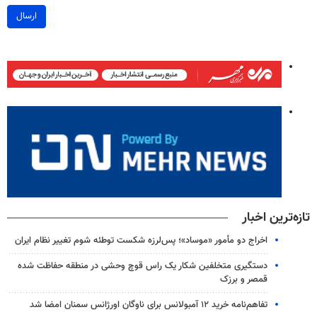
ارسال
تازه‌ترین اخبار
اخراج دو مأمور «موساد»؛ پس‌لرزه شکست توطئه شوم تغییر نظام ایران
دستگیری متخلفین شکار یک راس قوچ وحشی در منطقه حفاظت شده
قمصر و برزک
تفاهم‌نامه خرید ۱۲ آمبولانس برای ناوگان اورژانس سمنان امضا شد