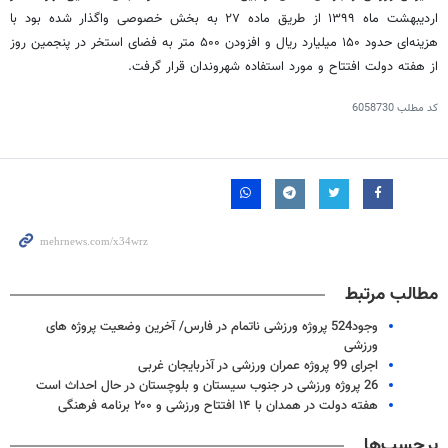
اردیبهشت ماه ۱۳۹۹ از طریق ماده ۲۷ به بخش خصوصی واگذار شده بود با
هزینه‌ای حدود ۱۵۰ میلیارد ریال و افزودن ۵۰۰ متر به فضای استخر در پنجمین روز
از هفته دولت افتتاح و مورد استفاده شهروندان قرار گرفت.
کد مطلب
6058730
مطالب مرتبط
وجود524 پروژه ورزشی ناتمام در فارس/ آخرین وضعیت پروژه های
ورزشی
اجرای 99 پروژه عمران ورزشی در آذربایجان غربی
26 پروژه ورزشی در جنوب سیستان و بلوچستان در حال احداث است
هفته دولت در همدان با ۱۴ افتتاح ورزشی و ۲۰۰ برنامه فرهنگی
برچسب‌ها