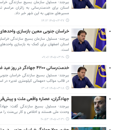
استان برای خدمت‌رسانی به زائران مراسم
مسیرهای منتهی به این شهر خبر داد.
۱۴۰۵-۰۳-۲۷ ۱۴:۱۲
خراسان جنوبی معین بازسازی واحدهای
بیرجند- مسئول سازمان بسیج سازندگی خراسان
استان اصفهان برای کمک به بازسازی واحدها
است.
۱۴۰۵-۰۳-۲۰ ۰۹:۰۶
خدمت‌رسانی ۴۲۰۰ جهادگر در روز عید غدیر در خراسان‌جنوبی
در قالب مواکب «مهمانی کیلومتری غدیر» در است
۱۴۰۵-۰۳-۱۸ ۱۳:۰۴
جهادگران، عصاره واقعی ملت و پیش‌قر
بیرجند- مسئول بسیج سازندگی گفت: جهادگر
وحدت ملی هستند و اخلاص و کار بی‌منت را می‌
۱۴۰۵-۰۲-۳۱ ۲۰:۵۳