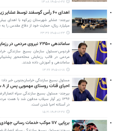
۱۴۰۵-۰۱-۲۷ ۱۳:۰۸
اهدای ۶۰ رأس گوسفند توسط عشایر زیرکوه در حمایت از دفاع مقدس
میلیارد ریال، حمایت خود از دفاع مقدس را به 
۱۴۰۵-۰۱-۲۳ ۲۳:۳۶
ساماندهی ۲۳۵۰ نیروی مردمی در رزمایش محله‌محور فردوس
مردمی در قالب رزمایش محله‌محور پشتیبا
ساماندهی و آموزش داده شدند.
۱۴۰۵-۰۱-۱۸ ۱۳:۲۶
مسئول بسیج سازندگی خراسان‌جنوبی خبر داد؛
احیای قنات روستای مهمویی پس از ۸ سال
بیرجند- مسئول بسیج سازندگی سپاه انصارالرض
۱۳۹۶ زیر آوار سیلاب مدفون شد با همت مر
در آستانه احیا شدن است.
۱۴۰۴-۱۲-۲۷ ۱۵:۲۱
برپایی ۱۱۷ موکب خدمات رسانی جهادی خراسان جنوبی
بیرجند-مسئول بسیج سازندگی سپاه انصارالرضا