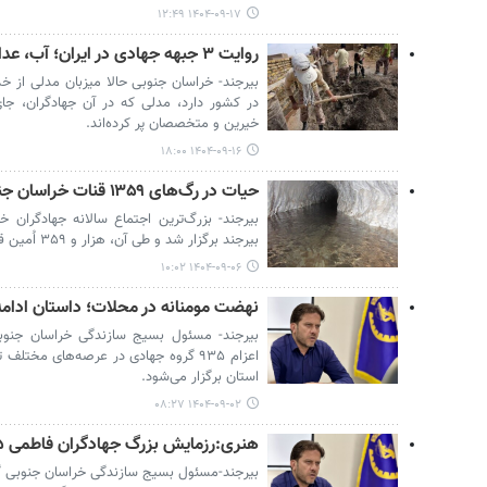
۱۴۰۴-۰۹-۱۷ ۱۲:۴۹
روایت ۳ جبهه جهادی در ایران؛ آب، عدالت و سلامت در خراسان جنوبی
بیرجند- خراسان جنوبی حالا میزبان مدلی از 
در کشور دارد، مدلی که در آن جهادگران، جای
خیرین و متخصصان پر کرده‌اند.
۱۴۰۴-۰۹-۱۶ ۱۸:۰۰
حیات در رگ‌های ۱۳۵۹ قنات خراسان جنوبی جاری شد
بیرجند- بزرگ‌ترین اجتماع سالانه جهادگران 
بیرجند برگزار شد و طی آن، هزار و ۳۵۹ اُمین قنات احیاشده استان به بهره‌برداری رسید.
۱۴۰۴-۰۹-۰۶ ۱۰:۰۲
نهضت مومنانه در محلات؛ داستان ادامه
اعزام ۹۳۵ گروه جهادی در عرصه‌های م
استان برگزار می‌شود.
۱۴۰۴-۰۹-۰۲ ۰۸:۲۷
هنری:رزمایش بزرگ جهادگران فاطمی ۵ در خراسان جنوبی برگزار می‌شود