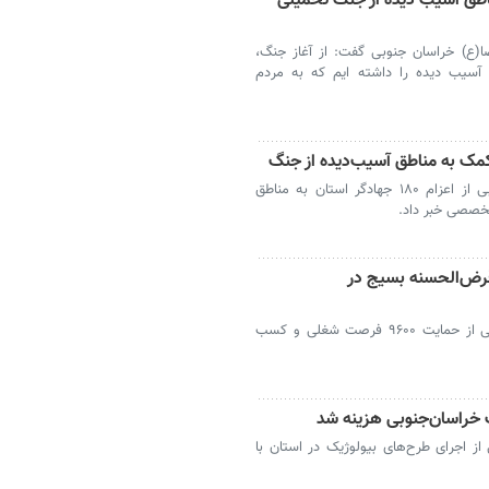
ر مناطق آسیب دیده از جنگ تحمیلی
ا(ع) خراسان جنوبی گفت: از آغاز جنگ،
ناطق آسیب دیده را داشته ایم که به مردم
بیرجند- مسئول بسیج سازندگی خراسان جنوبی از اعزام ۱۸۰ جهادگر استان به مناطق
تخصصی خبر داد.
ای قرض‌الحسنه بسیج در
بیرجند - مسئول بسیج سازندگی خراسان‌جنوبی از حمایت ۹۶۰۰ فرصت شغلی و کسب
ز اجرای طرح‌های بیولوژیک در استان با