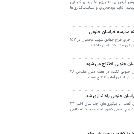
یش فرض برنامه ریزی ما باید بر کم آبی
یاییم، نباید بودجه‌ریزی و سیاست‌گذاری‌ها
بیرجند- رئیس بسیج سازندگی خراسان جنوبی از اجرای طرح جهادی شهید عجمیان در ۱۵۷
بیرجند- مسئول سازمان بسیج سازندگی خراسان جنوبی گفت: در هفته دفاع مقدس ۲۸
اسان جنوبی راه‌اندازی شد
بیرجند- مسئول بسیج سازندگی خراسان جنوبی گفت: با پیگیری‌های چند سال اخیر، ۱۳
تقویم رسمی کشور ثبت و دبیرخانه دائمی
 جالیز کشور در خراسان جنوبی