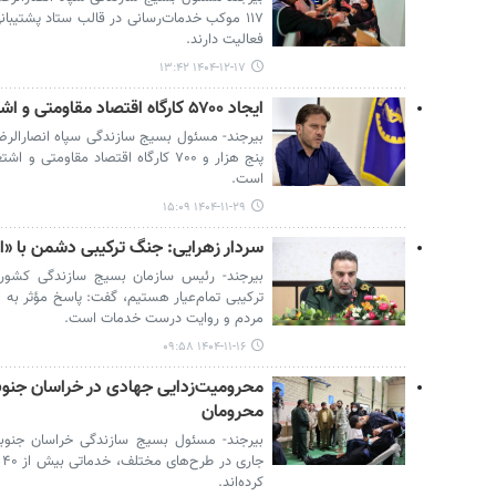
۱۱۷ موکب خدمات‌رسانی در قالب ستاد پشتیبا
فعالیت دارند.
۱۴۰۴-۱۲-۱۷ ۱۳:۴۲
ایجاد ۵۷۰۰ کارگاه اقتصاد مقاومتی و اشتغالزایی در خراسان جنوبی
بیرجند- مسئول بسیج سازندگی سپاه انصارالرضا
پنج هزار و ۷۰۰ کارگاه اقتصاد مقاوم
است.
۱۴۰۴-۱۱-۲۹ ۱۵:۰۹
سردار زهرایی: جنگ ترکیبی دشمن با «
بیرجند- رئیس سازمان بسیج سازندگی کشور ب
ترکیبی تمام‌عیار هستیم، گفت: پاسخ مؤثر به
مردم و روایت درست خدمات است.
۱۴۰۴-۱۱-۱۶ ۰۹:۵۸
محرومان
بیرجند- مسئول بسیج سازندگی خراسان جنوب
ج
کرده‌اند.