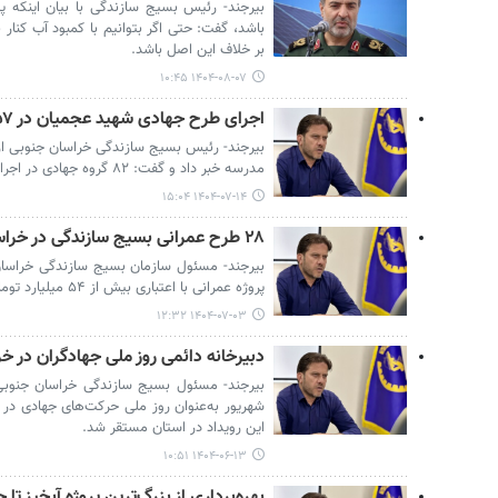
بیرجند- رئیس بسیج سازندگی با بیان اینکه پ
باشد، گفت: حتی اگر بتوانیم با کمبود آب کنار ب
بر خلاف این اصل باشد.
۱۴۰۴-۰۸-۰۷ ۱۰:۴۵
اجرای طرح جهادی شهید عجمیان در ۱۵۷ مدرسه خراسان جنوبی
مدرسه خبر داد و گفت: ۸۲ گروه جهادی در اجرای این مشارکت فعال داشتند.
۱۴۰۴-۰۷-۱۴ ۱۵:۰۴
۲۸ طرح عمرانی بسیج سازندگی در خراسان جنوبی افتتاح می شود
پروژه عمرانی با اعتباری بیش از ۵۴ میلیارد تومان در استان آماده افتتاح است.
۱۴۰۴-۰۷-۰۳ ۱۲:۳۲
دبیرخانه دائمی روز ملی جهادگران در خر
شهریور به‌عنوان روز ملی حرکت‌های جهادی در 
این رویداد در استان مستقر شد.
۱۴۰۴-۰۶-۱۳ ۱۰:۵۱
بهره‌برداری از بزرگ‌ترین پروژه آبخیز تا