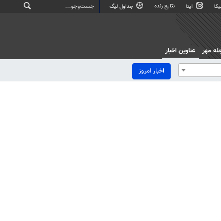
نتایج زنده
کا
ایتا
جداول لیگ
له مهر
عناوین اخبار
اخبار امروز