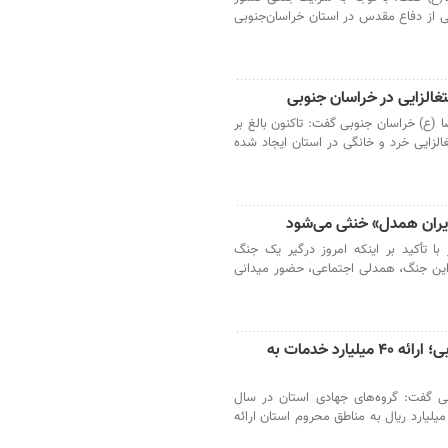
نی از دفاع مقدس در استان خراسان‌جنوبی
 (ع) خراسان جنوبی گفت: تاکنون بالغ بر
تی و اشتغالزایی خرد و خانگی در استان ایجاد شده
ایران همدل» خنثی می‌شود
ا تأکید بر اینکه امروز درگیر یک جنگ
 این جنگ، همدلی اجتماعی، حضور میدانی
محرومیت‌زدایی جهادی در خراسان جنوبی؛ ارائه ۴۰ میلیارد خدمات به
ی گفت: گروه‌های جهادی استان در سال
اری در طرح‌های مختلف، خدماتی بیش از ۴۰ میلیارد ریال به مناطق محروم استان ارائه