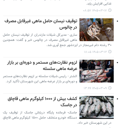
غذایی افزایش یابد.
۱۴۰۵-۰۳-۱۷ ۰۸:۵۷
توقیف نیسان حامل ماهی غیرقابل مصرف
در چالوس
ساری - مدیرکل شیلات مازندران از توقیف نیسان حامل
ماهی غیرقابل مصرف در چالوس خبر و گفت: همچنین
۳۰ رشته دام غیرمجاز در ایزدشهر جمع آوری شد.
۱۴۰۵-۰۳-۱۲ ۱۸:۰۵
لزوم نظارت‌های مستمر و دوره‌ای بر بازار
عرضه ماهی سلسله
الشتر - رئیس شیلات سلسله بر لزوم نظارت‌های مستمر
و دوره‌ای بر بازار عرضه ماهی این شهرستان تأکید کرد.
۱۴۰۵-۰۳-۰۹ ۱۳:۴۶
کشف بیش از ۱۰۰۰ کیلوگرم ماهی قاچاق
در جاسک
جاسک- فرمانده پایگاه دریابانی جاسک از توقیف یک
دستگاه خودرو متخلف حامل ۱۵۰۰ کیلوگرم ماهی قاچاق
در این شهرستان خبر داد.