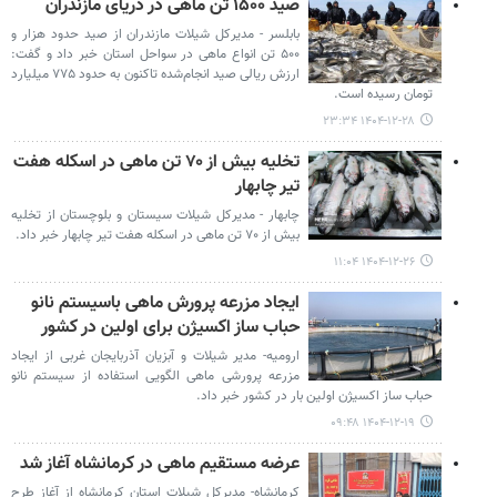
صید ۱۵۰۰ تن ماهی در دریای مازندران
بابلسر - مدیرکل شیلات مازندران از صید حدود هزار و
۵۰۰ تن انواع ماهی در سواحل استان خبر داد و گفت:
ارزش ریالی صید انجام‌شده تاکنون به حدود ۷۷۵ میلیارد
تومان رسیده است.
۱۴۰۴-۱۲-۲۸ ۲۳:۳۴
تخلیه بیش از ۷۰ تن ماهی در اسکله هفت
تیر چابهار
چابهار - مدیرکل شیلات سیستان و بلوچستان از تخلیه
بیش از ۷۰ تن ماهی در اسکله هفت تیر چابهار خبر داد.
۱۴۰۴-۱۲-۲۶ ۱۱:۰۴
ایجاد مزرعه پرورش ماهی باسیستم نانو
حباب ساز اکسیژن برای اولین در کشور
ارومیه- مدیر شیلات و آبزیان آذربایجان غربی از ایجاد
مزرعه پرورشی ماهی الگویی استفاده از سیستم نانو
حباب ساز اکسیژن اولین بار در کشور خبر داد.
۱۴۰۴-۱۲-۱۹ ۰۹:۴۸
عرضه مستقیم ماهی در کرمانشاه آغاز شد
کرمانشاه- مدیرکل شیلات استان کرمانشاه از آغاز طرح