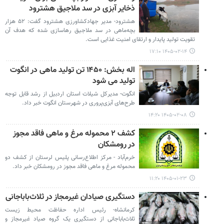
ذخایر آبزی در سد ملاجیق هشترود
هشترود- مدیر جهادکشاورزی هشترود گفت: ۵۲ هزار
بچه‌ماهی در سد ملاجیق رهاسازی شده که هدف آن
تقویت تولید پایدار و ارتقای امنیت غذایی است.
۱۴۰۵-۰۲-۱۴ ۱۷:۱۰
اله بخش: ۱۴۵۰ تن تولید ماهی در انگوت
تولید می شود
انگوت- مدیرکل شیلات استان اردبیل از رشد قابل توجه
طرح‌های آبزی‌پروری در شهرستان انگوت خبر داد.
۱۴۰۵-۰۲-۰۸ ۱۴:۲۰
کشف ۲ محموله مرغ و ماهی فاقد مجوز
در رومشکان
خرم‌آباد - مرکز اطلاع‌رسانی پلیس لرستان از کشف دو
محموله مرغ و ماهی فاقد مجوز در رومشکان خبر داد.
۱۴۰۵-۰۱-۲۳ ۱۱:۲۰
دستگیری صیادان غیرمجاز در ثلاث‌باباجانی
کرمانشاه- رئیس اداره حفاظت محیط زیست
ثلاث‌باباجانی از دستگیری یک گروه صیاد غیرمجاز و