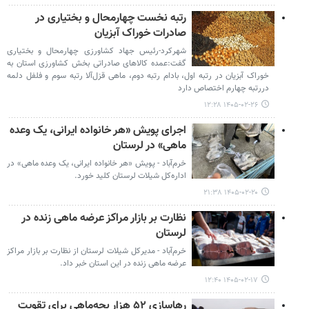
رتبه نخست چهارمحال و بختیاری در
صادرات خوراک آبزیان
شهرکرد-رئیس جهاد کشاورزی چهارمحال و بختیاری
گفت:عمده کالاهای صادراتی بخش کشاورزی استان به
خوراک آبزیان در رتبه اول، بادام رتبه دوم، ماهی قزل‌آلا رتبه سوم و فلفل دلمه
دررتبه چهارم اختصاص دارد
۱۴۰۵-۰۲-۲۶ ۱۲:۲۸
اجرای پویش «هر خانواده ایرانی، یک وعده
ماهی» در لرستان
خرم‌آباد - پویش «هر خانواده ایرانی، یک وعده ماهی» در
اداره‌کل شیلات لرستان کلید خورد.
۱۴۰۵-۰۲-۲۰ ۲۱:۳۸
نظارت بر بازار مراکز عرضه ماهی زنده در
لرستان
خرم‌آباد - مدیرکل شیلات لرستان از نظارت بر بازار مراکز
عرضه ماهی زنده در این استان خبر داد.
۱۴۰۵-۰۲-۱۷ ۱۲:۴۰
رهاسازی ۵۲ هزار بچه‌ماهی برای تقویت