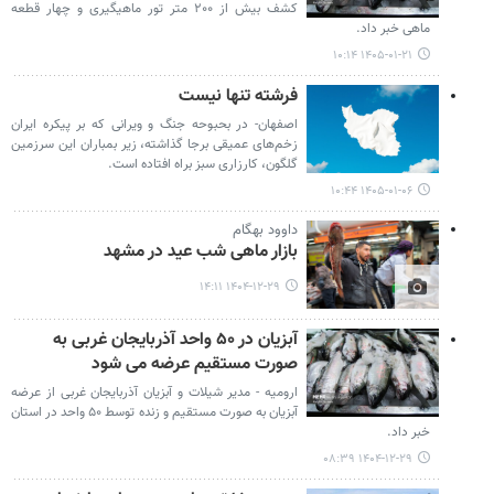
کشف بیش از ۲۰۰ متر تور ماهیگیری و چهار قطعه
ماهی خبر داد.
۱۴۰۵-۰۱-۲۱ ۱۰:۱۴
فرشته تنها نیست
اصفهان- در بحبوحه جنگ و ویرانی که بر پیکره ایران
زخم‌های عمیقی برجا گذاشته، زیر بمباران این سرزمین
گلگون، کارزاری سبز براه افتاده است.
۱۴۰۵-۰۱-۰۶ ۱۰:۴۴
داوود بهگام
بازار ماهی شب عید در مشهد
۱۴۰۴-۱۲-۲۹ ۱۴:۱۱
آبزیان در ۵۰ واحد آذربایجان غربی به
صورت مستقیم عرضه می شود
ارومیه - مدیر شیلات و آبزیان آذربایجان غربی از عرضه
آبزیان به صورت مستقیم و زنده توسط ۵۰ واحد در استان
خبر داد.
۱۴۰۴-۱۲-۲۹ ۰۸:۳۹