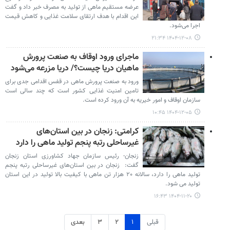
عرضه مستقیم ماهی از تولید به مصرف خبر داد و گفت
این اقدام با هدف ارتقای سلامت غذایی و کاهش قیمت
اجرا می‌شود.
۱۴۰۴-۱۲-۰۸ ۲۱:۳۴
ماجرای ورود اوقاف به صنعت پرورش
ماهیان دریا چیست؟/ دریا مزرعه می‌شود
ورود به صنعت پرورش ماهی در قفس اقدامی جدی برای
تامین امنیت غذایی کشور است که چند سالی است
سازمان اوقاف و امور خیریه به آن ورود کرده است.
۱۴۰۴-۱۲-۰۵ ۱۰:۴۵
کرامتی: زنجان در بین استان‌های
غیرساحلی رتبه پنجم تولید ماهی را دارد
زنجان- رئیس سازمان جهاد کشاورزی استان زنجان
گفت: زنجان در بین استان‌های غیرساحلی رتبه پنجم
تولید ماهی را دارد، سالانه ۲۰ هزار تن ماهی با کیفیت بالا تولید در این استان
تولید می شود.
۱۴۰۴-۱۱-۲۰ ۱۶:۴۳
قبلی
۱
۲
۳
بعدی