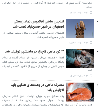
شهرستان گامی مهم در راستای حفاظت از گونه‌های ارزشمند و در حال انقراض
است.
۱۴۰۵-۰۳-۲۰ ۱۳:۱۴
تندیس ماهی آفانیوس نماد زیستی
اصفهان در شهر حسن‌آباد نصب شد
اصفهان -تندیس ماهی آفانیوس نماد زیستی اصفهان در
شهر حسن‌آباد نصب شد.
۱۴۰۵-۰۳-۱۹ ۱۸:۳۶
۳ تن ماهی قاچاق در ماهشهر توقیف شد
اهواز - فرمانده مرزبانی استان خوزستان گفت: مرزبانان
پایگاه دریابانی ماهشهر موفق شدند سه تن ماهی فاقد
مجوز قانونی را پیش از خروج از کشور کشف و توقیف
کنند.
۱۴۰۵-۰۳-۱۹ ۱۵:۰۴
مصرف ماهی در وعده‌های غذایی باید
افزایش یابد
یک محقق حوزه آبزیان نوشت، طبق اعلام سازمان
بهداشت جهانی حدود ۲۰۰ بیماری مختلف از مصرف
غذای ناسالم گزارش شده که متخصصان توصیه می‌کنند مصرف ماهی در وعده‌های