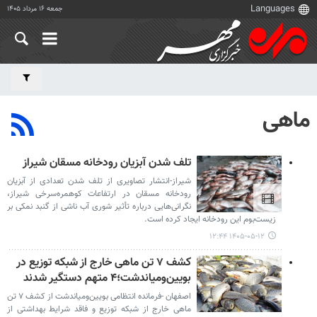
جمعه ۱۶ مرداد ۱۴۰۵
ماهی
تلف شدن آبزیان رودخانه مسقان شیراز
شیراز-انتشار تصاویری از تلف شدن تعدادی از آبزیان
رودخانه مسقان در ارتفاعات کوهمره‌سرخی شیراز،
نگرانی‌هایی درباره تأثیر شوری آب ناشی از گنبد نمکی بر
زیست‌بوم این رودخانه ایجاد کرده است.
۱۴۰۵-۰۵-۱۲ ۱۲:۴۴
کشف ۷ تن ماهی خارج از شبکه توزیع در
بویین‌ومیاندشت؛۴ متهم دستگیر شدند
اصفهان -فرمانده انتظامی بویین‌ومیاندشت از کشف ۷ تن
ماهی خارج از شبکه توزیع و فاقد شرایط بهداشتی از