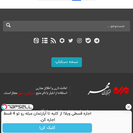
نسخه دسکتاپ
درباره ما
تماس با ما
بازرگانی
اجاره‌ قسطی ویلا! از کلبه تا آپارتمان مبله رو تو 4 قسط
اجاره کن.
All Content by Mehr News Agency is licensed under a Creative Commons
Attribution 4.0 International License.
کلیک کن!