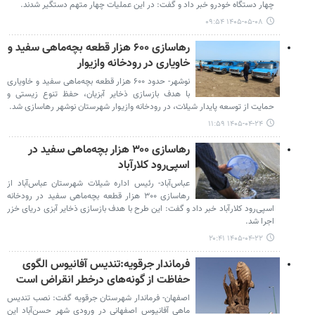
چهار دستگاه خودرو خبر داد و گفت: در این عملیات چهار متهم دستگیر شدند.
۱۴۰۵-۰۵-۰۸ ۰۹:۵۴
رهاسازی ۶۰۰ هزار قطعه بچه‌ماهی سفید و
خاویاری در رودخانه وازیوار
نوشهر- حدود ۶۰۰ هزار قطعه بچه‌ماهی سفید و خاویاری
با هدف بازسازی ذخایر آبزیان، حفظ تنوع زیستی و
حمایت از توسعه پایدار شیلات، در رودخانه وازیوار شهرستان نوشهر رهاسازی شد.
۱۴۰۵-۰۴-۲۴ ۱۱:۵۹
رهاسازی ۳۰۰ هزار بچه‌ماهی سفید در
اسپی‌رود کلارآباد
عباس‌آباد- رئیس اداره شیلات شهرستان عباس‌آباد از
رهاسازی ۳۰۰ هزار قطعه بچه‌ماهی سفید در رودخانه
اسپی‌رود کلارآباد خبر داد و گفت: این طرح با هدف بازسازی ذخایر آبزی دریای خزر
اجرا شد.
۱۴۰۵-۰۴-۲۲ ۲۰:۴۱
فرماندار جرقویه:تندیس آفانیوس الگوی
حفاظت از گونه‌های درخطر انقراض است
اصفهان- فرماندار شهرستان جرقویه گفت: نصب تندیس
ماهی آفانیوس اصفهانی در ورودی شهر حسن‌آباد این