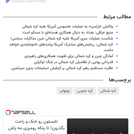
مطالب مرتبط
واکنش «ترامپ» به عملیات جاسوسی آمریکا علیه کره شمالی
منبع عراقی: بغداد به دنبال همکاری هسته‌ای با مسکو است
شکست عملیات سری آمریکا علیه کره شمالی حین مذاکرات سیاسی!
کره شمالی: رزمایش‌های مشترک آمریکا پیامدهای ناخوشایندی خواهد
داشت
آمادگی چین و کره شمالی برای تقویت همکاری‌های راهبردی
قدردانی پوتین از نظامیان کره شمالی در جنگ اوکراین
نظارت مستقیم رهبر کره شمالی بر آزمایش‌ تسلیحات بدون سرنشین
برچسب‌ها
کره شمالی
کره جنوبی
یونهاپ
تابستون رو خنک و راحت
بگذرون! تا پنکه رومیزی مه پاش