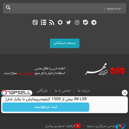
نسخه دسکتاپ
درباره ما
تماس با ما
بازرگانی
All Content by Mehr News Agency is licensed under a Creative Commons
IM LS9 بیش از 1500 کیلومترپیمایش با یکبار شارژ
Attribution 4.0 International License.
ثبت درخواست
طراحی خبرگزاری نستوه
گرافیک: استودیو پیکسل