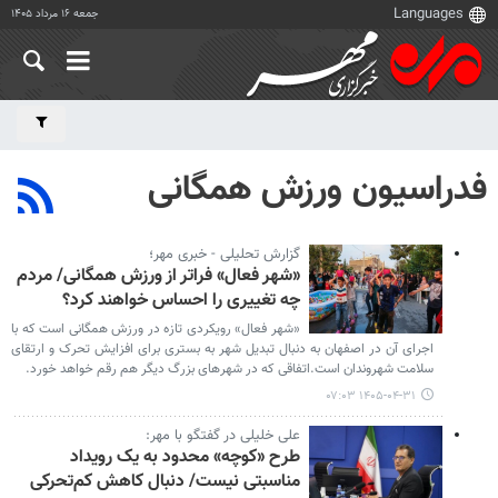
جمعه ۱۶ مرداد ۱۴۰۵
فدراسیون ورزش همگانی
گزارش تحلیلی - خبری مهر؛
«شهر فعال» فراتر از ورزش همگانی/ مردم
چه تغییری را احساس خواهند کرد؟
«شهر فعال» رویکردی تازه در ورزش همگانی است که با
اجرای آن در اصفهان به دنبال تبدیل شهر به بستری برای افزایش تحرک و ارتقای
سلامت شهروندان است.اتفاقی که در شهرهای بزرگ دیگر هم رقم خواهد خورد.
۱۴۰۵-۰۴-۳۱ ۰۷:۰۳
علی خلیلی در گفتگو با مهر:
طرح «کوچه» محدود به یک رویداد
مناسبتی نیست/ دنبال کاهش کم‌تحرکی