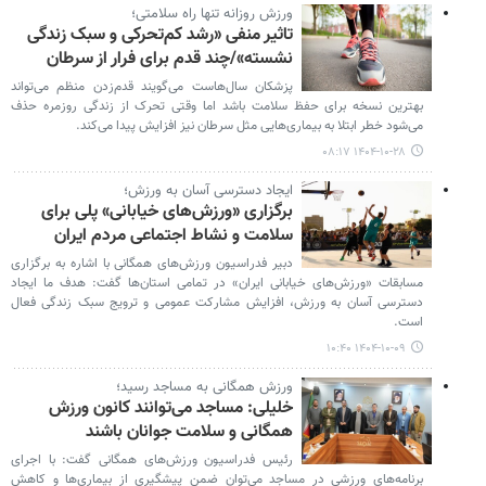
ورزش روزانه تنها راه سلامتی؛
تاثیر منفی «رشد کم‌تحرکی و سبک زندگی
نشسته»/چند قدم برای فرار از سرطان
پزشکان سال‌هاست می‌گویند قدم‌زدن منظم می‌تواند
بهترین نسخه برای حفظ سلامت باشد اما وقتی تحرک از زندگی روزمره حذف
می‌شود خطر ابتلا به بیماری‌هایی مثل سرطان نیز افزایش پیدا می‌کند.
۱۴۰۴-۱۰-۲۸ ۰۸:۱۷
ایجاد دسترسی آسان به ورزش؛
برگزاری «ورزش‌های خیابانی» پلی برای
سلامت و نشاط اجتماعی مردم ایران
دبیر فدراسیون ورزش‌های همگانی با اشاره به برگزاری
مسابقات «ورزش‌های خیابانی ایران» در تمامی استان‌ها گفت: هدف ما ایجاد
دسترسی آسان به ورزش، افزایش مشارکت عمومی و ترویج سبک زندگی فعال
است.
۱۴۰۴-۱۰-۰۹ ۱۰:۴۰
ورزش همگانی به مساجد رسید؛
خلیلی: مساجد می‌توانند کانون ورزش
همگانی و سلامت جوانان باشند
رئیس فدراسیون ورزش‌های همگانی گفت: با اجرای
برنامه‌های ورزشی در مساجد می‌توان ضمن پیشگیری از بیماری‌ها و کاهش