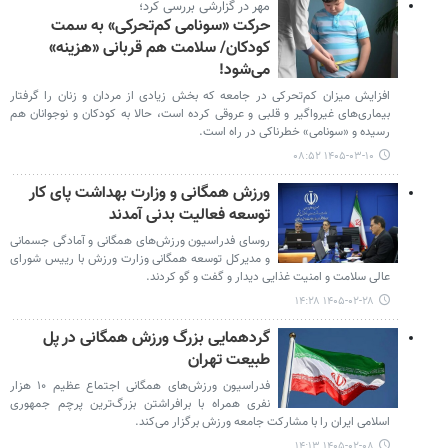
مهر در گزارشی بررسی کرد؛
حرکت «سونامی کم‌تحرکی» به سمت
کودکان/ سلامت هم قربانی «هزینه‌»
می‌شود!
افزایش میزان کم‌تحرکی در جامعه که بخش زیادی از مردان و زنان را گرفتار
بیماری‌های غیرواگیر و قلبی و عروقی کرده است، حالا به کودکان و نوجوانان هم
رسیده و «سونامی» خطرناکی در راه است.
۱۴۰۵-۰۳-۱۰ ۰۸:۵۲
ورزش همگانی و وزارت بهداشت پای کار
توسعه فعالیت بدنی آمدند
روسای فدراسیون‌ ورزش‌های همگانی و آمادگی جسمانی
و مدیرکل توسعه همگانی وزارت ورزش با رییس شورای
عالی سلامت و امنیت غذایی دیدار و گفت و گو کردند.
۱۴۰۵-۰۲-۲۸ ۱۴:۲۸
گردهمایی بزرگ ورزش همگانی در پل
طبیعت تهران
فدراسیون ورزش‌های همگانی اجتماع عظیم ۱۰ هزار
نفری همراه با برافراشتن بزرگ‌ترین پرچم جمهوری
اسلامی ایران را با مشارکت جامعه ورزش برگزار می‌کند.
۱۴۰۵-۰۲-۰۸ ۱۴:۱۳