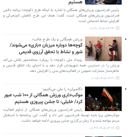
هستیم
رئیس فدراسیون ورزش‌های همگانی با اشاره به اینکه طرح «کوچه» برنامه دائمی
فدراسیون ورزش‌های همگانی است، گفت: هدف این طرح کاهش کم‌تحرکی و
افزایش نشاط اجتماعی است.
۱۴۰۵-۰۴-۲۳ ۰۸:۲۰
ورزش همگانی و یک طرح جالب؛
کوچه‌ها دوباره میزبان «بازی» می‌شوند/
شور و نشاط با تحقق آرزوی قدیمی
رویداد ملی «کوچه» با رویکرد محله‌محور تلاش می‌کند
ورزش را در دسترس همه شهروندان قرار دهد و با احیای یک اتفاق قدیمی و
خاطره‌ساز مشارکت عمومی در فعالیت‌های بدنی را افزایش دهد.
۱۴۰۵-۰۴-۲۱ ۱۰:۰۵
«گامیران» را ملی می‌کنیم؛
موکب‌داری ورزش همگانی از ۱۰۰ شب عبور
کرد/ خلیلی: تا جشن پیروزی هستیم
رئیس فدراسیون ورزش‌های همگانی از تداوم فعالیت
موکب‌های برپا شده توسط فدراسیون خبر داد و گفت: این برنامه‌ها با استقبال
مردم مواجه شده و تا زمان برگزاری جشن پیروزی ادامه خواهد داشت.
۱۴۰۵-۰۳-۱۹ ۰۸:۳۶