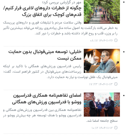
مهر در گزارشی بررسی کرد؛
چگونه از خطرات داروهای لاغری فرار کنیم/
قدم‌های کوچک برای اتفاق بزرگ
وقتی سلامت مردم با تبلیغات فوری و داروهای پرریسک
به خطر می‌افتد بازگشت به اصول ساده مثل پیاده‌روی روزانه می‌تواند بیشترین تأثیر
را بر وزن، قلب و روح افراد داشته باشد و خطرات را دور کند.
۱۴۰۴-۱۱-۲۶ ۰۸:۱۷
خلیلی: توسعه مینی‌فوتبال بدون حمایت
ممکن نیست
رئیس فدراسیون ورزش‌های همگانی با تاکید بر اینکه
زیرساخت‌های مینی‌فوتبال در کشور فراهم است، گفت:
مینی‌فوتبال یک طفل نوپاست و نیاز به حمایت دارد.
۱۴۰۴-۱۱-۱۳ ۱۷:۲۳
امضای تفاهم‌نامه همکاری فدراسیون
ووشو با فدراسیون ورزش‌های همگانی
تفاهم‌نامه همکاری بین فدراسیون ورزش‌های همگانی و
فدراسیون ووشو با هدف توسعه هر چه بیش‌تر ووشو در
سطح جامعه امضا شد.
۱۴۰۴-۱۱-۱۲ ۱۰:۱۲