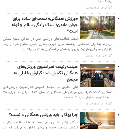
برطرف کرد.
۱۴۰۴-۰۷-۰۶ ۰۸:۵۱
«ورزش همگانی» نسخه‌ای ساده برای
جوان ماندن؛ سبک زندگی سالم چگونه
است؟
انجام فعالیت‌های ورزشی حتی در حداقل سطح ممکن
می‌تواند به‌عنوان نسخه‌ای ارزشمند برای دوران طلایی جوانی مطرح شود و روند
افزایش سن فیزیولوژیک بدن را به شکل چشمگیری به تاخیر بیاندازد.
۱۴۰۴-۰۶-۱۶ ۰۸:۵۰
هیئت رئیسه فدراسیون ورزش‌های
همگانی تکمیل شد؛ گزارش خلیلی به
مجمع
علی خلیلی در مجمع عمومی فدراسیون ورزش‌های
همگانی گفت: فدراسیون ورزش‌های همگانی در سال ۱۴۰۳ موفق به اجرای ۷۸
درصد تقویم عملیاتی خود شده است.
۱۴۰۴-۰۶-۱۵ ۱۶:۰۳
چرا یوگا را باید ورزشی همگانی دانست؟
یوگا ورزشی ذهنی و بدنی است که با تمرینات حرکتی و
تنفسی سلامت جسم و روان را تقویت می‌کند که این