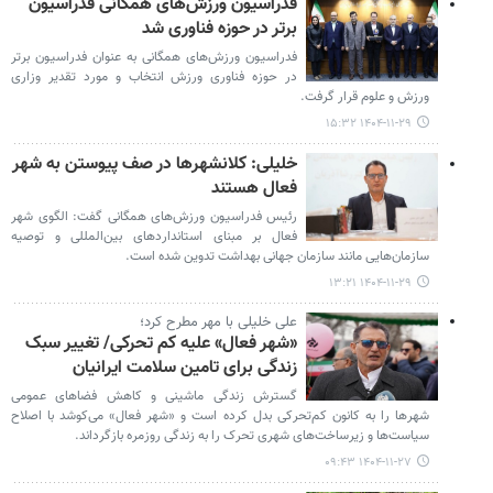
فدراسیون ورزش‌های همگانی فدراسیون
برتر در حوزه فناوری شد
فدراسیون ورزش‌های همگانی به عنوان فدراسیون برتر
در حوزه فناوری ورزش انتخاب و مورد تقدیر وزاری
ورزش و علوم قرار گرفت.
۱۴۰۴-۱۱-۲۹ ۱۵:۳۲
خلیلی: کلانشهرها در صف پیوستن به شهر
فعال هستند
رئیس فدراسیون ورزش‌های همگانی گفت: الگوی شهر
فعال بر مبنای استانداردهای بین‌المللی و توصیه‌
سازمان‌هایی مانند سازمان جهانی بهداشت تدوین شده است.
۱۴۰۴-۱۱-۲۹ ۱۳:۲۱
علی خلیلی با مهر مطرح کرد؛
«شهر فعال» علیه کم تحرکی/ تغییر سبک
زندگی برای تامین سلامت ایرانیان
گسترش زندگی ماشینی و کاهش فضاهای عمومی
شهرها را به کانون کم‌تحرکی بدل کرده است و «شهر فعال» می‌کوشد با اصلاح
سیاست‌ها و زیرساخت‌های شهری تحرک را به زندگی روزمره بازگرداند.
۱۴۰۴-۱۱-۲۷ ۰۹:۴۳