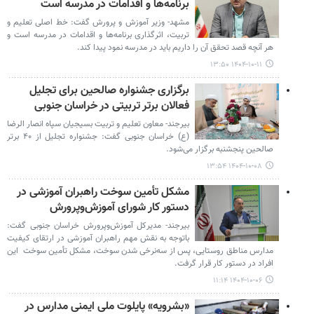
برنامه‌ها و اقدامات در مدرسه است
مشهد- وزیر آموزش و پرورش گفت: خط اصلی تعلیم و
تربیت، اثرگذاری برنامه‌ها و اقدامات در مدرسه است و
هر آنچه قصد تحقق آن را داریم باید در مدرسه نمود پیدا کند.
۱۴۰۴-۱۰-۱۱ ۱۳:۵۰
برگزاری جشنواره صالحین برای تجلیل
فعالان برتر تربیتی در خراسان جنوبی
بیرجند- معاون تعلیم و تربیت بسیجیان سپاه انصار الرضا
(ع) خراسان جنوبی گفت: جشنواره تجلیل از ۴۰ برتر
صالحین پنجشنبه برگزار می‌شود.
۱۴۰۴-۱۰-۰۸ ۱۳:۵۴
مشکل تأمین سوخت راهبران آموزشی در
دستور کار شورای آموزش‌وپرورش
بیرجند- مدیرکل آموزش‌وپرورش خراسان جنوبی گفت:
باتوجه به نقش مهم راهبران آموزشی در ارتقای کیفیت
مدارس مناطق روستایی، پس از سه‌نرخی شدن سوخت، مشکل تأمین سوخت این
افراد در دستور کار قرار گرفت.
۱۴۰۴-۱۰-۰۶ ۱۱:۱۴
«بشرویه» پایلوت ملی ایمنی مدارس در