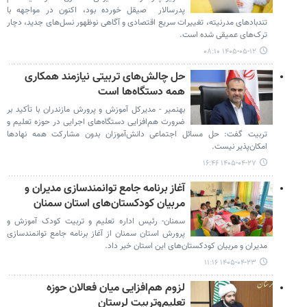
پدرسالار صیقل خورده بود، اکنون در مواجهه با
تندبادهای مدرنیته، تغییرات سریع اقتصادی و آگاهی نوظهور نسل‌های جدید، دچار
ترک‌های عمیقی شده است.
۱۴۰۵-۰۵-۱۲ ۰۸:۱۰
حل چالش‌های تربیتی نیازمند همکاری
همه دستگاه‌ها است
بهنمیر - مدیرکل آموزش و پرورش مازندران با تأکید بر
ضرورت هم‌افزایی دستگاه‌های اجرایی در حوزه تعلیم و
تربیت گفت: حل مسائل اجتماعی دانش‌آموزان بدون مشارکت همه نهادها
امکان‌پذیر نیست.
۱۴۰۵-۰۴-۲۷ ۱۶:۴۶
آغاز برنامه جامع توانمندسازی مدیران و
مربیان کودکستان‌های استان سمنان
سمنان- رئیس اداره تعلیم و تربیت کودک آموزش و
پرورش استان سمنان از آغاز برنامه جامع توانمندسازی
مدیران و مربیان کودکستان‌های این استان خبر داد.
۱۴۰۵-۰۴-۲۳ ۱۱:۱۶
لزوم هم‌افزایی میان فعالان حوزه
تعلیم‌وتربیت لرستان