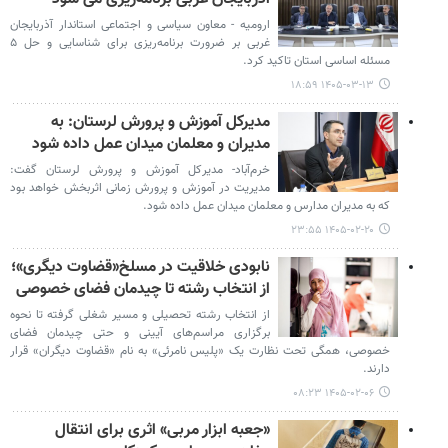
ارومیه - معاون سیاسی و اجتماعی استاندار آذربایجان
غربی بر ضرورت برنامه‌ریزی برای شناسایی و حل ۵
مسئله اساسی استان تاکید کرد.
۱۴۰۵-۰۳-۱۳ ۱۸:۵۹
مدیرکل آموزش و پرورش لرستان: به
مدیران و معلمان میدان عمل داده شود
خرم‌آباد- مدیرکل آموزش و پرورش لرستان گفت:
مدیریت در آموزش و پرورش زمانی اثربخش خواهد بود
که به مدیران مدارس و معلمان میدان عمل داده شود.
۱۴۰۵-۰۲-۲۰ ۲۳:۵۵
نابودی خلاقیت در مسلخ«قضاوت دیگری»؛
از انتخاب رشته تا چیدمان فضای خصوصی
از انتخاب رشته تحصیلی و مسیر شغلی گرفته تا نحوه
برگزاری مراسم‌های آیینی و حتی چیدمان فضای
خصوصی، همگی تحت نظارت یک «پلیس نامرئی» به نام «قضاوت دیگران» قرار
دارند.
۱۴۰۵-۰۲-۰۶ ۰۸:۲۳
«جعبه ابزار مربی» اثری برای انتقال