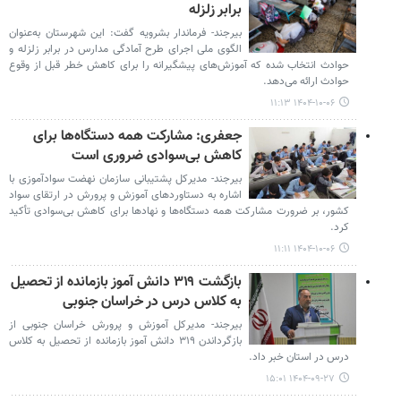
برابر زلزله
بیرجند- فرماندار بشرویه گفت: این شهرستان به‌عنوان
الگوی ملی اجرای طرح آمادگی مدارس در برابر زلزله و
حوادث انتخاب شده که آموزش‌های پیشگیرانه را برای کاهش خطر قبل از وقوع
حوادث ارائه می‌دهد.
۱۴۰۴-۱۰-۰۶ ۱۱:۱۳
جعفری: مشارکت همه دستگاه‌ها برای
کاهش بی‌سوادی ضروری است
بیرجند- مدیرکل پشتیبانی سازمان نهضت سوادآموزی با
اشاره به دستاوردهای آموزش و پرورش در ارتقای سواد
کشور، بر ضرورت مشارکت همه دستگاه‌ها و نهادها برای کاهش بی‌سوادی تأکید
کرد.
۱۴۰۴-۱۰-۰۶ ۱۱:۱۱
بازگشت ۳۱۹ دانش آموز بازمانده از تحصیل
به کلاس درس در خراسان جنوبی
بیرجند- مدیرکل آموزش و پرورش خراسان جنوبی از
بازگرداندن ۳۱۹ دانش آموز بازمانده از تحصیل به کلاس
درس در استان خبر داد.
۱۴۰۴-۰۹-۲۷ ۱۵:۰۱