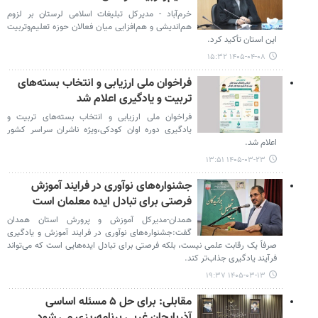
خرم‌آباد - مدیرکل تبلیغات اسلامی لرستان بر لزوم
هم‌اندیشی و هم‌افزایی میان فعالان حوزه تعلیم‌وتربیت
این استان تأکید کرد.
۱۴۰۵-۰۴-۰۸ ۱۵:۳۲
فراخوان ملی ارزیابی و انتخاب بسته‌های
تربیت و یادگیری اعلام شد
فراخوان ملی ارزیابی و انتخاب بسته‌های تربیت و
یادگیری دوره اوان کودکی،ویژه ناشران سراسر کشور
اعلام شد.
۱۴۰۵-۰۳-۲۳ ۱۳:۵۱
جشنواره‌های نوآوری در فرایند آموزش
فرصتی برای تبادل ایده معلمان است
همدان-مدیرکل آموزش و پرورش استان همدان
گفت:جشنواره‌های نوآوری در فرایند آموزش و یادگیری
صرفاً یک رقابت علمی نیست، بلکه فرصتی برای تبادل ایده‌هایی است که می‌تواند
فرآیند یادگیری جذاب‌تر کند.
۱۴۰۵-۰۳-۱۳ ۱۹:۳۷
مقابلی: برای حل ۵ مسئله اساسی
آذربایجان غربی برنامه‌ریزی می شود