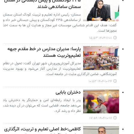
۲۳۵ کودکستان و پیش دبستانی در استان
سمنان ساماندهی شدند
سمنان- رئیس اداره تعلیم و تربیت کودک استان سمنان
از ساماندهی ۲۳۵ کودکستان و پیش دبستانی خبر داد و
گفت: هدف این اقدام شناسایی موسسات غیر مجاز و هدایت آن ها به سمت اخذ
مجوزها است.
۱۴۰۴-۱۱-۰۱ ۱۵:۵۳
پارسا: مدیران مدارس در خط مقدم جبهه
تعلیم‌وتربیت هستند
مدیرکل آموزش‌وپرورش شهر تهران گفت: تحول در نظام
تعلیم‌وتربیت از مدارس آغاز می‌شود و بهبود مدیریت
آموزشگاهی، ضامن اثرگذاری مثبت در جامعه است.
۱۴۰۴-۱۰-۲۴ ۱۰:۵۳
دختران بابایی
پدر با ایجاد رابطه‌ای امن و حمایتگر به دخترش یاد
می‌دهد جامعه، فضایی است که می‌توان در آن دیده شد،
نظر داد و رشد کرد.
۱۴۰۴-۱۰-۱۶ ۱۷:۵۹
کاظمی:خط اصلی تعلیم و تربیت، اثرگذاری