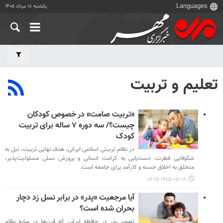
یکشنبه ۱۸ مرداد ۱۴۰۵
تعلیم و تربیت
«تربیت صامت» در خصوص کودکان
چیست؟/ سه دوره ۷ ساله برای تربیت
کودک
در نظام تربیتی اسلامی-ایرانی، هدف نهایی تربیت، نیل به
شکوفایی فطرت، دست‌یابی به کرامت انسانی و پرورش نسلی مسئولیت‌پذیر،
متخلق به اخلاق حسنه و کارآمد برای جامعه است.
۱۴۰۵-۰۵-۱۸ ۰۶:۱۵
آیا مرجعیت «پدر» در برابر نسل زد دچار
بحران شده است؟
تصویر پدر در حافظه ایرانی که قرن‌ها در سایه نظام