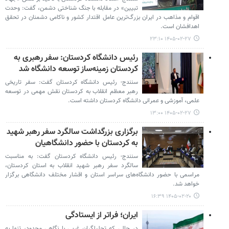
تبیین» در مقابله با جنگ شناختی دشمن، گفت: وحدت
اقوام و مذاهب در ایران بزرگ‌ترین عامل اقتدار کشور و ناکامی دشمنان در تحقق
اهدافشان است.
۱۴۰۵-۰۲-۲۷ ۲۳:۱۰
رئیس دانشگاه کردستان: سفر رهبری به
کردستان زمینه‌ساز توسعه دانشگاه شد
سنندج- رئیس دانشگاه کردستان گفت: سفر تاریخی
رهبر معظم انقلاب به کردستان نقش مهمی در توسعه
علمی، آموزشی و عمرانی دانشگاه کردستان داشته است.
۱۴۰۵-۰۲-۲۷ ۱۳:۰۰
برگزاری بزرگداشت سالگرد سفر رهبر شهید
به کردستان با حضور دانشگاهیان
سنندج- رئیس دانشگاه کردستان گفت: به مناسبت
سالگرد سفر رهبر شهید انقلاب به استان کردستان،
مراسمی با حضور دانشگاه‌های سراسر استان و اقشار مختلف دانشگاهی برگزار
خواهد شد.
۱۴۰۵-۰۲-۲۰ ۱۶:۳۹
ایران؛ فراتر از ایستادگی
در حالی که تحلیلگران غربی با نگاهی محدود، تنها به