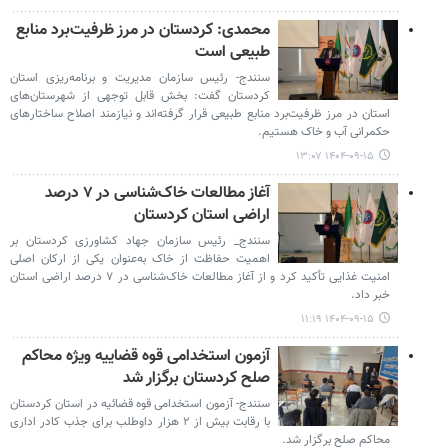
محمدی: کردستان در مرز ظرفیت‌برد منابع
طبیعی است
سنندج- رئیس سازمان مدیریت و برنامه‌ریزی استان
کردستان گفت: بخش قابل توجهی از شهرستان‌های
استان در مرز ظرفیت‌برد منابع طبیعی قرار گرفته‌اند و نیازمند اصلاح ساختارهای
حکمرانی آب و خاک هستیم.
۱۴۰۴-۰۹-۱۵ ۱۳:۰۷
آغاز مطالعات خاک‌شناسی در ۷ درصد
اراضی استان کردستان
سنندج_ رئیس سازمان جهاد کشاورزی کردستان بر
اهمیت حفاظت از خاک به‌عنوان یکی از ارکان اصلی
امنیت غذایی تأکید کرد و از آغاز مطالعات خاک‌شناسی در ۷ درصد اراضی استان
خبر داد.
۱۴۰۴-۰۹-۱۵ ۱۱:۱۹
آزمون استخدامی قوه قضاییه ویژه محاکم
صلح کردستان برگزار شد
سنندج- آزمون استخدامی قوه قضائیه در استان کردستان
با رقابت بیش از ۲ هزار داوطلب برای جذب کادر اداری
محاکم صلح برگزار شد.