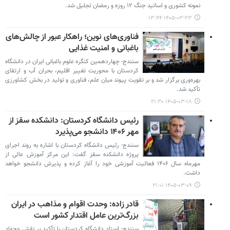
نمونه کشوری و اساتید جنگ ۱۲ روزه و رمضان تجلیل شد.
۱۴۰۵-۰۳-۲۳ ۱۳:۴۴
فناوری‌های نوین؛ راهکار عبور از چالش‌های
باغبانی و امنیت غذایی
سنندج- چهاردهمین کنگره علوم باغبانی ایران در دانشگاه
کردستان با محوریت تغییر اقلیم، بحران آب و ارتقای
بهره‌وری برگزار شد و بر تقویت پیوند میان علم، فناوری و تولید در بخش کشاورزی
تأکید شد.
۱۴۰۵-۰۳-۱۸ ۲۱:۳۰
رئیس دانشگاه کردستان: دانشکده سقز از
مهر ۱۴۰۶ دانشجو می‌پذیرد
سنندج- رئیس دانشگاه کردستان با اشاره به روند اجرای
پروژه دانشکده سقز گفت: این مرکز آموزش عالی از
مهرماه سال ۱۴۰۶ فعالیت آموزشی خود را آغاز کرده و پذیرش دانشجو خواهد
داشت.
۱۴۰۵-۰۳-۰۹ ۲۱:۰۱
قادر زاده: وحدت اقوام و مذاهب در ایران
بزرگ‌ترین عامل اقتدار کشور است
سنندج- استاد دانشگاه کردستان با تأکید بر نقش «جهاد