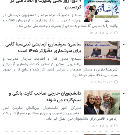
۹ دی؛ روز تجلی بصیرت و اتحاد ملی در
کردستان
سنندج- حضور گسترده مردم و دانشجویان کردستان در
یوم‌الله ۹ دی، بار دیگر وفاداری به آرمان‌های انقلاب و
ولایت را به نمایش گذاشت و به نمادی از بصیرت و وحدت ملی تبدیل شد.
۱۴۰۴-۱۰-۰۹ ۱۳:۰۴
سالمی: سرشماری آزمایشی ثبتی‌مبنا گامی
برای سرشماری دقیق‌تر ۱۴۰۵ است
سنندج- معاون آمار و اطلاعات سازمان مدیریت و
برنامه‌ریزی استان کردستان گفت:سرشماری آزمایشی
ثبتی‌مبنا نفوس و مسکن همزمان با سراسر کشور آغاز شده و نتایج آن در بهبود
سرشماری ۱۴۰۵ مؤثر خواهد بود.
۱۴۰۴-۱۰-۰۳ ۱۷:۰۴
دانشجویان خارجی صاحب کارت بانکی و
سیم‌کارت می شوند
مدیرکل امور دانشجویان بین‌الملل سازمان امور
دانشجویان از تصویب و اجرای بسته‌ای جامع از تسهیلات
رفاهی و اقامتی برای دانشجویان بین الملل خبر داد.
۱۴۰۴-۱۰-۰۲ ۱۰:۰۸