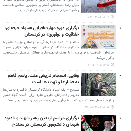
دنبال رصد نشانه‌های فشار بر جمهوری اسلامی هستند،
واقعیت میدانی حکایت از پدیده‌ای فراتر دارد.
۱۴۰۵-۰۲-۱۹ ۱۶:۳۲
برگزاری دوره مهارت‌افزایی «سواد حرفه‌ای،
خلاقیت و نوآوری» در کردستان
سنندج – اداره کل فرهنگی و اجتماعی وزارت علوم با
همکاری دانشگاه کردستان، دوره مهارت‌افزایی «سواد
حرفه‌ای، خلاقیت و نوآوری» را با هدف توانمندسازی فعالان فرهنگی دانشجویی
برگزار می‌کند.
۱۴۰۵-۰۲-۱۶ ۱۰:۰۶
وفایی: انسجام تاریخی ملت، پاسخ قاطع
به فشارها و تهدیدها است
سنندج – یک استاد دانشگاه کردستان با اشاره به سال‌ها
تحریم و فشارهای خارجی علیه ایران، گفت: آنچه کشور
را از بزنگاه‌های سخت عبور داده، «تاب‌آوری ملی» و انسجام بی‌سابقه مردم است.
۱۴۰۵-۰۲-۰۶ ۲۳:۵۵
برگزاری مراسم اربعین رهبر شهید و یادبود
شهدای دانشجوی کردستان در سنندج