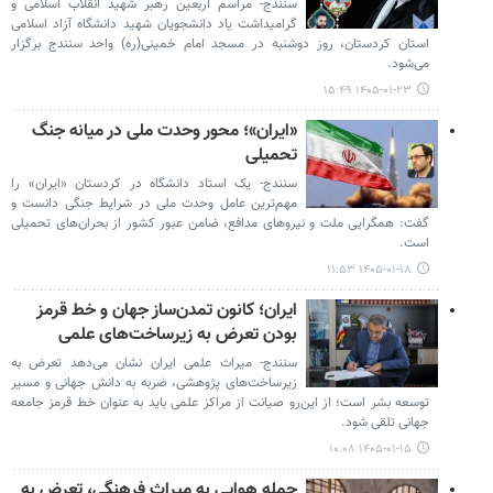
سنندج- مراسم اربعین رهبر شهید انقلاب اسلامی و
گرامیداشت یاد دانشجویان شهید دانشگاه آزاد اسلامی
استان کردستان، روز دوشنبه در مسجد امام خمینی(ره) واحد سنندج برگزار
می‌شود.
۱۴۰۵-۰۱-۲۳ ۱۵:۴۹
«ایران»؛ محور وحدت ملی در میانه جنگ
تحمیلی
سنندج- یک استاد دانشگاه در کردستان «ایران» را
مهم‌ترین عامل وحدت ملی در شرایط جنگی دانست و
گفت: همگرایی ملت و نیروهای مدافع، ضامن عبور کشور از بحران‌های تحمیلی
است.
۱۴۰۵-۰۱-۱۸ ۱۱:۵۳
ایران؛ کانون تمدن‌ساز جهان و خط قرمز
بودن تعرض به زیرساخت‌های علمی
سنندج- میراث علمی ایران نشان می‌دهد تعرض به
زیرساخت‌های پژوهشی، ضربه به دانش جهانی و مسیر
توسعه بشر است؛ از این‌رو صیانت از مراکز علمی باید به عنوان خط قرمز جامعه
جهانی تلقی شود.
۱۴۰۵-۰۱-۱۵ ۱۰:۰۸
حمله هوایی به میراث فرهنگی، تعرض به