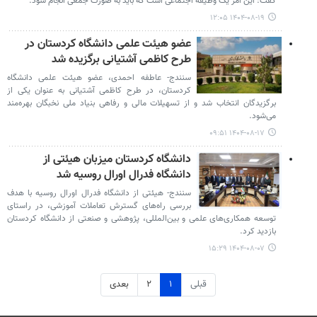
گفت: این امر یک وظیفه اجتماعی است که باید به صورت جمعی انجام شود.
۱۴۰۴-۰۸-۱۹ ۱۲:۰۵
عضو هیئت علمی دانشگاه کردستان در
طرح کاظمی آشتیانی برگزیده شد
سنندج- عاطفه احمدی، عضو هیئت علمی دانشگاه
کردستان، در طرح کاظمی آشتیانی به عنوان یکی از
برگزیدگان انتخاب شد و از تسهیلات مالی و رفاهی بنیاد ملی نخبگان بهره‌مند
می‌شود.
۱۴۰۴-۰۸-۱۷ ۰۹:۵۱
دانشگاه کردستان میزبان هیئتی از
دانشگاه فدرال اورال روسیه شد
سنندج- هیئتی از دانشگاه فدرال اورال روسیه با هدف
بررسی راه‌های گسترش تعاملات آموزشی، در راستای
توسعه همکاری‌های علمی و بین‌المللی، پژوهشی و صنعتی از دانشگاه کردستان
بازدید کرد.
۱۴۰۴-۰۸-۰۷ ۱۵:۲۹
قبلی
۱
۲
بعدی