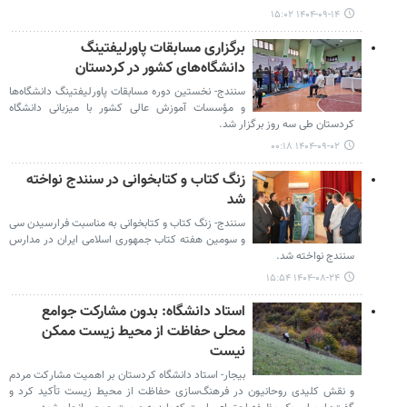
۱۴۰۴-۰۹-۱۴ ۱۵:۰۲
برگزاری مسابقات پاورلیفتینگ
دانشگاه‌های کشور در کردستان
سنندج- نخستین دوره مسابقات پاورلیفتینگ دانشگاه‌ها
و مؤسسات آموزش عالی کشور با میزبانی دانشگاه
کردستان طی سه روز برگزار شد.
۱۴۰۴-۰۹-۰۲ ۰۰:۱۸
زنگ کتاب و کتابخوانی در سنندج نواخته
شد
سنندج- زنگ کتاب و کتابخوانی به مناسبت فرارسیدن سی
و سومین هفته کتاب جمهوری اسلامی ایران در مدارس
سنندج نواخته شد.
۱۴۰۴-۰۸-۲۴ ۱۵:۵۴
استاد دانشگاه: بدون مشارکت جوامع
محلی حفاظت از محیط زیست ممکن
نیست
بیجار- استاد دانشگاه کردستان بر اهمیت مشارکت مردم
و نقش کلیدی روحانیون در فرهنگ‌سازی حفاظت از محیط زیست تأکید کرد و