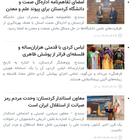
امضای تفاهم‌نامه اداره‌کل صمت و
دانشگاه کردستان برای پیوند علم و معدن
سنندج- تفاهم‌نامه همکاری مشترک میان دانشگاه
کردستان و اداره‌کل صمت استان با هدف بهره‌گیری از
ظرفیت‌های علمی دانشگاه‌ها در حل مسائل بخش صنعت و معدن به امضا رسید.
۱۴۰۴-۰۹-۲۴ ۱۰:۱۰
لباس کردی با قدمتی هزاران‌ساله و
فلسفه‌ای فراتر از پوشش ظاهری
سنندج- پژوهشگر کردستان، با اشاره به تاریخ
هزاران‌ساله لباس کردی، آن را یک «سامانه هویتی
فرهنگی» می‌داند و می‌گوید: تمامی اجزای پوشش کردی حامل معنا، فلسفه و
ریشه‌های آئینی پیشااسلامی هستند.
۱۴۰۴-۰۹-۱۷ ۱۲:۰۱
معاون استاندار کردستان: وحدت مردم رمز
صیانت از استقلال ایران است
سنندج – معاون سیاسی، امنیتی و اجتماعی استاندار
کردستان با اشاره به نقش تاریخی دانشجویان در تحولات
یک قرن اخیر کشور، وحدت ملی را مهم‌ترین عامل حفظ استقلال و عزت ایران
دانست.
۱۴۰۴-۰۹-۱۶ ۱۴:۴۲