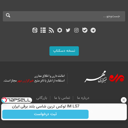
نسخه دسکتاپ
درباره ما
تماس با ما
بازرگانی
IM LS7 لوکس ترین شاسی بلند برقی ایران
All Content by Mehr News Agency is licensed under a Creative Commons
Attribution 4.0 International License.
ثبت درخواست